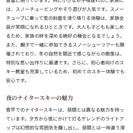
豊富に揃っています。特に小さなお子様連れのご家族に
は、スノーチュービングやそり遊びが人気です。スノー
チューブに乗って雪の斜面を滑り降りる体験は、家族全
員が笑顔になれるひとときです。大人も子どもも楽しめ
るため、家族の絆を深める絶好の機会となるでしょう。
また、親子で一緒に参加できるスノーシューツアーも開
催されており、冬の自然を間近で感じながらの散策は、
特別な思い出作りに最適です。さらに、初心者向けのス
キー教室も充実しているため、初めてのスキー体験でも
安心です。
夜のナイタースキーの魅力
菅平でのナイタースキーは、昼間とは異なる魅力を持っ
ています。夕方から夜にかけて灯るゲレンデのライトア
ップは幻想的な雰囲気を醸し出し、昼間とは一味違う滑