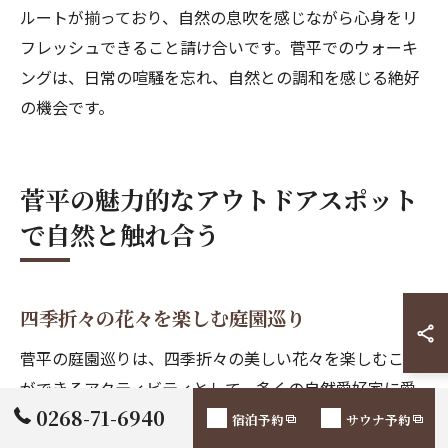
ルートが揃っており、自然の息吹を感じながら心身をリ
フレッシュできること請け合いです。菅平でのウォーキ
ングは、日常の喧騒を忘れ、自然との調和を感じる絶好
の機会です。
菅平の魅力的なアウトドアスポット
で自然と触れ合う
四季折々の花々を楽しむ庭園巡り
菅平の庭園巡りは、四季折々の美しい花々を楽しむこと
ができるアクティビティとして、多くの自然愛好家に愛
0268-71-6940
されています。春には、桜や梅が咲き誇り、訪れる人々
宿泊予約
サウナ予約