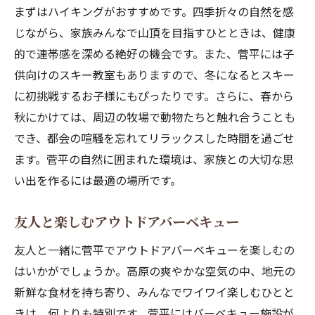
まずはハイキングがおすすめです。四季折々の自然を感
じながら、家族みんなで山頂を目指すひとときは、健康
的で連帯感を深める絶好の機会です。また、菅平には子
供向けのスキー教室もありますので、冬になるとスキー
に初挑戦するお子様にもぴったりです。さらに、春から
秋にかけては、周辺の牧場で動物たちと触れ合うことも
でき、都会の喧騒を忘れてリラックスした時間を過ごせ
ます。菅平の自然に囲まれた環境は、家族との大切な思
い出を作るには最適の場所です。
友人と楽しむアウトドアバーベキュー
友人と一緒に菅平でアウトドアバーベキューを楽しむの
はいかがでしょうか。高原の爽やかな空気の中、地元の
新鮮な食材を持ち寄り、みんなでワイワイ楽しむひとと
きは、何よりも特別です。菅平にはバーベキュー施設が