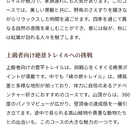
レイルが魅力で、家族連れにも人気があります。このコ
ースでは、美しい景観と共に、野鳥のさえずりを聞きな
がらリラックスした時間を過ごせます。四季を通じて異
なる自然の表情を楽しむことができ、春には桜が、秋に
は紅葉が訪れる人々を魅了します。
上級者向け絶景トレイルへの挑戦
上級者向けの菅平トレイルは、挑戦心をくすぐる絶景ポ
イントが満載です。中でも「峰の原トレイル」は、標高
差と多様な地形が揃っており、体力に自信のあるアドベ
ンチャー好きにおすすめのコースです。山頂からは、360
度のパノラマビューが広がり、登頂後の達成感を一層引
き立てます。途中で見られる高山植物や貴重な動物たち
との出会いも、このコースの大きな魅力の一つです。