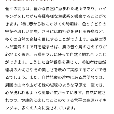
菅平の高原は、豊かな自然に恵まれた場所であり、ハイ
キングをしながら多種多様な生態系を観察することがで
きます。特に春から秋にかけての時期は、色とりどりの
野花や珍しい昆虫、さらには時折姿を見せる野鳥など、
多くの自然の奇跡を目にすることができます。高原の澄
んだ空気の中で耳を澄ませば、風の音や鳥のさえずりが
心地よく響き、五感をフルに使って自然と触れ合うこと
ができます。こうした自然観察を通じて、参加者は自然
環境の大切さやその美しさを改めて実感することができ
るでしょう。また、自然観察の途中にある展望台では、
周囲の山々や広がる緑の絨毯のような草原を一望でき、
心が洗われるような風景が広がっています。自然に癒さ
れつつ、健康的に楽しむことのできる菅平の高原ハイキ
ングは、多くの人々に愛されています。