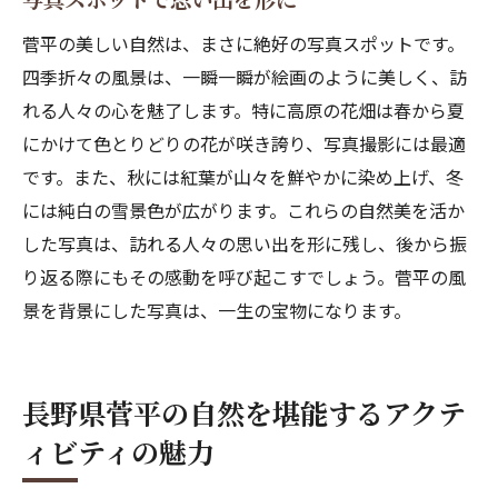
菅平の美しい自然は、まさに絶好の写真スポットです。
四季折々の風景は、一瞬一瞬が絵画のように美しく、訪
れる人々の心を魅了します。特に高原の花畑は春から夏
にかけて色とりどりの花が咲き誇り、写真撮影には最適
です。また、秋には紅葉が山々を鮮やかに染め上げ、冬
には純白の雪景色が広がります。これらの自然美を活か
した写真は、訪れる人々の思い出を形に残し、後から振
り返る際にもその感動を呼び起こすでしょう。菅平の風
景を背景にした写真は、一生の宝物になります。
長野県菅平の自然を堪能するアクテ
ィビティの魅力