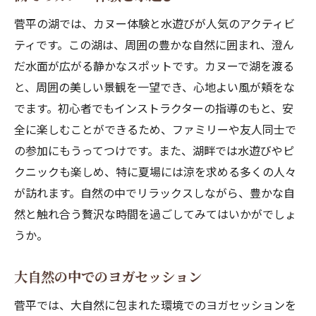
菅平の湖では、カヌー体験と水遊びが人気のアクティビ
ティです。この湖は、周囲の豊かな自然に囲まれ、澄ん
だ水面が広がる静かなスポットです。カヌーで湖を渡る
と、周囲の美しい景観を一望でき、心地よい風が頬をな
でます。初心者でもインストラクターの指導のもと、安
全に楽しむことができるため、ファミリーや友人同士で
の参加にもうってつけです。また、湖畔では水遊びやピ
クニックも楽しめ、特に夏場には涼を求める多くの人々
が訪れます。自然の中でリラックスしながら、豊かな自
然と触れ合う贅沢な時間を過ごしてみてはいかがでしょ
うか。
大自然の中でのヨガセッション
菅平では、大自然に包まれた環境でのヨガセッションを