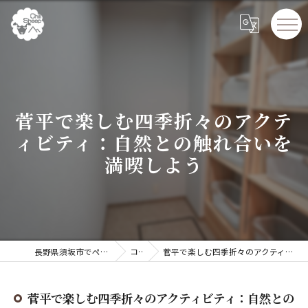
菅平で楽しむ四季折々のアクテ
ィビティ：自然との触れ合いを
満喫しよう
長野県須坂市でペンションならChillSheep
コラム
菅平で楽しむ四季折々のアクティビティ：自然との触れ合いを満喫しよう
菅平で楽しむ四季折々のアクティビティ：自然との