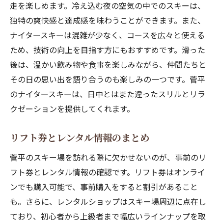
走を楽しめます。冷え込む夜の空気の中でのスキーは、
独特の爽快感と達成感を味わうことができます。また、
ナイタースキーは混雑が少なく、コースを広々と使える
ため、技術の向上を目指す方にもおすすめです。滑った
後は、温かい飲み物や食事を楽しみながら、仲間たちと
その日の思い出を語り合うのも楽しみの一つです。菅平
のナイタースキーは、日中とはまた違ったスリルとリラ
クゼーションを提供してくれます。
リフト券とレンタル情報のまとめ
菅平のスキー場を訪れる際に欠かせないのが、事前のリ
フト券とレンタル情報の確認です。リフト券はオンライ
ンでも購入可能で、事前購入をすると割引があること
も。さらに、レンタルショップはスキー場周辺に点在し
ており、初心者から上級者まで幅広いラインナップを取