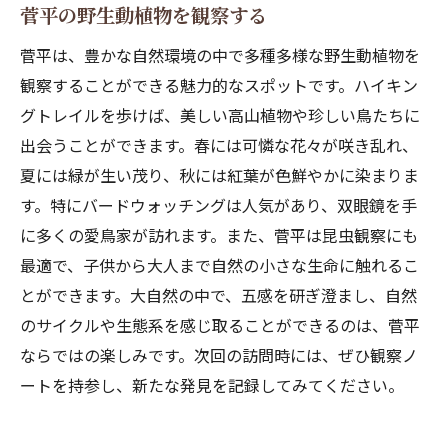
菅平の野生動植物を観察する
菅平は、豊かな自然環境の中で多種多様な野生動植物を
観察することができる魅力的なスポットです。ハイキン
グトレイルを歩けば、美しい高山植物や珍しい鳥たちに
出会うことができます。春には可憐な花々が咲き乱れ、
夏には緑が生い茂り、秋には紅葉が色鮮やかに染まりま
す。特にバードウォッチングは人気があり、双眼鏡を手
に多くの愛鳥家が訪れます。また、菅平は昆虫観察にも
最適で、子供から大人まで自然の小さな生命に触れるこ
とができます。大自然の中で、五感を研ぎ澄まし、自然
のサイクルや生態系を感じ取ることができるのは、菅平
ならではの楽しみです。次回の訪問時には、ぜひ観察ノ
ートを持参し、新たな発見を記録してみてください。