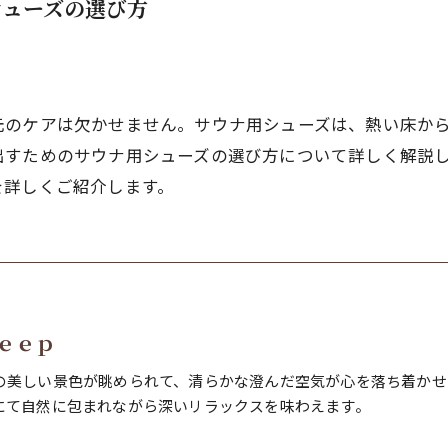
シューズの選び方
元のケアは欠かせません。サウナ用シューズは、熱い床か
出すためのサウナ用シューズの選び方について詳しく解説
を詳しくご紹介します。
ｅｅｐ
の美しい景色が眺められて、清らかな澄んだ空気が心を落ち着かせ
にて自然に包まれながら深いリラックスを味わえます。