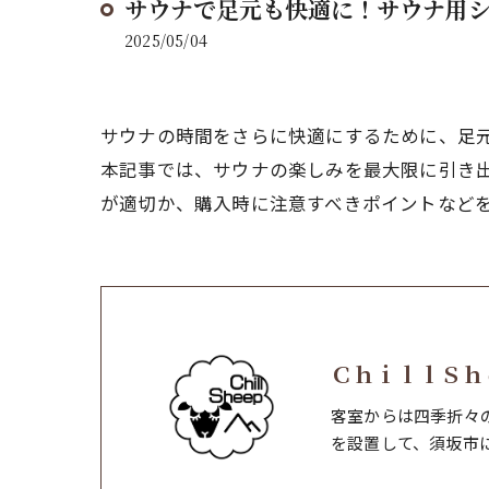
サウナで足元も快適に！サウナ用
2025/05/04
サウナの時間をさらに快適にするために、足
本記事では、サウナの楽しみを最大限に引き
が適切か、購入時に注意すべきポイントなど
ＣｈｉｌｌＳｈ
客室からは四季折々
を設置して、須坂市