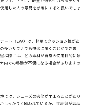
必要です。さらに、軽量で通気性のあるデザイ
に使用した人の意見を参考にすると良いでしょ
テート（EVA）は、軽量でクッション性があ
気の多いサウナでも快適に履くことができま
。選ぶ際には、どの素材が自身の使用目的に最
ウナ内での移動が不便になる場合がありますの
環境では、シューズの劣化が早まることがあり
分がしっかりと縫われているか、接着剤が高品