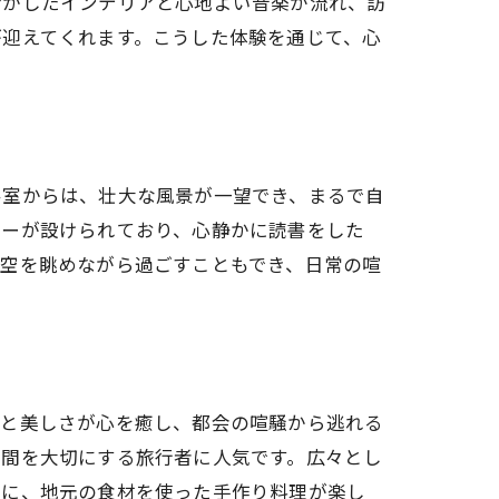
活かしたインテリアと心地よい音楽が流れ、訪
が迎えてくれます。こうした体験を通じて、心
法
客室からは、壮大な風景が一望でき、まるで自
ニーが設けられており、心静かに読書をした
星空を眺めながら過ごすこともでき、日常の喧
さと美しさが心を癒し、都会の喧騒から逃れる
時間を大切にする旅行者に人気です。広々とし
らに、地元の食材を使った手作り料理が楽し