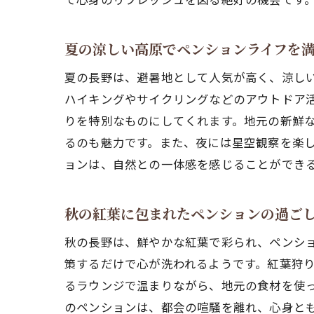
夏の涼しい高原でペンションライフを
夏の長野は、避暑地として人気が高く、涼し
ハイキングやサイクリングなどのアウトドア
りを特別なものにしてくれます。地元の新鮮
るのも魅力です。また、夜には星空観察を楽
ョンは、自然との一体感を感じることができ
秋の紅葉に包まれたペンションの過ご
秋の長野は、鮮やかな紅葉で彩られ、ペンシ
策するだけで心が洗われるようです。紅葉狩
るラウンジで温まりながら、地元の食材を使
のペンションは、都会の喧騒を離れ、心身と