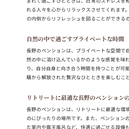
まれて過ごすひとときは、日常のストレスを
れる人々を心からリラックスさせてくれます
の内側からリフレッシュを図ることができる
自然の中で過ごすプライベートな時間
長野のペンションは、プライベートな空間で
然の中に溶け込んでいるかのような感覚を味
り、自分自身と向き合う時間を持つことが可
騒から解放された贅沢なひとときを楽しむこ
リトリートに最適な長野のペンション
長野のペンションは、リトリートに最適な環
のにぴったりの場所です。また、ペンション
た室内や露天風呂など、快適に過ごせる設備