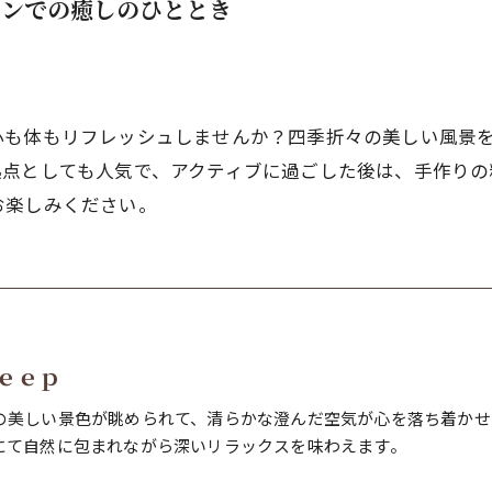
ョンでの癒しのひととき
心も体もリフレッシュしませんか？四季折々の美しい風景
拠点としても人気で、アクティブに過ごした後は、手作りの
お楽しみください。
ｅｅｐ
の美しい景色が眺められて、清らかな澄んだ空気が心を落ち着かせ
にて自然に包まれながら深いリラックスを味わえます。