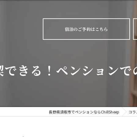
宿泊のご予約はこちら
喫できる！ペンションで
長野県須坂市でペンションならChillSheep
コラ