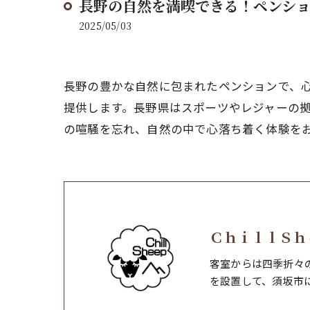
長野の自然を満喫できる！ペンシ
2025/05/03
長野の豊かな自然に包まれたペンションで、
提供します。長野県はスポーツやレジャーの
の喧騒を忘れ、自然の中で心落ち着く体験を
ＣｈｉｌｌＳｈ
客室からは四季折々
を設置して、須坂市