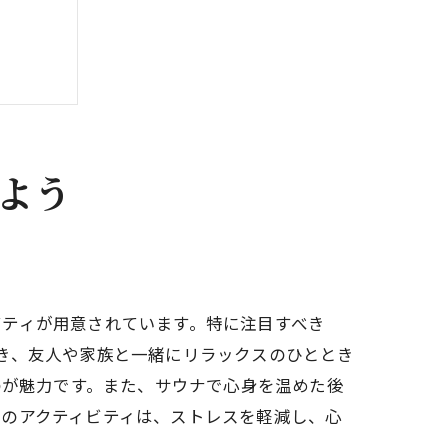
よう
の魅力
ビティが用意されています。特に注目すべき
き、友人や家族と一緒にリラックスのひととき
のが魅力です。また、サウナで心身を温めた後
らのアクティビティは、ストレスを軽減し、心