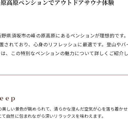
の原高原ペンションでアウトドアサウナ体験
野県須坂市の峰の原高原にあるペンションが理想的です。標
設置されており、心身のリフレッシュに最適です。登山やバ
では、この特別なペンションの魅力について詳しくご紹介
ｅｅｐ
の美しい景色が眺められて、清らかな澄んだ空気が心を落ち着かせ
にて自然に包まれながら深いリラックスを味わえます。