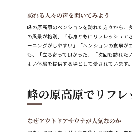
訪れる人々の声を聞いてみよう
信
峰の原高原のペンションを訪れた方々から、
の風景が格別」「心身ともにリフレッシュで
ーニングがしやすい」「ペンションの食事が
も、「立ち寄って良かった」「次回も訪れた
よい体験を提供する場として愛されています
峰の原高原でリフレ
菅
なぜアウトドアサウナが人気なのか