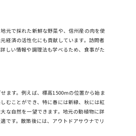
、地元で採れた新鮮な野菜や、信州産の肉を使
地元経済の活性化にも貢献しています。訪問者
の詳しい情報や調理法も学べるため、食事がた
力
ます。例えば、標高1500mの位置から始ま
楽しむことができ、特に春には新緑、秋には紅
雄大な自然を一望できます。地元の動植物に詳
最適です。散策後には、アウトドアサウナでリ