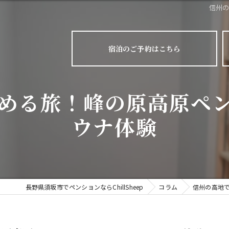
信州
宿泊のご予約はこちら
める旅！峰の原高原ペ
ウナ体験
長野県須坂市でペンションならChillSheep
コラム
信州の高地