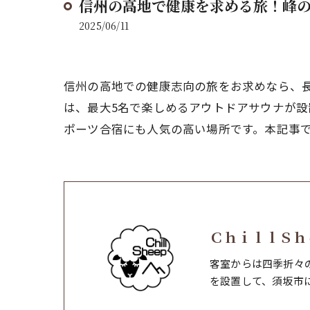
信州の高地で健康を求める旅！峰
2025/06/11
信州の高地での健康志向の旅をお求めなら、長
は、最大5名で楽しめるアウトドアサウナが
ポーツ合宿にも人気の高い場所です。本記事
ＣｈｉｌｌＳｈ
客室からは四季折々
を設置して、須坂市