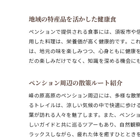
登
地域の特産品を活かした健康食
ペンションで提供される食事には、須坂市や
用した料理は、栄養価が高く健康的です。こ
は、地元の味を楽しみつつ、心身ともに健康
だの楽しみだけでなく、知識を深める機会に
ペンション周辺の散策ルート紹介
ア
峰の原高原のペンション周辺には、多様な散策
るトレイルは、涼しい気候の中で快適に歩け
葉が訪れる人々を魅了します。また、ペンシ
しいガイドと共に巡るツアーもあり、自然観
ラックスしながら、疲れた体を癒すひととき