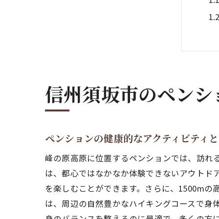
信州須坂市のペンシ
峰
ペンションの健康的なアクティビティと
峰の原高原に位置するペンションでは、訪れ
は、都心ではなかなか体験できないアウトド
を楽しむことができます。さらに、1500m
は、周辺の自然豊かなハイキングコースで身
身のバランスを整えるのに最適で、多くの方