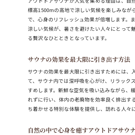
アウトドアサウナが人気を集める理由は、自
標高1500mの高地で涼しい気候を楽しみな
で、心身のリフレッシュ効果が倍増します。
涼しい気候が、暑さを避けたい人々にとって
る贅沢なひとときとなっています。
サウナの効果を最大限に引き出す方法
サウナの効果を最大限に引き出すためには、
て、サウナ内では深呼吸を心がけ、リラック
すめします。新鮮な空気を吸い込みながら、
れずに行い、体内の老廃物を効率良く排出す
ち着かせる特別な体験を提供し、訪れる人々
自然の中で心身を癒すアウトドアサウ