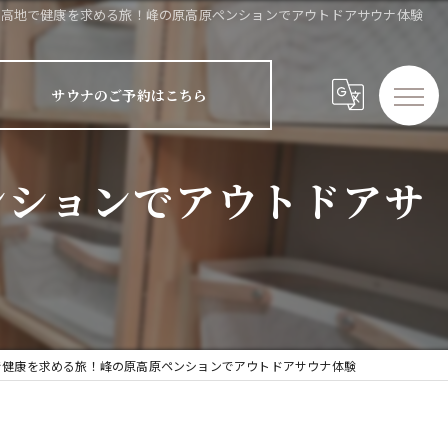
の高地で健康を求める旅！峰の原高原ペンションでアウトドアサウナ体験
サウナのご予約はこちら
ンションでアウトドアサ
で健康を求める旅！峰の原高原ペンションでアウトドアサウナ体験