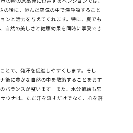
坂市の峰の原高原に位置するペンションでは、
かさの後に、澄んだ空気の中で深呼吸すること
ションと活力を与えてくれます。特に、夏でも
て、自然の美しさと健康効果を同時に享受でき
ことで、発汗を促進しやすくします。そし
ウナ後に豊かな自然の中を散策することをおす
身のバランスが整います。また、水分補給も忘
アサウナは、ただ汗を流すだけでなく、心を落