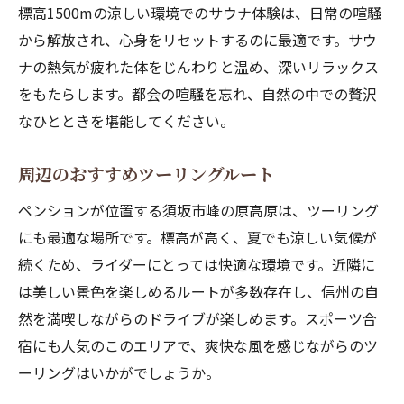
標高1500mの涼しい環境でのサウナ体験は、日常の喧騒
から解放され、心身をリセットするのに最適です。サウ
ナの熱気が疲れた体をじんわりと温め、深いリラックス
をもたらします。都会の喧騒を忘れ、自然の中での贅沢
なひとときを堪能してください。
周辺のおすすめツーリングルート
ペンションが位置する須坂市峰の原高原は、ツーリング
にも最適な場所です。標高が高く、夏でも涼しい気候が
続くため、ライダーにとっては快適な環境です。近隣に
は美しい景色を楽しめるルートが多数存在し、信州の自
然を満喫しながらのドライブが楽しめます。スポーツ合
宿にも人気のこのエリアで、爽快な風を感じながらのツ
ーリングはいかがでしょうか。