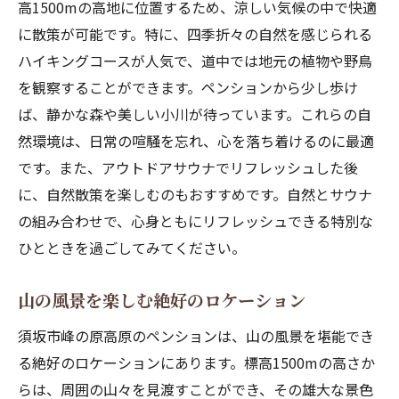
高1500mの高地に位置するため、涼しい気候の中で快適
に散策が可能です。特に、四季折々の自然を感じられる
ハイキングコースが人気で、道中では地元の植物や野鳥
を観察することができます。ペンションから少し歩け
ば、静かな森や美しい小川が待っています。これらの自
然環境は、日常の喧騒を忘れ、心を落ち着けるのに最適
です。また、アウトドアサウナでリフレッシュした後
に、自然散策を楽しむのもおすすめです。自然とサウナ
の組み合わせで、心身ともにリフレッシュできる特別な
ひとときを過ごしてみてください。
山の風景を楽しむ絶好のロケーション
須坂市峰の原高原のペンションは、山の風景を堪能でき
る絶好のロケーションにあります。標高1500mの高さか
らは、周囲の山々を見渡すことができ、その雄大な景色