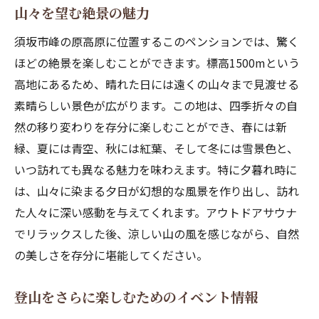
山々を望む絶景の魅力
須坂市峰の原高原に位置するこのペンションでは、驚く
ほどの絶景を楽しむことができます。標高1500mという
高地にあるため、晴れた日には遠くの山々まで見渡せる
素晴らしい景色が広がります。この地は、四季折々の自
然の移り変わりを存分に楽しむことができ、春には新
緑、夏には青空、秋には紅葉、そして冬には雪景色と、
いつ訪れても異なる魅力を味わえます。特に夕暮れ時に
は、山々に染まる夕日が幻想的な風景を作り出し、訪れ
た人々に深い感動を与えてくれます。アウトドアサウナ
でリラックスした後、涼しい山の風を感じながら、自然
の美しさを存分に堪能してください。
登山をさらに楽しむためのイベント情報