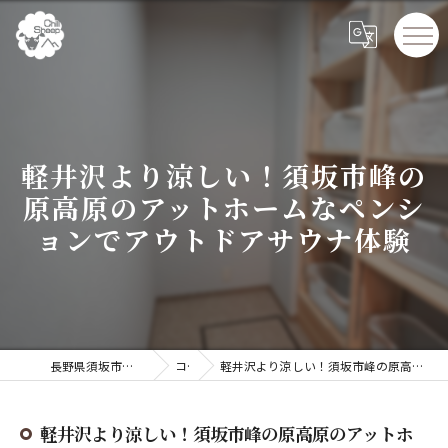
軽井沢より涼しい！須坂市峰の
原高原のアットホームなペンシ
ョンでアウトドアサウナ体験
長野県須坂市でペンションならChillSheep
コラム
軽井沢より涼しい！須坂市峰の原高原のアットホームなペンションでアウトドアサウナ体験
軽井沢より涼しい！須坂市峰の原高原のアットホ