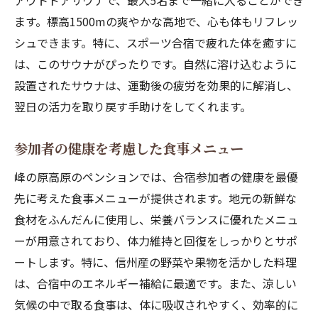
アウトドアサウナで、最大5名まで一緒に入ることができ
ます。標高1500mの爽やかな高地で、心も体もリフレッ
シュできます。特に、スポーツ合宿で疲れた体を癒すに
は、このサウナがぴったりです。自然に溶け込むように
設置されたサウナは、運動後の疲労を効果的に解消し、
翌日の活力を取り戻す手助けをしてくれます。
参加者の健康を考慮した食事メニュー
峰の原高原のペンションでは、合宿参加者の健康を最優
先に考えた食事メニューが提供されます。地元の新鮮な
食材をふんだんに使用し、栄養バランスに優れたメニュ
ーが用意されており、体力維持と回復をしっかりとサポ
ートします。特に、信州産の野菜や果物を活かした料理
は、合宿中のエネルギー補給に最適です。また、涼しい
気候の中で取る食事は、体に吸収されやすく、効率的に