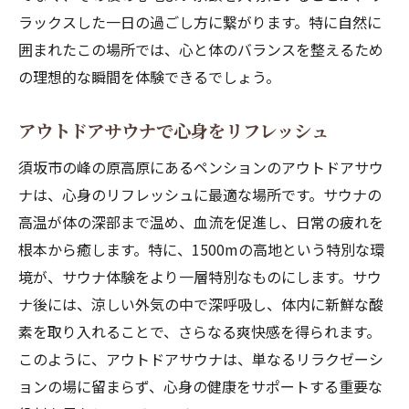
ラックスした一日の過ごし方に繋がります。特に自然に
囲まれたこの場所では、心と体のバランスを整えるため
の理想的な瞬間を体験できるでしょう。
アウトドアサウナで心身をリフレッシュ
須坂市の峰の原高原にあるペンションのアウトドアサウ
ナは、心身のリフレッシュに最適な場所です。サウナの
高温が体の深部まで温め、血流を促進し、日常の疲れを
根本から癒します。特に、1500mの高地という特別な環
境が、サウナ体験をより一層特別なものにします。サウ
ナ後には、涼しい外気の中で深呼吸し、体内に新鮮な酸
素を取り入れることで、さらなる爽快感を得られます。
このように、アウトドアサウナは、単なるリラクゼーシ
ョンの場に留まらず、心身の健康をサポートする重要な