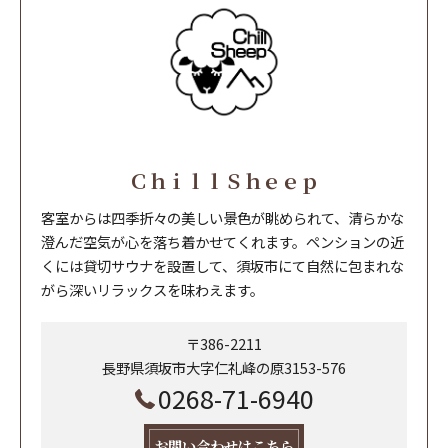
ＣｈｉｌｌＳｈｅｅｐ
客室からは四季折々の美しい景色が眺められて、清らかな
澄んだ空気が心を落ち着かせてくれます。ペンションの近
くには貸切サウナを設置して、須坂市にて自然に包まれな
がら深いリラックスを味わえます。
〒386-2211
長野県須坂市大字仁礼峰の原3153-576
0268-71-6940
お問い合わせはこちら