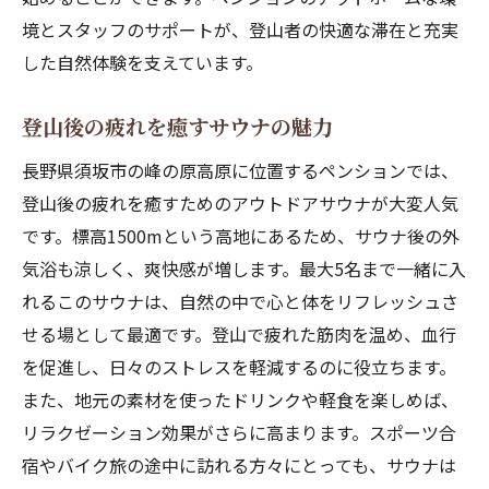
境とスタッフのサポートが、登山者の快適な滞在と充実
した自然体験を支えています。
登山後の疲れを癒すサウナの魅力
長野県須坂市の峰の原高原に位置するペンションでは、
登山後の疲れを癒すためのアウトドアサウナが大変人気
です。標高1500mという高地にあるため、サウナ後の外
気浴も涼しく、爽快感が増します。最大5名まで一緒に入
れるこのサウナは、自然の中で心と体をリフレッシュさ
せる場として最適です。登山で疲れた筋肉を温め、血行
を促進し、日々のストレスを軽減するのに役立ちます。
また、地元の素材を使ったドリンクや軽食を楽しめば、
リラクゼーション効果がさらに高まります。スポーツ合
宿やバイク旅の途中に訪れる方々にとっても、サウナは