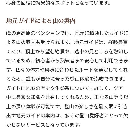
心身の回復に効果的なスポットとなっています。
地元ガイドによる山の案内
峰の原高原のペンションでは、地元に精通したガイドに
よる山の案内も受けられます。地元ガイドは、経験豊富
であり、頂上から望む絶景や、途中の見どころを熟知し
ているため、初心者から熟練者まで安心して利用できま
す。個々の体力や興味に合わせたルートを選定してくれ
るため、誰もが自分に合った登山体験を満喫できます。
ガイドは地域の歴史や生態系についても詳しく、ツアー
中に豊富な知識を共有してくれるため、単なる山登り以
上の深い体験が可能です。登山の楽しさを最大限に引き
出す地元ガイドの案内は、多くの登山愛好者にとって欠
かせないサービスとなっています。