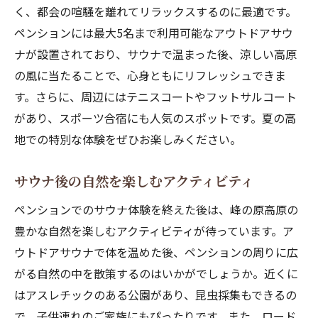
く、都会の喧騒を離れてリラックスするのに最適です。
ペンションには最大5名まで利用可能なアウトドアサウ
ナが設置されており、サウナで温まった後、涼しい高原
の風に当たることで、心身ともにリフレッシュできま
す。さらに、周辺にはテニスコートやフットサルコート
があり、スポーツ合宿にも人気のスポットです。夏の高
地での特別な体験をぜひお楽しみください。
サウナ後の自然を楽しむアクティビティ
ペンションでのサウナ体験を終えた後は、峰の原高原の
豊かな自然を楽しむアクティビティが待っています。ア
ウトドアサウナで体を温めた後、ペンションの周りに広
がる自然の中を散策するのはいかがでしょうか。近くに
はアスレチックのある公園があり、昆虫採集もできるの
で、子供連れのご家族にもぴったりです。また、ロード