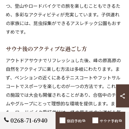
つ、登山やロードバイクでの旅を楽しむこともできるた
め、多彩なアクティビティが充実しています。子供連れ
の家族には、昆虫採集ができるアスレチック公園もおす
すめです。
サウナ後のアクティブな過ごし方
アウトドアサウナでリフレッシュした後、峰の原高原の
自然をアクティブに楽しむ方法は多岐にわたります。ま
ず、ペンションの近くにあるテニスコートやフットサル
コートでスポーツを楽しむのが一つの方法です。これら
の施設では大会も開催されることがあり、合宿中のチー
ムやグループにとって理想的な環境を提供します。ま
た、ロードバイク愛好者には、峰の原までの山道が人気
0268-71-6940
のコースとなっており、爽快なライドを楽しむことがで
宿泊予約
サウナ予約