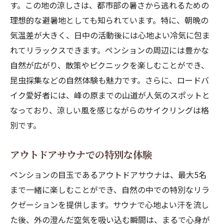
す。この地の涼しさは、都市部の暑さから逃れるための
理想的な避暑地としても知られています。特に、朝晩の
気温差が大きく、日中の活動後には心地よい冷気に包ま
れてリラックスできます。ペンションの周辺には豊かな
自然が広がり、散策やピクニックを楽しむことができ、
昆虫採集などの自然体験も魅力です。さらに、ロードバ
イク愛好者には、峰の原までの山道が人気のスポットと
なっており、涼しい風を感じながらのサイクリングは格
別です。
アウトドアサウナでの特別な体験
ペンションの目玉であるアウトドアサウナは、最大5名
まで一緒に楽しむことができ、自然の中での特別なリラ
クゼーションを提供します。サウナで心地よい汗を流し
た後、外の澄んだ空気を吸い込む瞬間は、まるで心身が