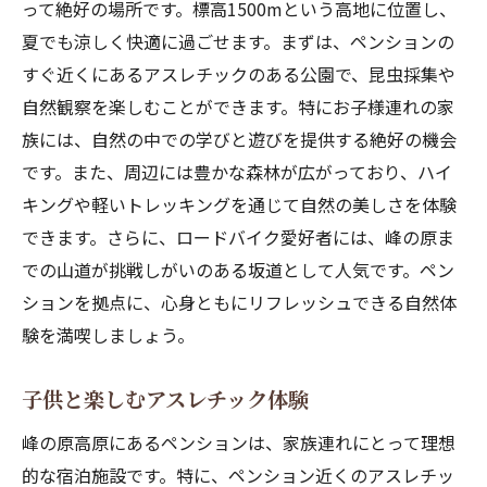
って絶好の場所です。標高1500mという高地に位置し、
夏でも涼しく快適に過ごせます。まずは、ペンションの
すぐ近くにあるアスレチックのある公園で、昆虫採集や
自然観察を楽しむことができます。特にお子様連れの家
族には、自然の中での学びと遊びを提供する絶好の機会
です。また、周辺には豊かな森林が広がっており、ハイ
キングや軽いトレッキングを通じて自然の美しさを体験
できます。さらに、ロードバイク愛好者には、峰の原ま
での山道が挑戦しがいのある坂道として人気です。ペン
ションを拠点に、心身ともにリフレッシュできる自然体
験を満喫しましょう。
子供と楽しむアスレチック体験
峰の原高原にあるペンションは、家族連れにとって理想
的な宿泊施設です。特に、ペンション近くのアスレチッ