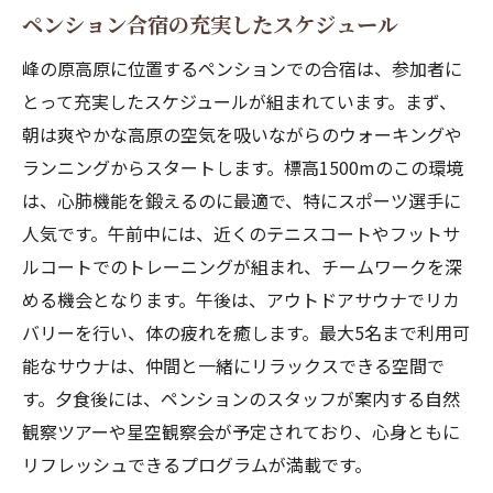
ペンション合宿の充実したスケジュール
峰の原高原に位置するペンションでの合宿は、参加者に
とって充実したスケジュールが組まれています。まず、
朝は爽やかな高原の空気を吸いながらのウォーキングや
ランニングからスタートします。標高1500mのこの環境
は、心肺機能を鍛えるのに最適で、特にスポーツ選手に
人気です。午前中には、近くのテニスコートやフットサ
ルコートでのトレーニングが組まれ、チームワークを深
める機会となります。午後は、アウトドアサウナでリカ
バリーを行い、体の疲れを癒します。最大5名まで利用可
能なサウナは、仲間と一緒にリラックスできる空間で
す。夕食後には、ペンションのスタッフが案内する自然
観察ツアーや星空観察会が予定されており、心身ともに
リフレッシュできるプログラムが満載です。