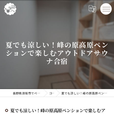
夏でも涼しい！峰の原高原ペン
ションで楽しむアウトドアサウ
ナ合宿
長野県須坂市でペンションならChillSheep
コラム
夏でも涼しい！峰の原高原ペンションで楽しむアウトドアサウナ合宿
夏でも涼しい！峰の原高原ペンションで楽しむア