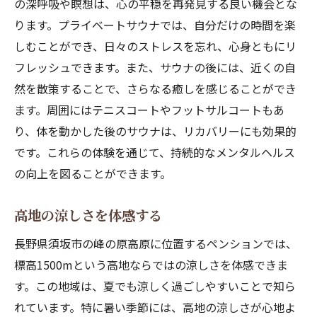
の深呼吸や瞑想は、心の平穏を再発見する良い機会とな
ります。プライベートサウナでは、自分だけの時間を楽
しむことができ、日々のストレスを忘れ、心身ともにリ
フレッシュできます。また、サウナの後には、近くの自
然を散策することで、さらなる癒しを感じることができ
ます。周囲にはテニスコートやフットサルコートもあ
り、体を動かした後のサウナは、リカバリーにも効果的
です。これらの体験を通じて、持続的なメンタルヘルス
の向上を図ることができます。
高地の涼しさを体感する
長野県須坂市の峰の原高原に位置するペンションでは、
標高1500mという高地ならではの涼しさを体感できま
す。この地域は、夏でも涼しく過ごしやすいことで知ら
れています。特に暑い季節には、高地の涼しさが心地よ