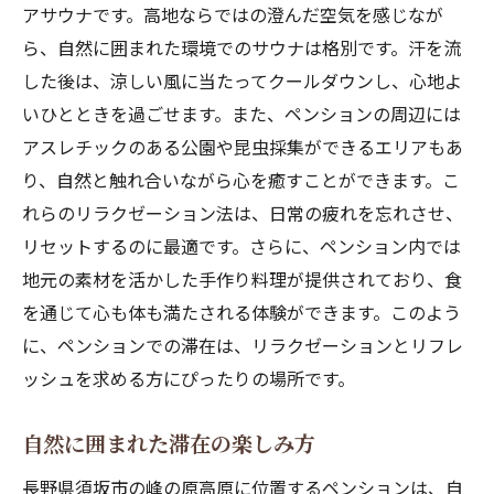
アサウナです。高地ならではの澄んだ空気を感じなが
ら、自然に囲まれた環境でのサウナは格別です。汗を流
した後は、涼しい風に当たってクールダウンし、心地よ
いひとときを過ごせます。また、ペンションの周辺には
アスレチックのある公園や昆虫採集ができるエリアもあ
り、自然と触れ合いながら心を癒すことができます。こ
れらのリラクゼーション法は、日常の疲れを忘れさせ、
リセットするのに最適です。さらに、ペンション内では
地元の素材を活かした手作り料理が提供されており、食
を通じて心も体も満たされる体験ができます。このよう
に、ペンションでの滞在は、リラクゼーションとリフレ
ッシュを求める方にぴったりの場所です。
自然に囲まれた滞在の楽しみ方
長野県須坂市の峰の原高原に位置するペンションは、自