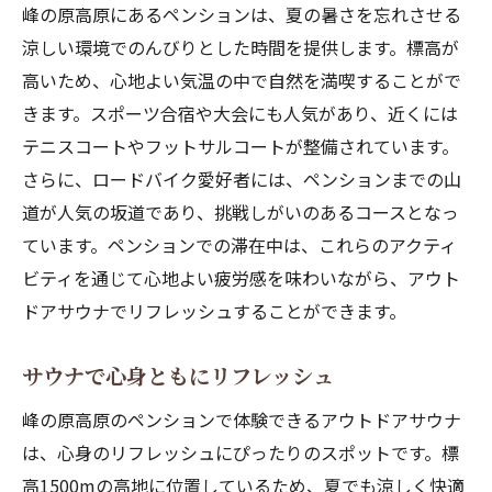
峰の原高原にあるペンションは、夏の暑さを忘れさせる
涼しい環境でのんびりとした時間を提供します。標高が
高いため、心地よい気温の中で自然を満喫することがで
きます。スポーツ合宿や大会にも人気があり、近くには
テニスコートやフットサルコートが整備されています。
さらに、ロードバイク愛好者には、ペンションまでの山
道が人気の坂道であり、挑戦しがいのあるコースとなっ
ています。ペンションでの滞在中は、これらのアクティ
ビティを通じて心地よい疲労感を味わいながら、アウト
ドアサウナでリフレッシュすることができます。
サウナで心身ともにリフレッシュ
峰の原高原のペンションで体験できるアウトドアサウナ
は、心身のリフレッシュにぴったりのスポットです。標
高1500mの高地に位置しているため、夏でも涼しく快適