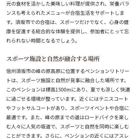
元の食材を活かした美味しい料理が提供され、栄養バラ
ンスも考えられたメニューが合宿生活をサポートしま
す。須坂市での合宿は、スポーツだけでなく、心身の健
康を促進する総合的な体験を提供し、参加者にとって忘
れられない時間となるでしょう。
スポーツ施設と自然が融合する場所
信州須坂市の峰の原高原に位置するペンションリトリー
トは、スポーツ施設と自然が見事に融合した場所です。
このペンションは標高1500mにあり、夏でも涼しく快適
に過ごせる環境が整っています。近くにはテニスコート
やフットサルコートがあり、スポーツイベントや合宿に
最適です。また、峰の原までの道はロードバイクを楽し
む人々に人気の坂道で、スポーツと自然を同時に楽しむ
ことができます。さらに、ペンションの近くにはアスレ