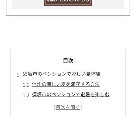
目次
須坂市のペンションで涼しい夏体験
信州の涼しい夏を満喫する方法
須坂市のペンションで避暑を楽しむ
峰の原高原で快適な夏を過ごす
ペンションで涼しい夜を体感
信州での避暑地としての魅力
夏の暑さを忘れる涼しい場所