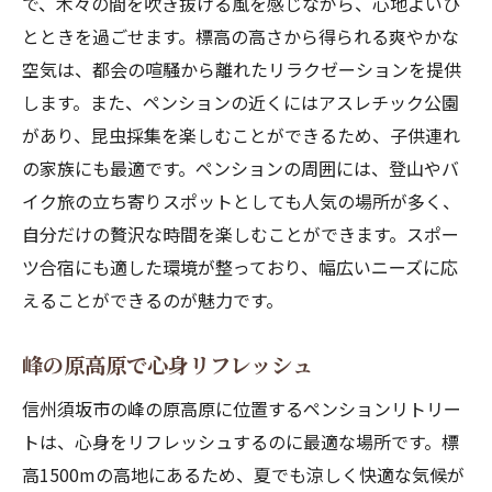
で、木々の間を吹き抜ける風を感じながら、心地よいひ
とときを過ごせます。標高の高さから得られる爽やかな
空気は、都会の喧騒から離れたリラクゼーションを提供
します。また、ペンションの近くにはアスレチック公園
があり、昆虫採集を楽しむことができるため、子供連れ
の家族にも最適です。ペンションの周囲には、登山やバ
イク旅の立ち寄りスポットとしても人気の場所が多く、
自分だけの贅沢な時間を楽しむことができます。スポー
ツ合宿にも適した環境が整っており、幅広いニーズに応
えることができるのが魅力です。
峰の原高原で心身リフレッシュ
信州須坂市の峰の原高原に位置するペンションリトリー
トは、心身をリフレッシュするのに最適な場所です。標
高1500mの高地にあるため、夏でも涼しく快適な気候が