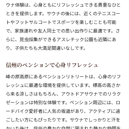
ウナ体験は、心身ともにリフレッシュできる貴重なひと
ときを提供します。サウナの後には、近くのテニスコー
トやフットサルコートでスポーツを楽しむことも可能
で、家族連れや友人同士での思い出作りに最適です。さ
らに、昆虫採集ができるアスレチック公園も近隣にあ
り、子供たちも大満足間違いなしです。
信州のペンションで心身リフレッシュ
峰の原高原にあるペンションリトリートは、心身のリフ
レッシュに最適な環境を提供しています。標高の高さか
ら来る涼しさはもちろん、アウトドアサウナでのリラク
ゼーションは特別な体験です。ペンション周辺には、ロ
ードバイク愛好者に人気の坂道があり、アクティブに過
ごしたい方にもぴったりです。サウナでしっかりと汗を
かいた後は、信州の豊かな自然に囲まれた静かな時間を