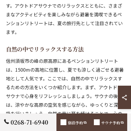
す。アウトドアサウナでのリラックスとともに、さまざ
まなアクティビティを楽しみながら避暑を満喫できるペ
ンションリトリートは、夏の旅行先として注目されてい
ます。
自然の中でリラックスする方法
信州須坂市の峰の原高原にあるペンションリトリート
は、1500mの高地に位置し、夏でも涼しく過ごせる避暑
地として人気です。ここでは、自然の中でリラックスす
るための方法をいくつか紹介します。まず、アウトドア
サウナで心身をリフレッシュしましょう。サウナの後
は、涼やかな高原の空気を感じながら、ゆっくりと深呼
吸を行いましょう。自然の音に耳を傾けることで、心の
0268-71-6940
安らぎを得ることができます。また、近くのアスレチッ
宿泊予約
サウナ予約