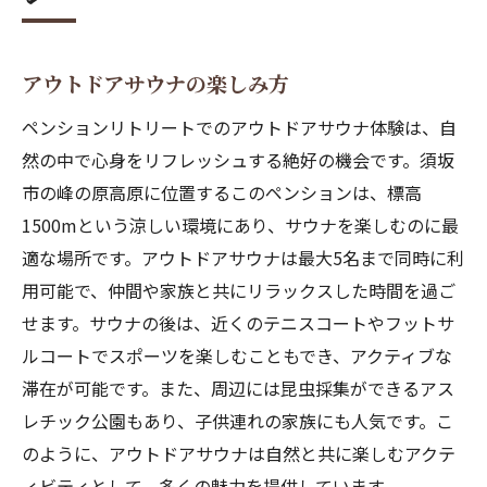
アウトドアサウナの楽しみ方
ペンションリトリートでのアウトドアサウナ体験は、自
然の中で心身をリフレッシュする絶好の機会です。須坂
市の峰の原高原に位置するこのペンションは、標高
1500mという涼しい環境にあり、サウナを楽しむのに最
適な場所です。アウトドアサウナは最大5名まで同時に利
用可能で、仲間や家族と共にリラックスした時間を過ご
せます。サウナの後は、近くのテニスコートやフットサ
ルコートでスポーツを楽しむこともでき、アクティブな
滞在が可能です。また、周辺には昆虫採集ができるアス
レチック公園もあり、子供連れの家族にも人気です。こ
のように、アウトドアサウナは自然と共に楽しむアクテ
ィビティとして、多くの魅力を提供しています。