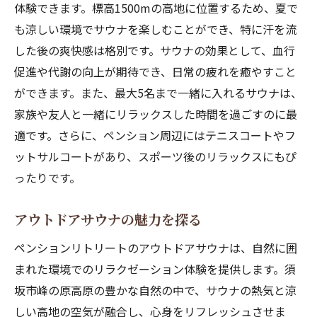
体験できます。標高1500mの高地に位置するため、夏で
も涼しい環境でサウナを楽しむことができ、特に汗を流
した後の爽快感は格別です。サウナの効果として、血行
促進や代謝の向上が期待でき、日常の疲れを癒やすこと
ができます。また、最大5名まで一緒に入れるサウナは、
家族や友人と一緒にリラックスした時間を過ごすのに最
適です。さらに、ペンション周辺にはテニスコートやフ
ットサルコートがあり、スポーツ後のリラックスにもぴ
ったりです。
アウトドアサウナの魅力を探る
ペンションリトリートのアウトドアサウナは、自然に囲
まれた環境でのリラクゼーション体験を提供します。須
坂市峰の原高原の豊かな自然の中で、サウナの熱気と涼
しい高地の空気が融合し、心身をリフレッシュさせま