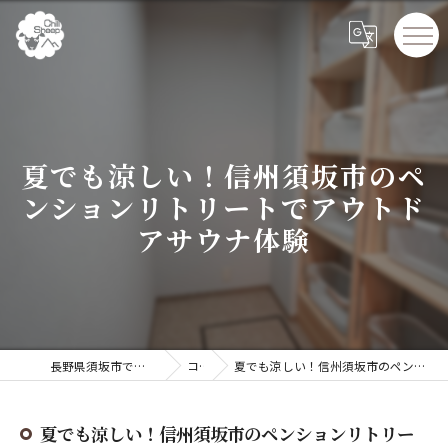
夏でも涼しい！信州須坂市のペ
ンションリトリートでアウトド
アサウナ体験
長野県須坂市でペンションならChillSheep
コラム
夏でも涼しい！信州須坂市のペンションリトリートでアウトドアサウナ体験
夏でも涼しい！信州須坂市のペンションリトリー