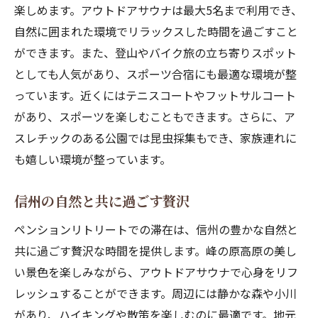
楽しめます。アウトドアサウナは最大5名まで利用でき、
自然に囲まれた環境でリラックスした時間を過ごすこと
ができます。また、登山やバイク旅の立ち寄りスポット
としても人気があり、スポーツ合宿にも最適な環境が整
っています。近くにはテニスコートやフットサルコート
があり、スポーツを楽しむこともできます。さらに、ア
スレチックのある公園では昆虫採集もでき、家族連れに
も嬉しい環境が整っています。
信州の自然と共に過ごす贅沢
ペンションリトリートでの滞在は、信州の豊かな自然と
共に過ごす贅沢な時間を提供します。峰の原高原の美し
い景色を楽しみながら、アウトドアサウナで心身をリフ
レッシュすることができます。周辺には静かな森や小川
があり、ハイキングや散策を楽しむのに最適です。地元