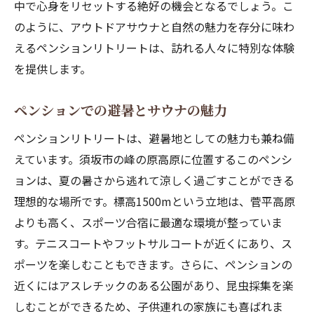
中で心身をリセットする絶好の機会となるでしょう。こ
のように、アウトドアサウナと自然の魅力を存分に味わ
えるペンションリトリートは、訪れる人々に特別な体験
を提供します。
ペンションでの避暑とサウナの魅力
ペンションリトリートは、避暑地としての魅力も兼ね備
えています。須坂市の峰の原高原に位置するこのペンシ
ョンは、夏の暑さから逃れて涼しく過ごすことができる
理想的な場所です。標高1500mという立地は、菅平高原
よりも高く、スポーツ合宿に最適な環境が整っていま
す。テニスコートやフットサルコートが近くにあり、ス
ポーツを楽しむこともできます。さらに、ペンションの
近くにはアスレチックのある公園があり、昆虫採集を楽
しむことができるため、子供連れの家族にも喜ばれま