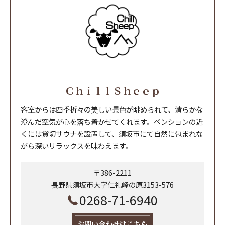
ＣｈｉｌｌＳｈｅｅｐ
客室からは四季折々の美しい景色が眺められて、清らかな
澄んだ空気が心を落ち着かせてくれます。ペンションの近
くには貸切サウナを設置して、須坂市にて自然に包まれな
がら深いリラックスを味わえます。
〒386-2211
長野県須坂市大字仁礼峰の原3153-576
0268-71-6940
お問い合わせはこちら