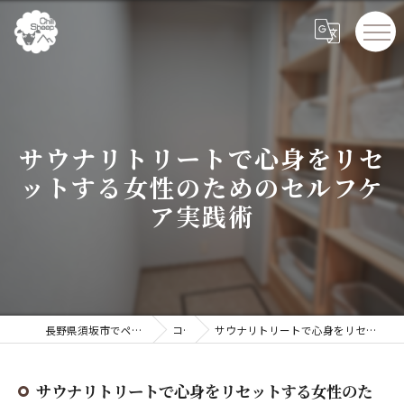
サウナリトリートで心身をリセ
ットする女性のためのセルフケ
ア実践術
長野県須坂市でペンションならChillSheep
コラム
サウナリトリートで心身をリセットする女性のためのセルフケア実践術
サウナリトリートで心身をリセットする女性のた