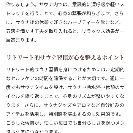
作りましょう。サウナ内では、意識的に深呼吸や軽いス
トレッチを行うことで、心身の緊張が和らぎます。さら
に、サウナ後の休憩で好きなハーブティーを飲むなど、
五感を満たす工夫を取り入れると、リラックス効果が一
層高まります。
リトリート的サウナ習慣が心を整えるポイント
リトリート的サウナ習慣を身につけるためには、定期的
なセルフケアの時間を確保することが大切です。週に一
度でもサウナタイムを設け、サウナ→冷水浴→休憩のサ
イクルを繰り返すことで、心身のリズムが整いやすくな
ります。さらに、サウナグッズやアロマなど自分好みの
アイテムを活用し、特別感を演出するのも効果的です。
こうした習慣が、忙しい毎日でも自分らしさを保つメン
タルケアにつながります。