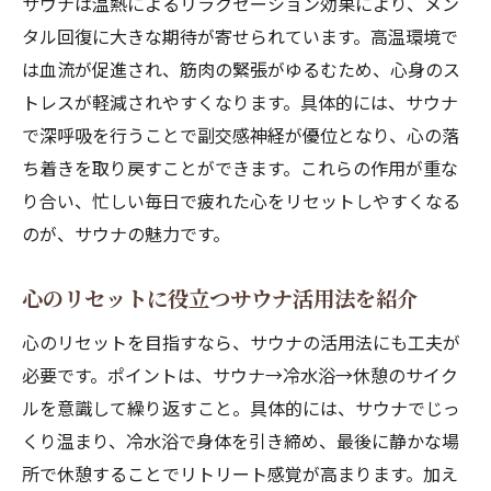
サウナは温熱によるリラクゼーション効果により、メン
タル回復に大きな期待が寄せられています。高温環境で
は血流が促進され、筋肉の緊張がゆるむため、心身のス
トレスが軽減されやすくなります。具体的には、サウナ
で深呼吸を行うことで副交感神経が優位となり、心の落
ち着きを取り戻すことができます。これらの作用が重な
り合い、忙しい毎日で疲れた心をリセットしやすくなる
のが、サウナの魅力です。
心のリセットに役立つサウナ活用法を紹介
心のリセットを目指すなら、サウナの活用法にも工夫が
必要です。ポイントは、サウナ→冷水浴→休憩のサイク
ルを意識して繰り返すこと。具体的には、サウナでじっ
くり温まり、冷水浴で身体を引き締め、最後に静かな場
所で休憩することでリトリート感覚が高まります。加え