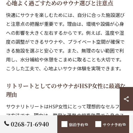
心地よく過ごすためのサウナ選びと注意点
快適にサウナを楽しむためには、自分に合った施設選び
と注意点の把握が重要です。理由は、環境や設備が心身
への影響を大きく左右するからです。例えば、温度や湿
度の調整ができるサウナや、プライベート空間が確保で
きる施設を選ぶと安心です。また、無理のない範囲で利
用し、水分補給や休憩をこまめに取ることも大切です。
こうした工夫で、心地よいサウナ体験を実現できます。
リトリートとしてのサウナがHSP女性に最適な
理由
サウナリトリートはHSP女性にとって理想的なセルフケ
ア方法です。理由は、静寂と温熱の相乗効果で心身のス
0268-71-6940
トレスを緩和し、内面からリセットできるからです。実
宿泊予約
サウナ予約