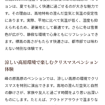
ョンは、夏でも涼しく快適に過ごせるのが大きな魅力で
す。その理由は、高地特有の澄んだ空気と気温の安定性
にあります。実際、平地に比べて気温が低く、湿度も抑
えられるため、避暑地として最適です。さらに冬は雪景
色が広がり、静寂な環境で心身ともにリフレッシュでき
ます。標高の高さがもたらす快適さは、都市部では味わ
えない特別な体験です。
涼しい高原環境で楽しむクリスマスペンション
体験
峰の原高原のペンションでは、涼しい高原の環境でクリ
スマスを特別に演出できます。高地の澄んだ空気と自然
の静けさが、家族や友人と過ごす時間をより思い出深い
ものにします。たとえば、アウトドアサウナで温まりな