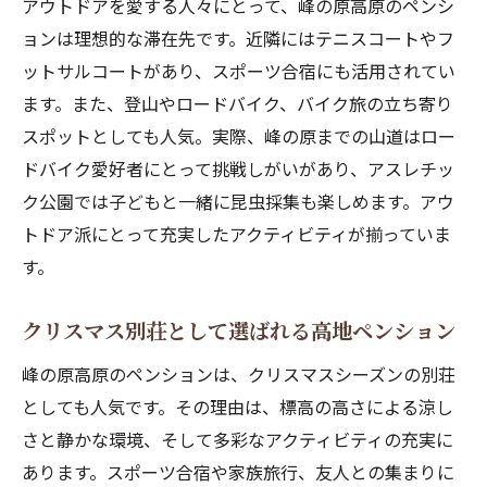
アウトドアを愛する人々にとって、峰の原高原のペンシ
ョンは理想的な滞在先です。近隣にはテニスコートやフ
ットサルコートがあり、スポーツ合宿にも活用されてい
ます。また、登山やロードバイク、バイク旅の立ち寄り
スポットとしても人気。実際、峰の原までの山道はロー
ドバイク愛好者にとって挑戦しがいがあり、アスレチッ
ク公園では子どもと一緒に昆虫採集も楽しめます。アウ
トドア派にとって充実したアクティビティが揃っていま
す。
クリスマス別荘として選ばれる高地ペンション
峰の原高原のペンションは、クリスマスシーズンの別荘
としても人気です。その理由は、標高の高さによる涼し
さと静かな環境、そして多彩なアクティビティの充実に
あります。スポーツ合宿や家族旅行、友人との集まりに