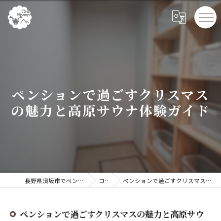
ペンションで過ごすクリスマス
の魅力と高原サウナ体験ガイド
長野県須坂市でペンションならChillSheep
コラム
ペンションで過ごすクリスマスの魅力と高原サウナ体験ガイド
ペンションで過ごすクリスマスの魅力と高原サウ