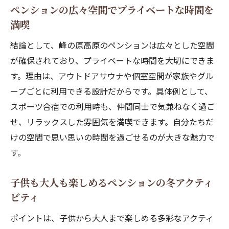
ペンションの広々空間でプライベートな時間を
満喫
結論として、峰の原高原のペンションは広々とした空間
が確保されており、プライベートな時間を大切にできま
す。理由は、アウトドアサウナや個室空間が家族やグル
ープごとに利用できる設計だからです。具体例として、
スポーツ合宿での利用時も、仲間同士で気兼ねなく過ご
せ、リラックスした雰囲気を満喫できます。自分たちだ
けの空間で思い思いの時間を過ごせるのが大きな魅力で
す。
子供も大人も楽しめるペンションの冬アクティ
ビティ
ポイントは、子供から大人まで楽しめる多彩なアクティ