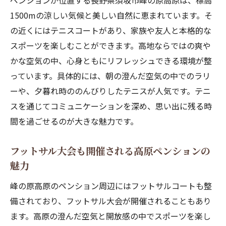
ペンションが位置する長野県須坂市峰の原高原は、標高
1500mの涼しい気候と美しい自然に恵まれています。そ
の近くにはテニスコートがあり、家族や友人と本格的な
スポーツを楽しむことができます。高地ならではの爽や
かな空気の中、心身ともにリフレッシュできる環境が整
っています。具体的には、朝の澄んだ空気の中でのラリ
ーや、夕暮れ時ののんびりしたテニスが人気です。テニ
スを通じてコミュニケーションを深め、思い出に残る時
間を過ごせるのが大きな魅力です。
フットサル大会も開催される高原ペンションの
魅力
峰の原高原のペンション周辺にはフットサルコートも整
備されており、フットサル大会が開催されることもあり
ます。高原の澄んだ空気と開放感の中でスポーツを楽し