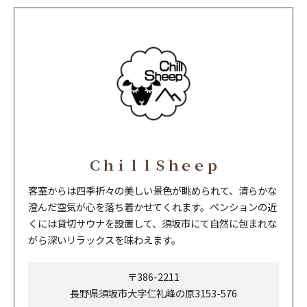
ＣｈｉｌｌＳｈｅｅｐ
客室からは四季折々の美しい景色が眺められて、清らかな
澄んだ空気が心を落ち着かせてくれます。ペンションの近
くには貸切サウナを設置して、須坂市にて自然に包まれな
がら深いリラックスを味わえます。
〒386-2211
長野県須坂市大字仁礼峰の原3153-576