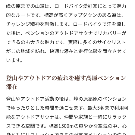
峰の原までの山道は、ロードバイク愛好家にとって魅力
的なルートです。標高が高くアップダウンのある道は、
チャレンジ精神を刺激します。ロードバイクで汗を流し
た後は、ペンションのアウトドアサウナでリカバリーが
できるのも大きな魅力です。実際に多くのサイクリスト
がこの地域を訪れ、快適な滞在と走行体験を両立させて
います。
登山やアウトドアの疲れを癒す高原ペンション
滞在
登山やアウトドア活動の後は、峰の原高原のペンション
でゆったりとした時間を過ごせます。最大5名まで利用可
能なアウトドアサウナは、仲間や家族と一緒にリラック
スできる空間です。標高1500mの爽やかな空気の中、心
身ともにリフレッシュできるのが高原ペンションの強み