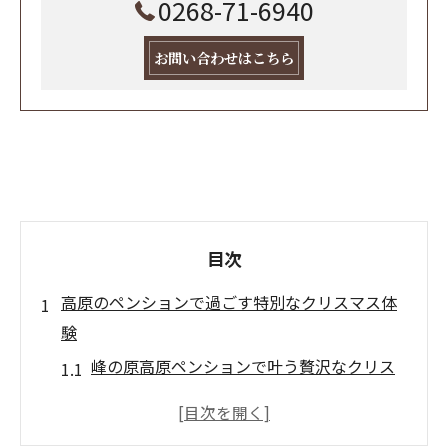
0268-71-6940
お問い合わせはこちら
目次
高原のペンションで過ごす特別なクリスマス体
験
峰の原高原ペンションで叶う贅沢なクリス
マス時間
ペンションならではの自然と静けさに包ま