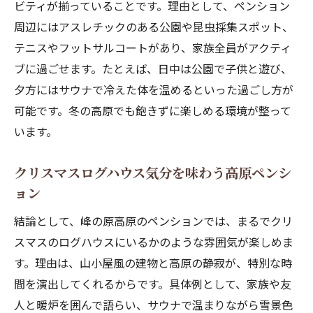
ビティが揃っていることです。理由として、ペンション
周辺にはアスレチックのある公園や昆虫採集スポット、
テニスやフットサルコートがあり、家族全員がアクティ
ブに過ごせます。たとえば、日中は公園で子供と遊び、
夕方にはサウナで冷えた体を温めるといった過ごし方が
可能です。冬の高原でも飽きずに楽しめる環境が整って
います。
クリスマスログハウス気分を味わう高原ペンシ
ョン
結論として、峰の原高原のペンションでは、まるでクリ
スマスのログハウスにいるかのような雰囲気が楽しめま
す。理由は、山小屋風の建物と高原の静寂が、特別な時
間を演出してくれるからです。具体例として、家族や友
人と暖炉を囲んで語らい、サウナで温まりながら雪景色