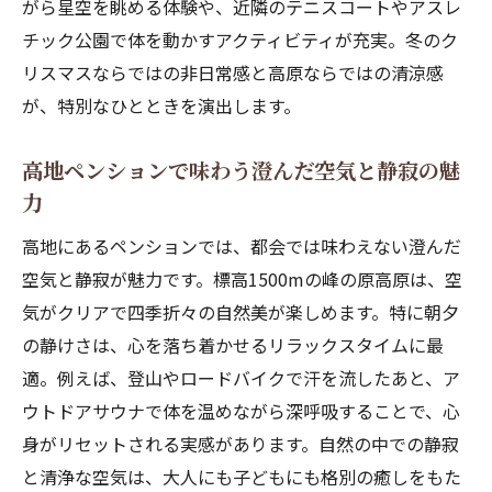
がら星空を眺める体験や、近隣のテニスコートやアスレ
チック公園で体を動かすアクティビティが充実。冬のク
リスマスならではの非日常感と高原ならではの清涼感
が、特別なひとときを演出します。
高地ペンションで味わう澄んだ空気と静寂の魅
力
高地にあるペンションでは、都会では味わえない澄んだ
空気と静寂が魅力です。標高1500mの峰の原高原は、空
気がクリアで四季折々の自然美が楽しめます。特に朝夕
の静けさは、心を落ち着かせるリラックスタイムに最
適。例えば、登山やロードバイクで汗を流したあと、ア
ウトドアサウナで体を温めながら深呼吸することで、心
身がリセットされる実感があります。自然の中での静寂
と清浄な空気は、大人にも子どもにも格別の癒しをもた