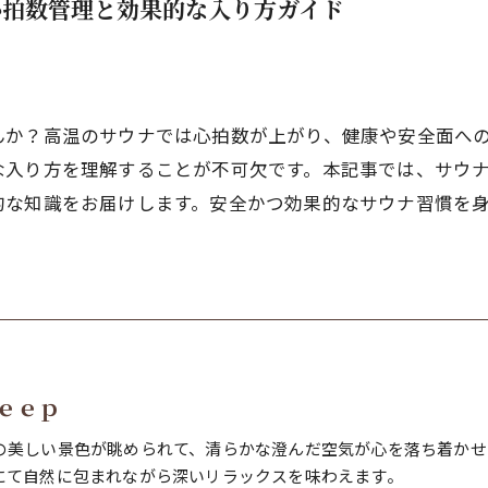
心拍数管理と効果的な入り方ガイド
んか？高温のサウナでは心拍数が上がり、健康や安全面へ
な入り方を理解することが不可欠です。本記事では、サウ
的な知識をお届けします。安全かつ効果的なサウナ習慣を
ｅｅｐ
の美しい景色が眺められて、清らかな澄んだ空気が心を落ち着かせ
にて自然に包まれながら深いリラックスを味わえます。