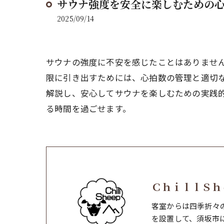
サウナ強度を安全に楽しむための
2025/09/14
サウナの強度に不安を感じたことはありませ
限に引き出すためには、心拍数の管理と適切
解説し、安心してサウナを楽しむための実践
る時間を過ごせます。
ＣｈｉｌｌＳｈ
客室からは四季折々
を設置して、須坂市