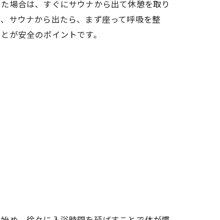
じた場合は、すぐにサウナから出て休憩を取り
ば、サウナから出たら、まず座って呼吸を整
ことが安全のポイントです。
ら始め、徐々に入浴時間を延ばすことで体が慣