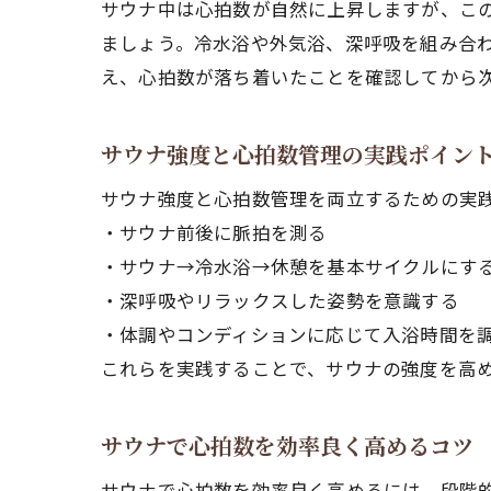
サウナ中は心拍数が自然に上昇しますが、こ
ましょう。冷水浴や外気浴、深呼吸を組み合
え、心拍数が落ち着いたことを確認してから
サウナ強度と心拍数管理の実践ポイン
サウナ強度と心拍数管理を両立するための実
・サウナ前後に脈拍を測る
・サウナ→冷水浴→休憩を基本サイクルにす
・深呼吸やリラックスした姿勢を意識する
・体調やコンディションに応じて入浴時間を
これらを実践することで、サウナの強度を高
サウナで心拍数を効率良く高めるコツ
サウナで心拍数を効率良く高めるには、段階