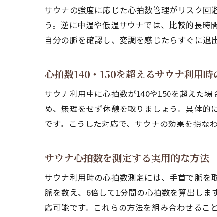
サウナの強度に応じた心拍数管理がリスク回
う。逆に中温や低温サウナでは、比較的長時
自分の脈を確認し、変調を感じたらすぐに退
心拍数140・150を超えるサウナ利用
サウナ利用中に心拍数が140や150を超え
め、無理をせず休憩を取りましょう。具体的に
です。こうした対応で、サウナの効果を損な
サウナ心拍数を測定する実用的な方法
サウナ利用時の心拍数測定には、手首で脈を取
脈を数え、6倍して1分間の心拍数を算出しま
応可能です。これらの方法を組み合わせるこ