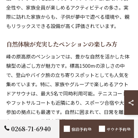
全性や、家族全員が楽しめるアクティビティの多さ。実
際に訪れた家族からも、子供が夢中で遊べる環境や、親
もリラックスできる設備が高く評価されています。
自然体験が充実したペンションの楽しみ方
峰の原高原のペンションでは、豊かな自然を活かした体
験型の過ごし方が魅力です。標高1500mの涼しさの中
で、登山やバイク旅の立ち寄りスポットとしても人気を
集めています。特に、家族やグループで楽しめるアウト
ドアサウナは、最大5名で同時利用可能。テニスコート
やフットサルコートも近隣にあり、スポーツ合宿や大会
参加の拠点にも最適です。自然に囲まれて、日常を離れ
たリフレッシュ体験を満喫できます。
0268-71-6940
宿泊予約
サウナ予約