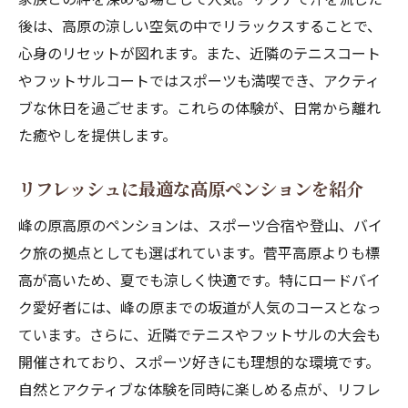
後は、高原の涼しい空気の中でリラックスすることで、
心身のリセットが図れます。また、近隣のテニスコート
やフットサルコートではスポーツも満喫でき、アクティ
ブな休日を過ごせます。これらの体験が、日常から離れ
た癒やしを提供します。
リフレッシュに最適な高原ペンションを紹介
峰の原高原のペンションは、スポーツ合宿や登山、バイ
ク旅の拠点としても選ばれています。菅平高原よりも標
高が高いため、夏でも涼しく快適です。特にロードバイ
ク愛好者には、峰の原までの坂道が人気のコースとなっ
ています。さらに、近隣でテニスやフットサルの大会も
開催されており、スポーツ好きにも理想的な環境です。
自然とアクティブな体験を同時に楽しめる点が、リフレ