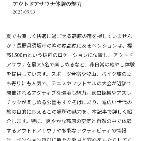
アウトドアサウナ体験の魅力
2025/09/13
夏でも涼しく快適に過ごせる高原の宿を探していません
か？長野県須坂市の峰の原高原にあるペンションは、標
高1500mという抜群のロケーションに位置し、アウトド
アサウナを最大5名で楽しめるなど、非日常の癒やし体験
を提供しています。スポーツ合宿や登山、バイク旅の立
ち寄りにも人気で、テニスやフットサルの大会が近隣で
開催されるアクティブな環境も魅力。昆虫採集やアスレ
チックが楽しめる公園もすぐそばにあり、幅広い世代の
旅の目的に応えるこの場所の魅力を、本記事で詳しく紹
介します。特に、爽やかな高原の空気と自然の中で体験
するアウトドアサウナや多彩なアクティビティの情報
は、ペンション選びに新たな発見と安心をもたらしてく