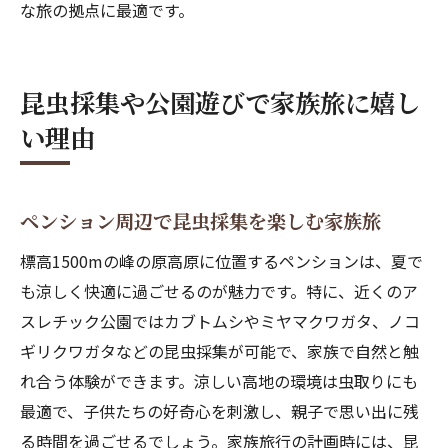
な旅の拠点に最適です。
昆虫採集や公園遊びで家族旅に嬉し
い理由
ペンション周辺で昆虫採集を楽しむ家族旅
標高1500mの峰の原高原に位置するペンションは、夏で
も涼しく快適に過ごせるのが魅力です。特に、近くのア
スレチック公園ではカブトムシやミヤマクワガタ、ノコ
ギリクワガタなどの昆虫採集が可能で、家族で自然と触
れ合う体験ができます。涼しい高地の環境は虫取りにも
最適で、子供たちの好奇心を刺激し、親子で思い出に残
る時間を過ごせるでしょう。家族旅行の計画時には、昆