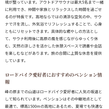
境が整っています。アウトドアサウナは最大5名まで一緒
に利用でき、仲間や家族とリラックスした時間を過ごせ
るのが特長です。高地ならではの清涼な空気の中、サウ
ナで汗を流し、外気浴でリフレッシュすることで、心身
ともにリセットできます。具体的な癒やしの方法とし
て、サウナ利用後に高原の風を感じながらゆっくり休
む、天然の涼しさを活かした休憩スペースで読書や会話
を楽しむなどがあります。旅の合間に上質な休息を提供
しています。
ロードバイク愛好者におすすめのペンション情
報
峰の原までの山道はロードバイク愛好者に人気の坂道と
して知られています。ペンションはその中継地点として
最適で、標高1500mの高地にあるため、夏場でも快適な