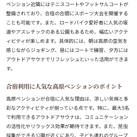
ペンション近隣にはテニスコートやフットサルコートが
整備されており、合宿の合間にスポーツ大会を開催する
ことも可能です。また、ロードバイク愛好者に人気の坂
道やアスレチックのある公園もあるため、幅広いアクテ
ィビティが楽しめます。具体的には、朝は高原の空気を
感じながらジョギング、昼にはコートで練習、夕方には
アウトドアサウナでリフレッシュといった活用ができま
す。
合宿利用に人気な高原ペンションのポイント
高原ペンションが合宿に人気な理由は、涼しい気候と多
彩なアクティビティが揃っている点です。特に、最大5名
で利用できるアウトドアサウナは、コミュニケーション
の活性化やリラックス効果が期待できます。また、昆虫
採集ができる公園が近くにあり、子ども連れのグループ