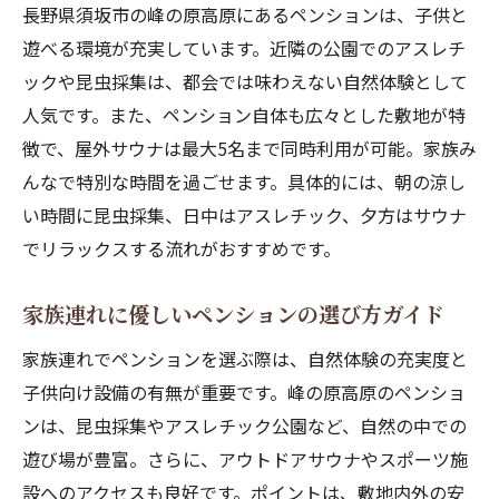
長野県須坂市の峰の原高原にあるペンションは、子供と
遊べる環境が充実しています。近隣の公園でのアスレチ
ックや昆虫採集は、都会では味わえない自然体験として
人気です。また、ペンション自体も広々とした敷地が特
徴で、屋外サウナは最大5名まで同時利用が可能。家族み
んなで特別な時間を過ごせます。具体的には、朝の涼し
い時間に昆虫採集、日中はアスレチック、夕方はサウナ
でリラックスする流れがおすすめです。
家族連れに優しいペンションの選び方ガイド
家族連れでペンションを選ぶ際は、自然体験の充実度と
子供向け設備の有無が重要です。峰の原高原のペンショ
ンは、昆虫採集やアスレチック公園など、自然の中での
遊び場が豊富。さらに、アウトドアサウナやスポーツ施
設へのアクセスも良好です。ポイントは、敷地内外の安