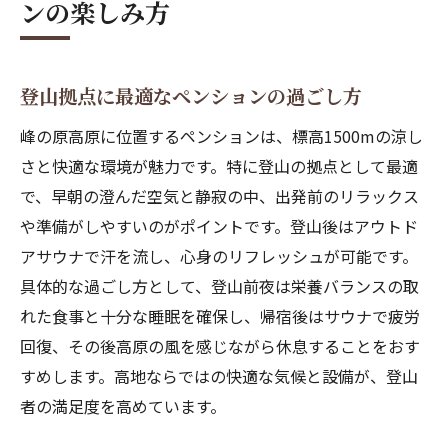
ンの楽しみ方
登山拠点に最適なペンションの過ごし方
峰の原高原に位置するペンションは、標高1500mの涼し
さと快適な環境が魅力です。特に登山の拠点として最適
で、早朝の澄んだ空気と静寂の中、出発前のリラックス
や準備がしやすいのがポイントです。登山後はアウトド
アサウナで汗を流し、心身のリフレッシュが可能です。
具体的な過ごし方として、登山前夜は栄養バランスの取
れた食事と十分な睡眠を確保し、帰宿後はサウナで疲労
回復、その後高原の風を感じながら休息することをおす
すめします。高地ならではの快適な気候と設備が、登山
者の満足度を高めています。