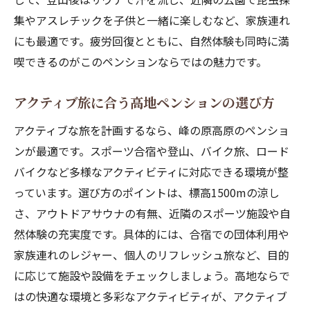
集やアスレチックを子供と一緒に楽しむなど、家族連れ
にも最適です。疲労回復とともに、自然体験も同時に満
喫できるのがこのペンションならではの魅力です。
アクティブ旅に合う高地ペンションの選び方
アクティブな旅を計画するなら、峰の原高原のペンショ
ンが最適です。スポーツ合宿や登山、バイク旅、ロード
バイクなど多様なアクティビティに対応できる環境が整
っています。選び方のポイントは、標高1500mの涼し
さ、アウトドアサウナの有無、近隣のスポーツ施設や自
然体験の充実度です。具体的には、合宿での団体利用や
家族連れのレジャー、個人のリフレッシュ旅など、目的
に応じて施設や設備をチェックしましょう。高地ならで
はの快適な環境と多彩なアクティビティが、アクティブ