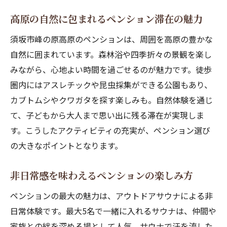
高原の自然に包まれるペンション滞在の魅力
須坂市峰の原高原のペンションは、周囲を高原の豊かな
自然に囲まれています。森林浴や四季折々の景観を楽し
みながら、心地よい時間を過ごせるのが魅力です。徒歩
圏内にはアスレチックや昆虫採集ができる公園もあり、
カブトムシやクワガタを探す楽しみも。自然体験を通じ
て、子どもから大人まで思い出に残る滞在が実現しま
す。こうしたアクティビティの充実が、ペンション選び
の大きなポイントとなります。
非日常感を味わえるペンションの楽しみ方
ペンションの最大の魅力は、アウトドアサウナによる非
日常体験です。最大5名で一緒に入れるサウナは、仲間や
家族との絆を深める場として人気。サウナで汗を流した