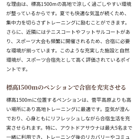
な理由は、標高1500mの高地で涼しく過ごしやすい環境
が整っているからです。夏でも快適な気温が続くため、
集中力を切らさずトレーニングに励むことができます。
さらに、近隣にはテニスコートやフットサルコートがあ
り、スポーツ大会も頻繁に開催されるため、合宿に必要
な環境が揃っています。このような充実した施設と自然
環境が、スポーツ合宿先として高く評価されているポイ
ントです。
標高1500mのペンションで合宿を充実させる
標高1500mに位置するペンションは、菅平高原よりも高
い場所にあり高地トレーニングに最適です。空気が澄ん
でおり、心身ともにリフレッシュしながら合宿生活を充
実させられます。特に、アウトドアサウナは最大5名まで
一緒に利用でき、トレーニング後のリカバリーやコミュ