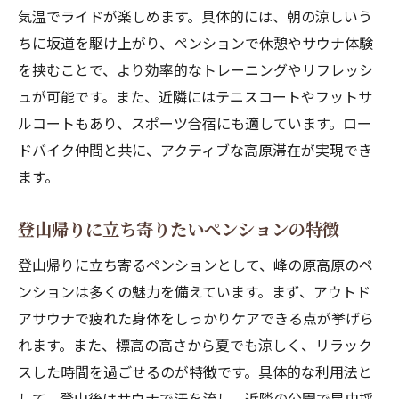
気温でライドが楽しめます。具体的には、朝の涼しいう
ちに坂道を駆け上がり、ペンションで休憩やサウナ体験
を挟むことで、より効率的なトレーニングやリフレッシ
ュが可能です。また、近隣にはテニスコートやフットサ
ルコートもあり、スポーツ合宿にも適しています。ロー
ドバイク仲間と共に、アクティブな高原滞在が実現でき
ます。
登山帰りに立ち寄りたいペンションの特徴
登山帰りに立ち寄るペンションとして、峰の原高原のペ
ンションは多くの魅力を備えています。まず、アウトド
アサウナで疲れた身体をしっかりケアできる点が挙げら
れます。また、標高の高さから夏でも涼しく、リラック
スした時間を過ごせるのが特徴です。具体的な利用法と
して、登山後はサウナで汗を流し、近隣の公園で昆虫採