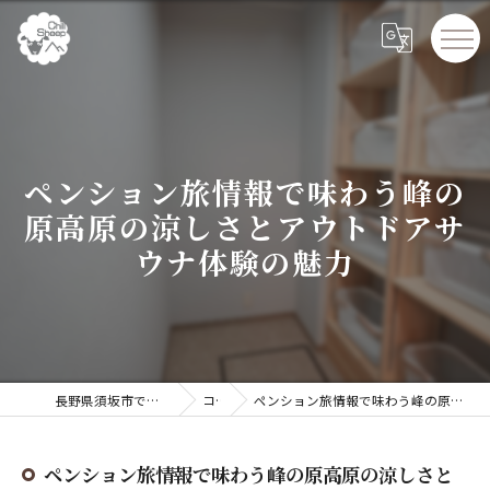
ペンション旅情報で味わう峰の
原高原の涼しさとアウトドアサ
ウナ体験の魅力
長野県須坂市でペンションならChillSheep
コラム
ペンション旅情報で味わう峰の原高原の涼しさとアウトドアサウナ体験の魅力
ペンション旅情報で味わう峰の原高原の涼しさと