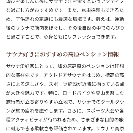
遊びを楽しんだ後にサウナで汗を流すというアクティブ
な過ごし方がおすすめです。また、昆虫採集もできるた
め、子供連れの家族にも最適な環境です。例えば、運動
後のサウナで筋肉をほぐし、その後自然の中でのんびり
と過ごすことで、心身ともにリフレッシュできます。
サウナ好きにおすすめの高原ペンション情報
サウナ愛好家にとって、峰の原高原のペンションは理想
的な滞在先です。アウトドアサウナをはじめ、標高の高
さによる涼しさや、スポーツ施設が近隣に揃っている点
が大きな魅力です。特に、ロードバイクや登山を楽しむ
旅行者が立ち寄りやすい立地で、サウナでのクールダウ
ンが旅の疲れを癒やします。さらに、スポーツ大会や各
種アクティビティが行われるため、さまざまな目的の旅
に対応できる柔軟さも評価されています。サウナと高原