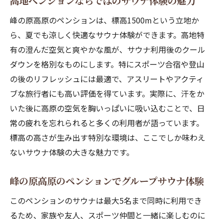
高地ペンションならではのサウナ体験の魅力
峰の原高原のペンションは、標高1500mという立地か
ら、夏でも涼しく快適なサウナ体験ができます。高地特
有の澄んだ空気と爽やかな風が、サウナ利用後のクール
ダウンを格別なものにします。特にスポーツ合宿や登山
の後のリフレッシュには最適で、アスリートやアクティ
ブな旅行者にも高い評価を得ています。実際に、汗をか
いた後に高原の空気を胸いっぱいに吸い込むことで、日
常の疲れを忘れられると多くの利用者が語っています。
標高の高さが生み出す特別な環境は、ここでしか味わえ
ないサウナ体験の大きな魅力です。
峰の原高原のペンションでグループサウナ体験
このペンションのサウナは最大5名まで同時に利用でき
るため、家族や友人、スポーツ仲間と一緒に楽しむのに