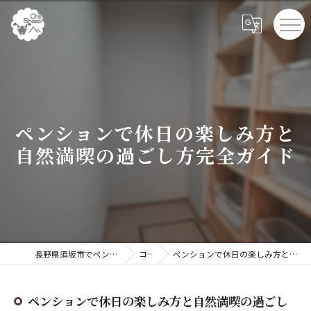
ペンションで休日の楽しみ方と
自然満喫の過ごし方完全ガイド
長野県須坂市でペンションならChillSheep
コラム
ペンションで休日の楽しみ方と自然満喫の過ごし方完全ガイド
ペンションで休日の楽しみ方と自然満喫の過ごし