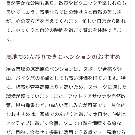
自然豊かな公園もあり、散策やピクニックを楽しむのも
良いでしょう。高地ならではの静けさと自然の美しさ
が、心の安らぎを与えてくれます。忙しい日常から離れ
て、ゆっくりと自分の時間を過ごす贅沢を体験できま
す。
高地でのんびりできるペンションのおすすめ
須坂市峰の原高原のペンションは、スポーツ合宿や登
山、バイク旅の拠点としても高い評価を得ています。特
に、標高が菅平高原よりも高いため、スポーツに適した
環境が整っています。また、アウトドアサウナや自然散
策、昆虫採集など、幅広い楽しみ方が可能です。具体的
なおすすめは、家族でのんびりと過ごす休日や、仲間と
アクティブに過ごす合宿、ソロで自然を満喫する旅な
ど、目的に合わせて多彩に活用できる点です。高地なら