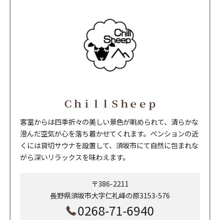
ＣｈｉｌｌＳｈｅｅｐ
客室からは四季折々の美しい景色が眺められて、清らかな
澄んだ空気が心を落ち着かせてくれます。ペンションの近
くには貸切サウナを設置して、須坂市にて自然に包まれな
がら深いリラックスを味わえます。
〒386-2211
長野県須坂市大字仁礼峰の原3153-576
0268-71-6940