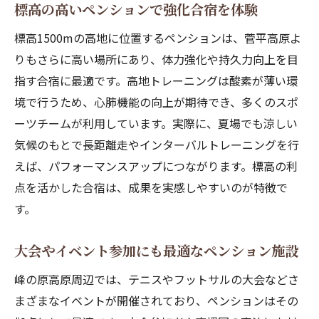
標高の高いペンションで強化合宿を体験
標高1500mの高地に位置するペンションは、菅平高原よ
りもさらに高い場所にあり、体力強化や持久力向上を目
指す合宿に最適です。高地トレーニングは酸素が薄い環
境で行うため、心肺機能の向上が期待でき、多くのスポ
ーツチームが利用しています。実際に、夏場でも涼しい
気候のもとで長距離走やインターバルトレーニングを行
えば、パフォーマンスアップにつながります。標高の利
点を活かした合宿は、成果を実感しやすいのが特徴で
す。
大会やイベント参加にも最適なペンション施設
峰の原高原周辺では、テニスやフットサルの大会などさ
まざまなイベントが開催されており、ペンションはその