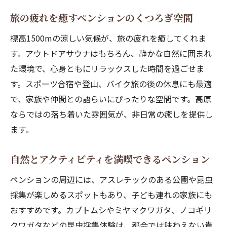
旅の疲れを癒すペンションのくつろぎ空間
標高1500mの涼しい気候が、旅の疲れを癒してくれま
す。アウトドアサウナはもちろん、静かな自然に囲まれ
た環境で、心身ともにリラックスした時間を過ごせま
す。スポーツ合宿や登山、バイク旅の後の休息にも最適
で、家族や仲間との語らいにぴったりな空間です。高原
ならではの落ち着いた雰囲気が、非日常の癒しを提供し
ます。
自然とアクティビティを満喫できるペンション
ペンションの周辺には、アスレチックのある公園や昆虫
採集が楽しめるスポットもあり、子ども連れの家族にも
おすすめです。カブトムシやミヤマクワガタ、ノコギリ
クワガタなどの昆虫採集体験は、都会では味わえない貴