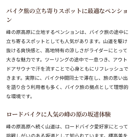
バイク旅の立ち寄りスポットに最適なペンショ
ン
峰の原高原に立地するペンションは、バイク旅の途中に
立ち寄るスポットとしても人気があります。山道を駆け
抜ける爽快感と、高地特有の涼しさがライダーにとって
大きな魅力です。ツーリングの途中で一息つき、アウト
ドアサウナで汗を流すことで心身ともにリフレッシュで
きます。実際に、バイク仲間同士で滞在し、旅の思い出
を語り合う利用者も多く、バイク旅の拠点として理想的
な環境です。
ロードバイクに人気の峰の原の坂道体験
峰の原高原へ続く山道は、ロードバイク愛好家にとって
挑戦しがいのある坂道として知られています。標高差を