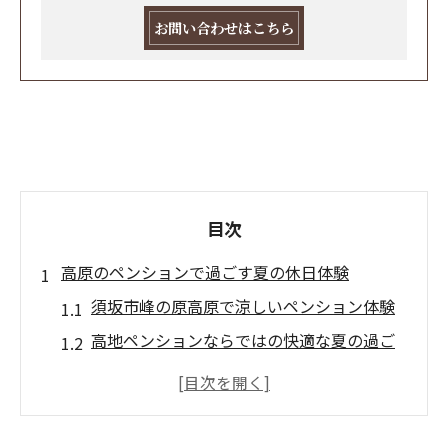
お問い合わせはこちら
目次
高原のペンションで過ごす夏の休日体験
須坂市峰の原高原で涼しいペンション体験
高地ペンションならではの快適な夏の過ご
し方
自然あふれるペンションでリラックス体験
家族や仲間と楽しむ高原の休日の魅力