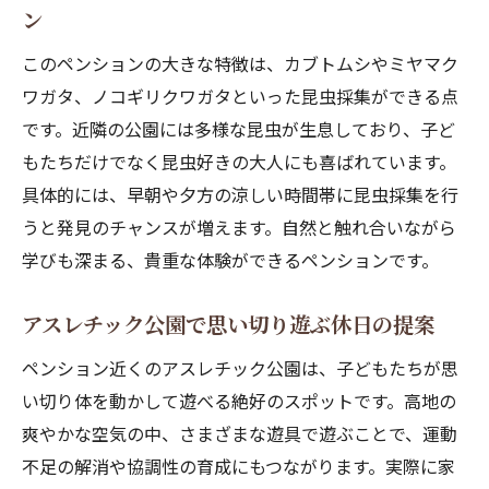
ン
このペンションの大きな特徴は、カブトムシやミヤマク
ワガタ、ノコギリクワガタといった昆虫採集ができる点
です。近隣の公園には多様な昆虫が生息しており、子ど
もたちだけでなく昆虫好きの大人にも喜ばれています。
具体的には、早朝や夕方の涼しい時間帯に昆虫採集を行
うと発見のチャンスが増えます。自然と触れ合いながら
学びも深まる、貴重な体験ができるペンションです。
アスレチック公園で思い切り遊ぶ休日の提案
ペンション近くのアスレチック公園は、子どもたちが思
い切り体を動かして遊べる絶好のスポットです。高地の
爽やかな空気の中、さまざまな遊具で遊ぶことで、運動
不足の解消や協調性の育成にもつながります。実際に家