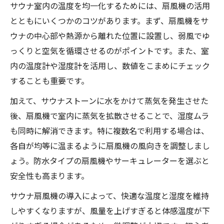
サウナ室内の温度を均一化するためには、扇風機の活用
とともにいくつかのコツがあります。まず、扇風機をサ
ウナの中心部や熱源から離れた位置に設置し、弱風でゆ
っくりと空気を循環させるのがポイントです。また、室
内の温度計や湿度計を活用し、数値をこまめにチェック
することも重要です。
加えて、サウナストーンに水をかけて蒸気を発生させた
後、扇風機で室内に蒸気を拡散させることで、湿度ムラ
も同時に解消できます。特に複数名で利用する場合は、
各自が均等に温まるように扇風機の風向きを調整しまし
ょう。防水タイプの扇風機やサーキュレーターを選ぶと
安全性も高まります。
サウナ扇風機の導入によって、快適な温度と湿度を維持
しやすくなりますが、風量を上げすぎると体感温度が下