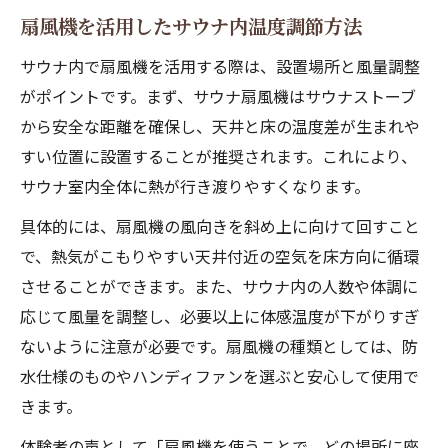
扇風機を活用したサウナ内温度調節方法
サウナ内で扇風機を活用する際は、設置場所と風量調整
がポイントです。まず、サウナ扇風機はサウナストーブ
から安全な距離を確保し、天井と床の温度差が生まれや
すい位置に設置することが推奨されます。これにより、
サウナ室内全体に熱が行き渡りやすくなります。
具体的には、扇風機の風向きを斜め上に向けて回すこと
で、熱気がこもりやすい天井付近の空気を床方向に循環
させることができます。また、サウナ内の人数や体調に
応じて風量を調整し、必要以上に体感温度が下がりすぎ
ないように注意が必要です。扇風機の種類としては、防
水仕様のものやハンディファンを選ぶと安心して使用で
きます。
体験者の声として「扇風機を使うことで、どの場所に座