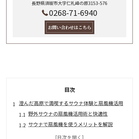
長野県須坂市大字仁礼峰の原3153-576
0268-71-6940
お問い合わせはこちら
目次
澄んだ高原で満喫するサウナ体験と扇風機活用
野外サウナの扇風機活用術と快適性
サウナで扇風機を使うメリットを解説
高原サウナの空気循環に扇風機が最適な理