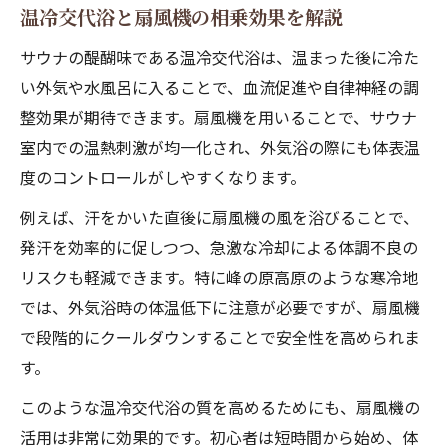
温冷交代浴と扇風機の相乗効果を解説
サウナの醍醐味である温冷交代浴は、温まった後に冷た
い外気や水風呂に入ることで、血流促進や自律神経の調
整効果が期待できます。扇風機を用いることで、サウナ
室内での温熱刺激が均一化され、外気浴の際にも体表温
度のコントロールがしやすくなります。
例えば、汗をかいた直後に扇風機の風を浴びることで、
発汗を効率的に促しつつ、急激な冷却による体調不良の
リスクも軽減できます。特に峰の原高原のような寒冷地
では、外気浴時の体温低下に注意が必要ですが、扇風機
で段階的にクールダウンすることで安全性を高められま
す。
このような温冷交代浴の質を高めるためにも、扇風機の
活用は非常に効果的です。初心者は短時間から始め、体