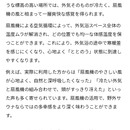
うな標高の高い場所では、外気そのものが冷たく、扇風
機の風と相まって一層爽快な感覚を得られます。
扇風機による空気循環によって、外気浴スペース全体の
温度ムラが解消され、どの位置でも均一な体感温度を保
つことができます。これにより、外気浴の途中で寒暖差
を感じにくくなり、心地よく「ととのう」状態に到達し
やすくなります。
例えば、実際に利用した方からは「扇風機のやさしい風
が心地よく、自然と深呼吸したくなった」「冷たい外気
と扇風機の組み合わせで、頭がすっきり冴えた」といっ
た声も多く寄せられています。扇風機の活用で、野外サ
ウナならではの多幸感をより深く味わうことができま
す。