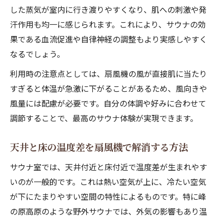
した蒸気が室内に行き渡りやすくなり、肌への刺激や発
汗作用も均一に感じられます。これにより、サウナの効
果である血流促進や自律神経の調整もより実感しやすく
なるでしょう。
利用時の注意点としては、扇風機の風が直接肌に当たり
すぎると体温が急激に下がることがあるため、風向きや
風量には配慮が必要です。自分の体調や好みに合わせて
調節することで、最高のサウナ体験が実現できます。
天井と床の温度差を扇風機で解消する方法
サウナ室では、天井付近と床付近で温度差が生まれやす
いのが一般的です。これは熱い空気が上に、冷たい空気
が下にたまりやすい空間の特性によるものです。特に峰
の原高原のような野外サウナでは、外気の影響もあり温