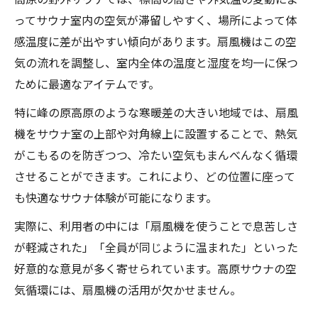
ってサウナ室内の空気が滞留しやすく、場所によって体
感温度に差が出やすい傾向があります。扇風機はこの空
気の流れを調整し、室内全体の温度と湿度を均一に保つ
ために最適なアイテムです。
特に峰の原高原のような寒暖差の大きい地域では、扇風
機をサウナ室の上部や対角線上に設置することで、熱気
がこもるのを防ぎつつ、冷たい空気もまんべんなく循環
させることができます。これにより、どの位置に座って
も快適なサウナ体験が可能になります。
実際に、利用者の中には「扇風機を使うことで息苦しさ
が軽減された」「全員が同じように温まれた」といった
好意的な意見が多く寄せられています。高原サウナの空
気循環には、扇風機の活用が欠かせません。