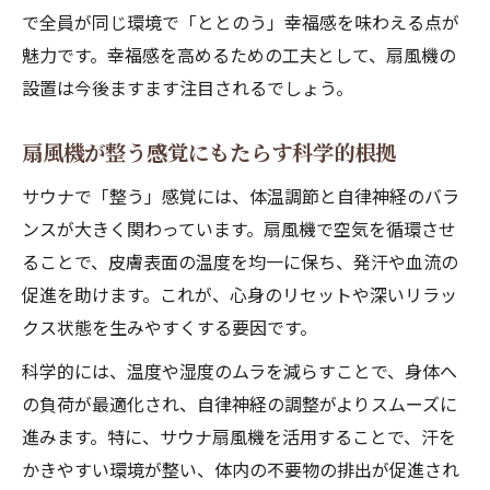
で全員が同じ環境で「ととのう」幸福感を味わえる点が
魅力です。幸福感を高めるための工夫として、扇風機の
設置は今後ますます注目されるでしょう。
扇風機が整う感覚にもたらす科学的根拠
サウナで「整う」感覚には、体温調節と自律神経のバラ
ンスが大きく関わっています。扇風機で空気を循環させ
ることで、皮膚表面の温度を均一に保ち、発汗や血流の
促進を助けます。これが、心身のリセットや深いリラッ
クス状態を生みやすくする要因です。
科学的には、温度や湿度のムラを減らすことで、身体へ
の負荷が最適化され、自律神経の調整がよりスムーズに
進みます。特に、サウナ扇風機を活用することで、汗を
かきやすい環境が整い、体内の不要物の排出が促進され