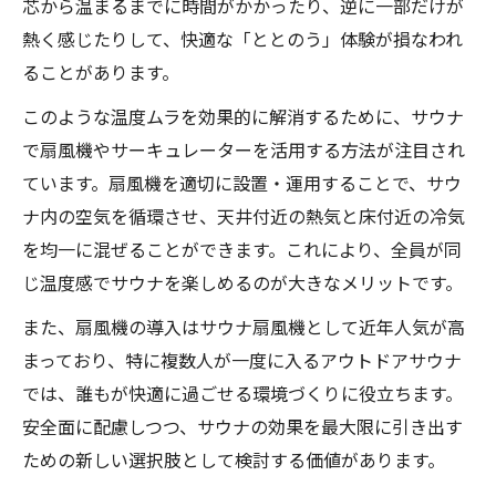
芯から温まるまでに時間がかかったり、逆に一部だけが
熱く感じたりして、快適な「ととのう」体験が損なわれ
ることがあります。
このような温度ムラを効果的に解消するために、サウナ
で扇風機やサーキュレーターを活用する方法が注目され
ています。扇風機を適切に設置・運用することで、サウ
ナ内の空気を循環させ、天井付近の熱気と床付近の冷気
を均一に混ぜることができます。これにより、全員が同
じ温度感でサウナを楽しめるのが大きなメリットです。
また、扇風機の導入はサウナ扇風機として近年人気が高
まっており、特に複数人が一度に入るアウトドアサウナ
では、誰もが快適に過ごせる環境づくりに役立ちます。
安全面に配慮しつつ、サウナの効果を最大限に引き出す
ための新しい選択肢として検討する価値があります。