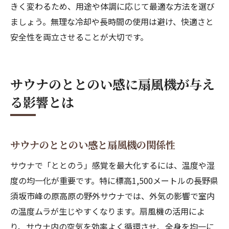
きく変わるため、用途や体調に応じて最適な方法を選び
ましょう。無理な冷却や長時間の使用は避け、快適さと
安全性を両立させることが大切です。
サウナのととのい感に扇風機が与え
る影響とは
サウナのととのい感と扇風機の関係性
サウナで「ととのう」感覚を最大化するには、温度や湿
度の均一化が重要です。特に標高1,500メートルの長野県
須坂市峰の原高原の野外サウナでは、外気の影響で室内
の温度ムラが生じやすくなります。扇風機の活用によ
り、サウナ内の空気を効率よく循環させ、全身を均一に