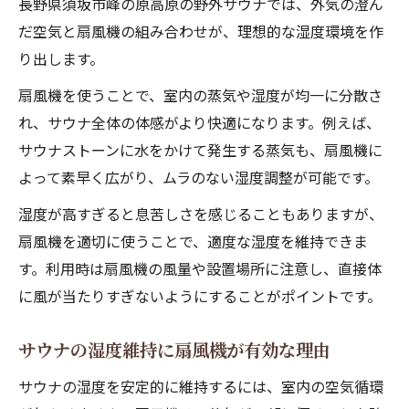
長野県須坂市峰の原高原の野外サウナでは、外気の澄ん
だ空気と扇風機の組み合わせが、理想的な湿度環境を作
り出します。
扇風機を使うことで、室内の蒸気や湿度が均一に分散さ
れ、サウナ全体の体感がより快適になります。例えば、
サウナストーンに水をかけて発生する蒸気も、扇風機に
よって素早く広がり、ムラのない湿度調整が可能です。
湿度が高すぎると息苦しさを感じることもありますが、
扇風機を適切に使うことで、適度な湿度を維持できま
す。利用時は扇風機の風量や設置場所に注意し、直接体
に風が当たりすぎないようにすることがポイントです。
サウナの湿度維持に扇風機が有効な理由
サウナの湿度を安定的に維持するには、室内の空気循環