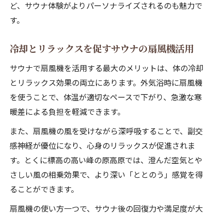
ど、サウナ体験がよりパーソナライズされるのも魅力で
す。
冷却とリラックスを促すサウナの扇風機活用
サウナで扇風機を活用する最大のメリットは、体の冷却
とリラックス効果の両立にあります。外気浴時に扇風機
を使うことで、体温が適切なペースで下がり、急激な寒
暖差による負担を軽減できます。
また、扇風機の風を受けながら深呼吸することで、副交
感神経が優位になり、心身のリラックスが促進されま
す。とくに標高の高い峰の原高原では、澄んだ空気とや
さしい風の相乗効果で、より深い「ととのう」感覚を得
ることができます。
扇風機の使い方一つで、サウナ後の回復力や満足度が大