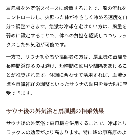
扇風機を外気浴スペースに設置することで、風の流れを
コントロールし、火照った体がやさしく冷める速度を自
分で調整できます。急激な冷却を避けたい方は、風量を
弱めに設定することで、体への負担を軽減しつつリラッ
クスした外気浴が可能です。
一方で、サウナ初心者や高齢者の方は、扇風機の直風を
長時間浴びるのは避け、短時間の使用や間隔をあけるこ
とが推奨されます。体調に合わせて活用すれば、血流促
進や自律神経の調整といったサウナの効果を最大限に享
受できます。
サウナ後の外気浴と扇風機の相乗効果
サウナ後の外気浴で扇風機を併用することで、冷却とリ
ラックスの効果がより高まります。特に峰の原高原のよ