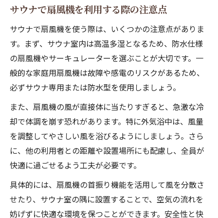
サウナで扇風機を利用する際の注意点
サウナで扇風機を使う際は、いくつかの注意点がありま
す。まず、サウナ室内は高温多湿となるため、防水仕様
の扇風機やサーキュレーターを選ぶことが大切です。一
般的な家庭用扇風機は故障や感電のリスクがあるため、
必ずサウナ専用または防水型を使用しましょう。
また、扇風機の風が直接体に当たりすぎると、急激な冷
却で体調を崩す恐れがあります。特に外気浴中は、風量
を調整してやさしい風を浴びるようにしましょう。さら
に、他の利用者との距離や設置場所にも配慮し、全員が
快適に過ごせるよう工夫が必要です。
具体的には、扇風機の首振り機能を活用して風を分散さ
せたり、サウナ室の隅に設置することで、空気の流れを
妨げずに快適な環境を保つことができます。安全性と快