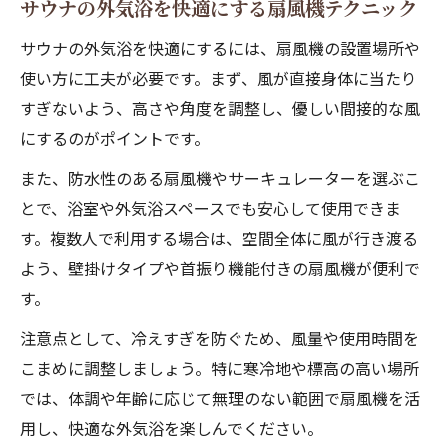
サウナの外気浴を快適にする扇風機テクニック
サウナの外気浴を快適にするには、扇風機の設置場所や
使い方に工夫が必要です。まず、風が直接身体に当たり
すぎないよう、高さや角度を調整し、優しい間接的な風
にするのがポイントです。
また、防水性のある扇風機やサーキュレーターを選ぶこ
とで、浴室や外気浴スペースでも安心して使用できま
す。複数人で利用する場合は、空間全体に風が行き渡る
よう、壁掛けタイプや首振り機能付きの扇風機が便利で
す。
注意点として、冷えすぎを防ぐため、風量や使用時間を
こまめに調整しましょう。特に寒冷地や標高の高い場所
では、体調や年齢に応じて無理のない範囲で扇風機を活
用し、快適な外気浴を楽しんでください。