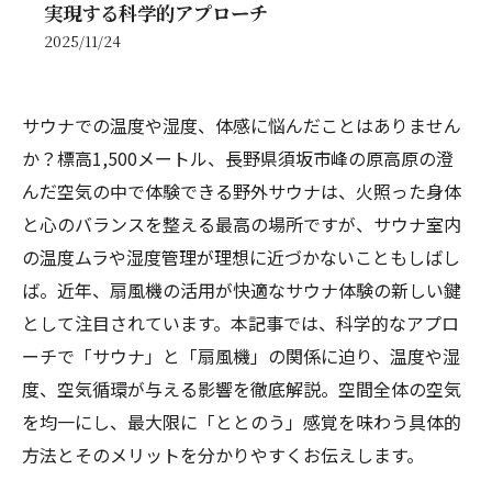
実現する科学的アプローチ
2025/11/24
サウナでの温度や湿度、体感に悩んだことはありません
か？標高1,500メートル、長野県須坂市峰の原高原の澄
んだ空気の中で体験できる野外サウナは、火照った身体
と心のバランスを整える最高の場所ですが、サウナ室内
の温度ムラや湿度管理が理想に近づかないこともしばし
ば。近年、扇風機の活用が快適なサウナ体験の新しい鍵
として注目されています。本記事では、科学的なアプロ
ーチで「サウナ」と「扇風機」の関係に迫り、温度や湿
度、空気循環が与える影響を徹底解説。空間全体の空気
を均一にし、最大限に「ととのう」感覚を味わう具体的
方法とそのメリットを分かりやすくお伝えします。