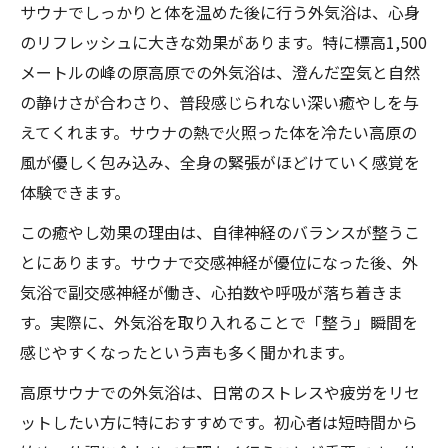
サウナでしっかりと体を温めた後に行う外気浴は、心身
のリフレッシュに大きな効果があります。特に標高1,500
メートルの峰の原高原での外気浴は、澄んだ空気と自然
の静けさが合わさり、普段感じられない深い癒やしを与
えてくれます。サウナの熱で火照った体を冷たい高原の
風が優しく包み込み、全身の緊張がほどけていく感覚を
体験できます。
この癒やし効果の理由は、自律神経のバランスが整うこ
とにあります。サウナで交感神経が優位になった後、外
気浴で副交感神経が働き、心拍数や呼吸が落ち着きま
す。実際に、外気浴を取り入れることで「整う」瞬間を
感じやすくなったという声も多く聞かれます。
高原サウナでの外気浴は、日常のストレスや疲労をリセ
ットしたい方に特におすすめです。初心者は短時間から