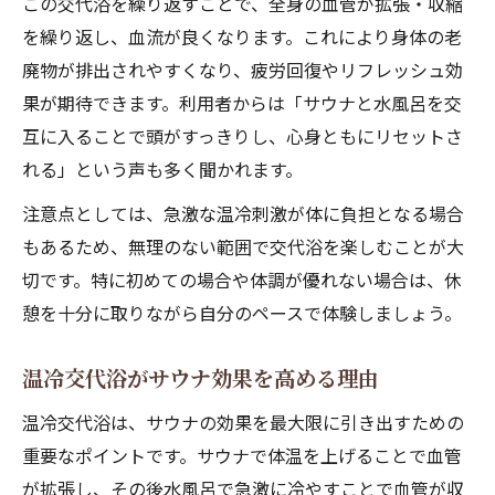
この交代浴を繰り返すことで、全身の血管が拡張・収縮
を繰り返し、血流が良くなります。これにより身体の老
廃物が排出されやすくなり、疲労回復やリフレッシュ効
果が期待できます。利用者からは「サウナと水風呂を交
互に入ることで頭がすっきりし、心身ともにリセットさ
れる」という声も多く聞かれます。
注意点としては、急激な温冷刺激が体に負担となる場合
もあるため、無理のない範囲で交代浴を楽しむことが大
切です。特に初めての場合や体調が優れない場合は、休
憩を十分に取りながら自分のペースで体験しましょう。
温冷交代浴がサウナ効果を高める理由
温冷交代浴は、サウナの効果を最大限に引き出すための
重要なポイントです。サウナで体温を上げることで血管
が拡張し、その後水風呂で急激に冷やすことで血管が収