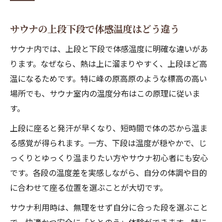
サウナの上段下段で体感温度はどう違う
サウナ内では、上段と下段で体感温度に明確な違いがあ
ります。なぜなら、熱は上に溜まりやすく、上段ほど高
温になるためです。特に峰の原高原のような標高の高い
場所でも、サウナ室内の温度分布はこの原理に従いま
す。
上段に座ると発汗が早くなり、短時間で体の芯から温ま
る感覚が得られます。一方、下段は温度が穏やかで、じ
っくりとゆっくり温まりたい方やサウナ初心者にも安心
です。各段の温度差を実感しながら、自分の体調や目的
に合わせて座る位置を選ぶことが大切です。
サウナ利用時は、無理をせず自分に合った段を選ぶこと