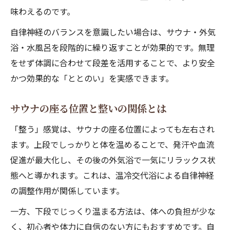
味わえるのです。
自律神経のバランスを意識したい場合は、サウナ・外気
浴・水風呂を段階的に繰り返すことが効果的です。無理
をせず体調に合わせて段差を活用することで、より安全
かつ効果的な「ととのい」を実感できます。
サウナの座る位置と整いの関係とは
「整う」感覚は、サウナの座る位置によっても左右され
ます。上段でしっかりと体を温めることで、発汗や血流
促進が最大化し、その後の外気浴で一気にリラックス状
態へと導かれます。これは、温冷交代浴による自律神経
の調整作用が関係しています。
一方、下段でじっくり温まる方法は、体への負担が少な
く、初心者や体力に自信のない方にもおすすめです。自