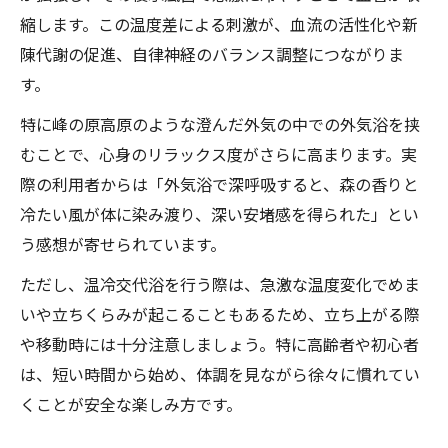
縮します。この温度差による刺激が、血流の活性化や新
陳代謝の促進、自律神経のバランス調整につながりま
す。
特に峰の原高原のような澄んだ外気の中での外気浴を挟
むことで、心身のリラックス度がさらに高まります。実
際の利用者からは「外気浴で深呼吸すると、森の香りと
冷たい風が体に染み渡り、深い安堵感を得られた」とい
う感想が寄せられています。
ただし、温冷交代浴を行う際は、急激な温度変化でめま
いや立ちくらみが起こることもあるため、立ち上がる際
や移動時には十分注意しましょう。特に高齢者や初心者
は、短い時間から始め、体調を見ながら徐々に慣れてい
くことが安全な楽しみ方です。