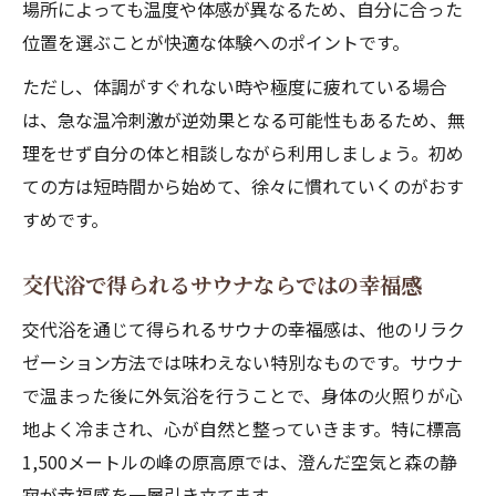
場所によっても温度や体感が異なるため、自分に合った
位置を選ぶことが快適な体験へのポイントです。
ただし、体調がすぐれない時や極度に疲れている場合
は、急な温冷刺激が逆効果となる可能性もあるため、無
理をせず自分の体と相談しながら利用しましょう。初め
ての方は短時間から始めて、徐々に慣れていくのがおす
すめです。
交代浴で得られるサウナならではの幸福感
交代浴を通じて得られるサウナの幸福感は、他のリラク
ゼーション方法では味わえない特別なものです。サウナ
で温まった後に外気浴を行うことで、身体の火照りが心
地よく冷まされ、心が自然と整っていきます。特に標高
1,500メートルの峰の原高原では、澄んだ空気と森の静
寂が幸福感を一層引き立てます。