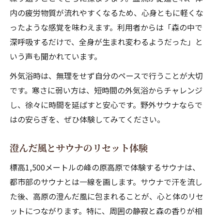
内の疲労物質が流れやすくなるため、心身ともに軽くな
ったような感覚を味わえます。利用者からは「森の中で
深呼吸するだけで、全身が生まれ変わるようだった」と
いう声も聞かれています。
外気浴時は、無理をせず自分のペースで行うことが大切
です。寒さに弱い方は、短時間の外気浴からチャレンジ
し、徐々に時間を延ばすと安心です。野外サウナならで
はの安らぎを、ぜひ体験してみてください。
澄んだ風とサウナのリセット体験
標高1,500メートルの峰の原高原で体験するサウナは、
都市部のサウナとは一線を画します。サウナで汗を流し
た後、高原の澄んだ風に包まれることが、心と体のリセ
ットにつながります。特に、周囲の静寂と森の香りが相