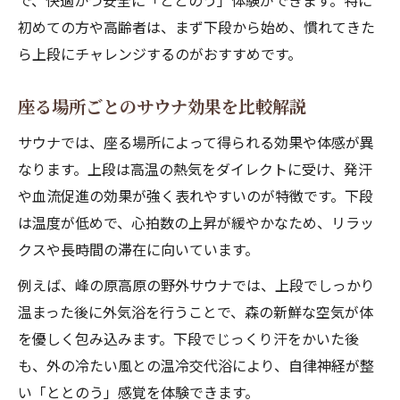
で、快適かつ安全に「ととのう」体験ができます。特に
初めての方や高齢者は、まず下段から始め、慣れてきた
ら上段にチャレンジするのがおすすめです。
座る場所ごとのサウナ効果を比較解説
サウナでは、座る場所によって得られる効果や体感が異
なります。上段は高温の熱気をダイレクトに受け、発汗
や血流促進の効果が強く表れやすいのが特徴です。下段
は温度が低めで、心拍数の上昇が緩やかなため、リラッ
クスや長時間の滞在に向いています。
例えば、峰の原高原の野外サウナでは、上段でしっかり
温まった後に外気浴を行うことで、森の新鮮な空気が体
を優しく包み込みます。下段でじっくり汗をかいた後
も、外の冷たい風との温冷交代浴により、自律神経が整
い「ととのう」感覚を体験できます。