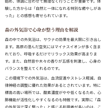
始め、体調に合わせて無理なく行うことが重要です。体
験した方からは「自然と一体になれる特別な癒やしがあ
った」との感想も寄せられています。
森の外気浴で心身が整う理由を解説
森の中での外気浴は、サウナの効果を最大限に引き出し
ます。高原の澄んだ空気にはマイナスイオンが多く含ま
れており、呼吸するだけでリラックス効果が高まりま
す。また、自然音や木々の香りが五感を刺激し、心身の
バランスを整えてくれるのです。
この環境下での外気浴は、血流促進やストレス軽減、自
律神経の調整に優れた効果があるとされています。特に
標高の高い場所では、酸素濃度がやや低くなるため、心
肺機能が活性化しやすくなるのも特徴です。実際に「森
の外気浴で深く整った」と感じる利用者が多いのは、こ