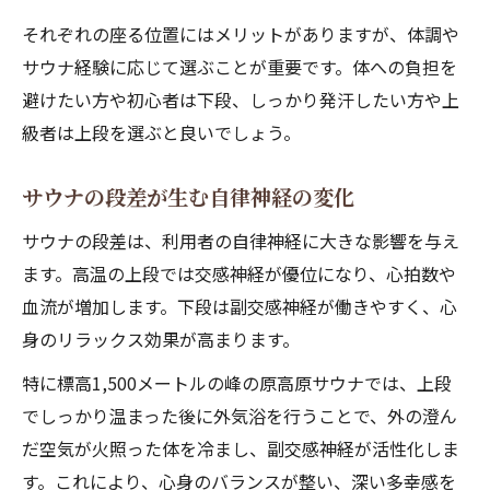
それぞれの座る位置にはメリットがありますが、体調や
サウナ経験に応じて選ぶことが重要です。体への負担を
避けたい方や初心者は下段、しっかり発汗したい方や上
級者は上段を選ぶと良いでしょう。
サウナの段差が生む自律神経の変化
サウナの段差は、利用者の自律神経に大きな影響を与え
ます。高温の上段では交感神経が優位になり、心拍数や
血流が増加します。下段は副交感神経が働きやすく、心
身のリラックス効果が高まります。
特に標高1,500メートルの峰の原高原サウナでは、上段
でしっかり温まった後に外気浴を行うことで、外の澄ん
だ空気が火照った体を冷まし、副交感神経が活性化しま
す。これにより、心身のバランスが整い、深い多幸感を