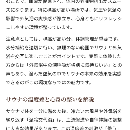
むことで、血流が促進され、体内の老廃物排出がスムー
ズになります。特に標高が高い場所では、気圧や気温の
影響で外気浴の爽快感が際立ち、心身ともにリフレッシ
ュしやすい環境が整っています。
注意点としては、標高が高い分、体調管理が重要です。
水分補給を適切に行い、無理のない範囲でサウナと外気
浴を交互に楽しむことがポイントです。実際に体験した
方からは「外気浴中の深呼吸が格別に気持ちいい」との
声もあり、澄んだ空気の中でサウナの本来の効果を実感
できるのがこの環境ならではの魅力です。
サウナの温度差と心身の整いを解説
サウナで体を十分に温めた後、冷たい水風呂や外気浴を
繰り返す「温冷交代浴」は、血流促進や自律神経の調整
に大きな効果があります。この温度差の刺激が「整う」