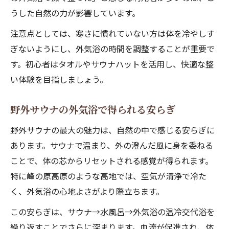
うした自然の力が影響しています。
注意点としては、寒さに慣れていない方は体を冷やしす
ぎないようにし、外気浴の時間を調整することが重要で
す。初心者はタオルやサウナハットを活用し、快適な整
い体験を目指しましょう。
野外サウナの外気浴で得られる安らぎ
野外サウナの最大の魅力は、自然の中で感じる安らぎに
あります。サウナで温まり、外の澄んだ風に身を委ねる
ことで、体の芯からリセットされる感覚が得られます。
特に峰の原高原のような高地では、空気が清浄で冷た
く、外気浴の心地よさがより際立ちます。
この安らぎは、サウナ→水風呂→外気浴の温冷交代浴を
繰り返すことでさらに深まります。血流が促進され、体