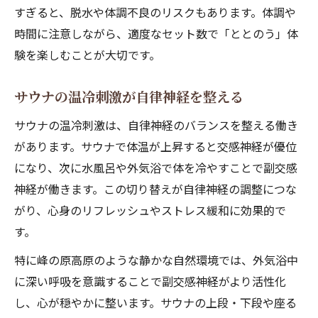
すぎると、脱水や体調不良のリスクもあります。体調や
時間に注意しながら、適度なセット数で「ととのう」体
験を楽しむことが大切です。
サウナの温冷刺激が自律神経を整える
サウナの温冷刺激は、自律神経のバランスを整える働き
があります。サウナで体温が上昇すると交感神経が優位
になり、次に水風呂や外気浴で体を冷やすことで副交感
神経が働きます。この切り替えが自律神経の調整につな
がり、心身のリフレッシュやストレス緩和に効果的で
す。
特に峰の原高原のような静かな自然環境では、外気浴中
に深い呼吸を意識することで副交感神経がより活性化
し、心が穏やかに整います。サウナの上段・下段や座る