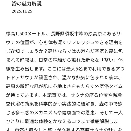
浴の魅力解説
2025/11/25
標高1,500メートル、長野県須坂市峰の原高原にあるサ
ウナの位置が、心も体も深くリフレッシュできる理由を
ご存知でしょうか？高地ならではの澄んだ空気と森に包
まれる静寂は、日常の喧騒から離れた新たな「整い」体
験を生み出します。ここには最大5名まで利用できるアウ
トドアサウナが設置され、温かな熱気に包まれた後は、
高原の新鮮な風が肌に心地よさをもたらす外気浴タイム
が待っています。本記事では、サウナの座る位置や温冷
交代浴の効果を科学的かつ実践的に紐解き、森の中で感
じる多幸感のメカニズムや健康面での恩恵、そして一人
ひとりに最適な体験をかなえるコツまで徹底解説しま
す。自然の癒やしと整いが交差する高原サウナの魅力を