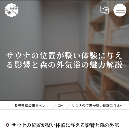
サウナの位置が整い体験に与え
る影響と森の外気浴の魅力解説
長野県須坂市でペンションならChillSheep
コラム
サウナの位置が整い体験に与える影響と森の外気浴の魅力解説
サウナの位置が整い体験に与える影響と森の外気