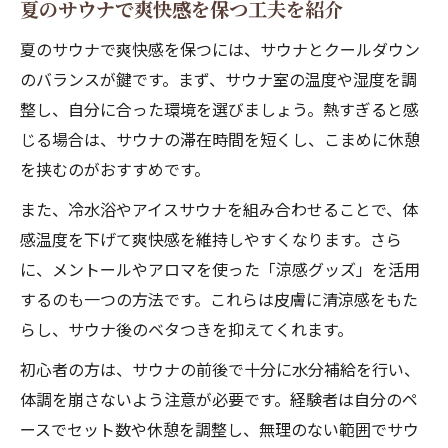
夏のサウナで爽快感を保つ工夫を紹介
夏のサウナで爽快感を保つには、サウナとクールダウン
のバランスが鍵です。まず、サウナ室の温度や湿度を調
整し、自分に合った環境を選びましょう。熱すぎると感
じる場合は、サウナの滞在時間を短くし、こまめに休憩
を挟むのがおすすめです。
また、冷水浴やアイスサウナを組み合わせることで、体
感温度を下げて爽快感を維持しやすくなります。さら
に、メントールやアロマを使った「涼感グッズ」を活用
するのも一つの方法です。これらは皮膚に清涼感をもた
らし、サウナ後のベタつきを抑えてくれます。
初心者の方は、サウナの前後で十分に水分補給を行い、
体調を崩さないよう注意が必要です。経験者は自分のペ
ースでセット数や休憩を調整し、無理のない範囲でサウ