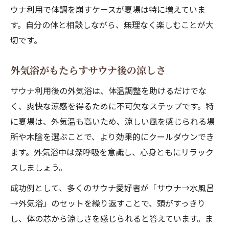
ウナ利用で体調を崩すケースが夏場は特に増えていま
す。自分の体と相談しながら、無理なく楽しむことが大
切です。
外気浴がもたらすサウナ後の涼しさ
サウナ利用後の外気浴は、体温調整を助けるだけでな
く、爽快な涼感を得るために不可欠なステップです。特
に夏場は、外気温も高いため、涼しい風を感じられる場
所や木陰を選ぶことで、より効果的にクールダウンでき
ます。外気浴中は深呼吸を意識し、心身ともにリラック
スしましょう。
成功例として、多くのサウナ愛好者が「サウナ→水風呂
→外気浴」のセットを繰り返すことで、頭がすっきり
し、体の芯から涼しさを感じられると答えています。ま