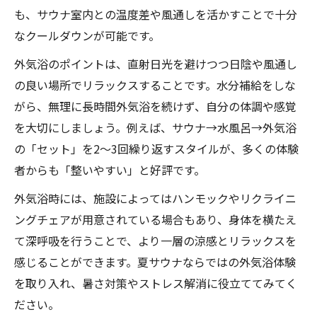
も、サウナ室内との温度差や風通しを活かすことで十分
なクールダウンが可能です。
外気浴のポイントは、直射日光を避けつつ日陰や風通し
の良い場所でリラックスすることです。水分補給をしな
がら、無理に長時間外気浴を続けず、自分の体調や感覚
を大切にしましょう。例えば、サウナ→水風呂→外気浴
の「セット」を2〜3回繰り返すスタイルが、多くの体験
者からも「整いやすい」と好評です。
外気浴時には、施設によってはハンモックやリクライニ
ングチェアが用意されている場合もあり、身体を横たえ
て深呼吸を行うことで、より一層の涼感とリラックスを
感じることができます。夏サウナならではの外気浴体験
を取り入れ、暑さ対策やストレス解消に役立ててみてく
ださい。