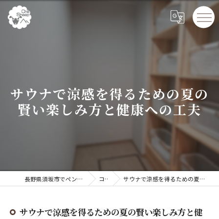
サウナで涼感を得るための夏の
賢い楽しみ方と健康への工夫
長野県須坂市でペンションならChillSheep
コラム
サウナで涼感を得るための夏の賢い楽しみ方と健康への工夫
サウナで涼感を得るための夏の賢い楽しみ方と健