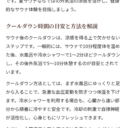
です。夏サウナならではの外気浴の涼感を活かし、健康
的なサウナ体験を目指しましょう。
クールダウン時間の目安と方法を解説
サウナ後のクールダウンは、涼感を得る上で欠かせない
ステップです。一般的には、サウナで10分程度体を温め
た後、水風呂や冷水シャワーで1～2分ほどクールダウン
し、その後外気浴で5～10分休憩するのが目安とされて
います。
クールダウン方法としては、まず水風呂にゆっくりと足
から入ることで、急激な血圧変動を防ぎつつ体温を下げ
ます。冷水シャワーを利用する場合も、心臓から遠い部
分から順番に冷やすと安全です。冷却の刺激で自律神経
が活性化し、心身ともにリフレッシュできます。