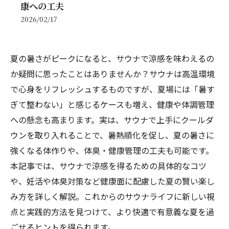
康への工夫
2026/02/17
夏の暑さがピークになると、サウナで涼感を味わえるの
か疑問に思ったことはありませんか？サウナは高温環境
で心身をリフレッシュするものですが、夏場には「暑す
ぎて整わない」と感じるケースも増え、健康や体調管理
への懸念も高まります。実は、サウナで上手にクールダ
ウンを取り入れることで、暑熱順化を促し、夏の暑さに
強くなる体作りや、体臭・健康管理の工夫も可能です。
本記事では、サウナで涼感を得るための具体的なコツ
や、妊活や体臭対策など健康面に配慮した夏の賢い楽し
み方を詳しく解説。これからのサウナライフに新しい視
点と実践的方法を見つけて、より快適で有意義な夏を過
ごせるヒントを得られます。