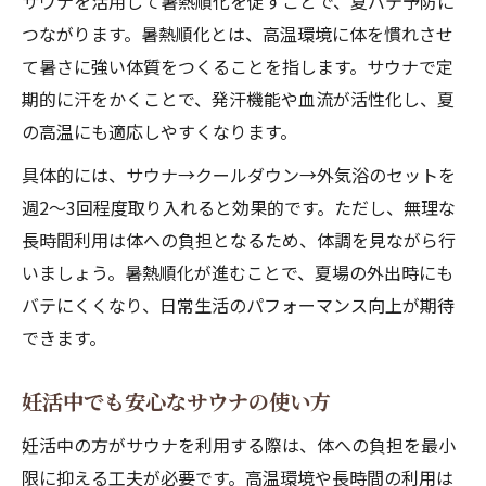
サウナを活用して暑熱順化を促すことで、夏バテ予防に
つながります。暑熱順化とは、高温環境に体を慣れさせ
て暑さに強い体質をつくることを指します。サウナで定
期的に汗をかくことで、発汗機能や血流が活性化し、夏
の高温にも適応しやすくなります。
具体的には、サウナ→クールダウン→外気浴のセットを
週2〜3回程度取り入れると効果的です。ただし、無理な
長時間利用は体への負担となるため、体調を見ながら行
いましょう。暑熱順化が進むことで、夏場の外出時にも
バテにくくなり、日常生活のパフォーマンス向上が期待
できます。
妊活中でも安心なサウナの使い方
妊活中の方がサウナを利用する際は、体への負担を最小
限に抑える工夫が必要です。高温環境や長時間の利用は