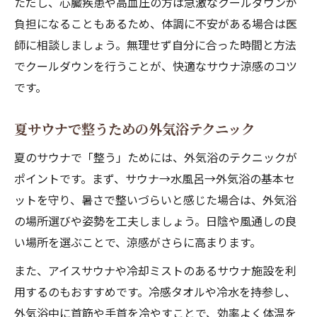
ただし、心臓疾患や高血圧の方は急激なクールダウンが
負担になることもあるため、体調に不安がある場合は医
師に相談しましょう。無理せず自分に合った時間と方法
でクールダウンを行うことが、快適なサウナ涼感のコツ
です。
夏サウナで整うための外気浴テクニック
夏のサウナで「整う」ためには、外気浴のテクニックが
ポイントです。まず、サウナ→水風呂→外気浴の基本セ
ットを守り、暑さで整いづらいと感じた場合は、外気浴
の場所選びや姿勢を工夫しましょう。日陰や風通しの良
い場所を選ぶことで、涼感がさらに高まります。
また、アイスサウナや冷却ミストのあるサウナ施設を利
用するのもおすすめです。冷感タオルや冷水を持参し、
外気浴中に首筋や手首を冷やすことで、効率よく体温を