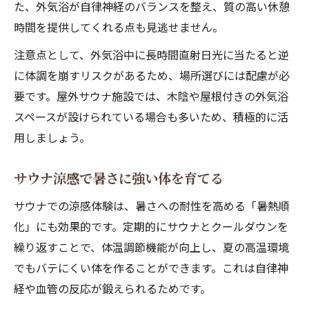
た、外気浴が自律神経のバランスを整え、質の高い休憩
時間を提供してくれる点も見逃せません。
注意点として、外気浴中に長時間直射日光に当たると逆
に体調を崩すリスクがあるため、場所選びには配慮が必
要です。屋外サウナ施設では、木陰や屋根付きの外気浴
スペースが設けられている場合も多いため、積極的に活
用しましょう。
サウナ涼感で暑さに強い体を育てる
サウナでの涼感体験は、暑さへの耐性を高める「暑熱順
化」にも効果的です。定期的にサウナとクールダウンを
繰り返すことで、体温調節機能が向上し、夏の高温環境
でもバテにくい体を作ることができます。これは自律神
経や血管の反応が鍛えられるためです。