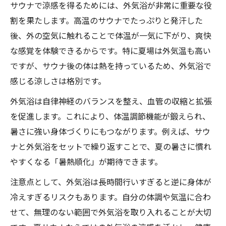
サウナで涼感を得るためには、外気浴が非常に重要な役
割を果たします。高温のサウナでたっぷりと発汗した
後、外の空気に触れることで体温が一気に下がり、爽快
な感覚を体験できるからです。特に夏場は外気温も高い
ですが、サウナ後の体は熱を持っているため、外気浴で
感じる涼しさは格別です。
外気浴は自律神経のバランスを整え、血管の収縮と拡張
を促進します。これにより、体温調節機能が鍛えられ、
暑さに強い身体づくりにもつながります。例えば、サウ
ナと外気浴をセットで繰り返すことで、夏の暑さに慣れ
やすくなる「暑熱順化」が期待できます。
注意点として、外気浴は長時間行いすぎると逆に身体が
冷えすぎるリスクもあります。自分の体調や気温に合わ
せて、無理のない範囲で外気浴を取り入れることが大切