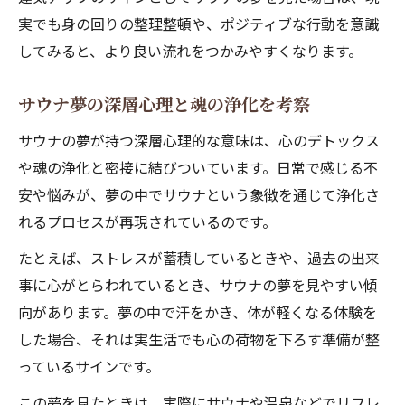
実でも身の回りの整理整頓や、ポジティブな行動を意識
してみると、より良い流れをつかみやすくなります。
サウナ夢の深層心理と魂の浄化を考察
サウナの夢が持つ深層心理的な意味は、心のデトックス
や魂の浄化と密接に結びついています。日常で感じる不
安や悩みが、夢の中でサウナという象徴を通じて浄化さ
れるプロセスが再現されているのです。
たとえば、ストレスが蓄積しているときや、過去の出来
事に心がとらわれているとき、サウナの夢を見やすい傾
向があります。夢の中で汗をかき、体が軽くなる体験を
した場合、それは実生活でも心の荷物を下ろす準備が整
っているサインです。
この夢を見たときは、実際にサウナや温泉などでリフレ