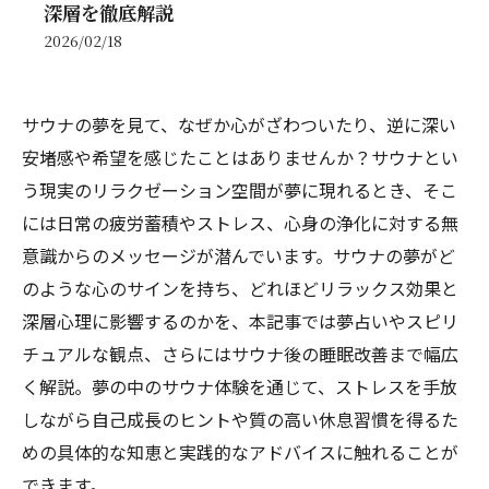
深層を徹底解説
2026/02/18
サウナの夢を見て、なぜか心がざわついたり、逆に深い
安堵感や希望を感じたことはありませんか？サウナとい
う現実のリラクゼーション空間が夢に現れるとき、そこ
には日常の疲労蓄積やストレス、心身の浄化に対する無
意識からのメッセージが潜んでいます。サウナの夢がど
のような心のサインを持ち、どれほどリラックス効果と
深層心理に影響するのかを、本記事では夢占いやスピリ
チュアルな観点、さらにはサウナ後の睡眠改善まで幅広
く解説。夢の中のサウナ体験を通じて、ストレスを手放
しながら自己成長のヒントや質の高い休息習慣を得るた
めの具体的な知恵と実践的なアドバイスに触れることが
できます。