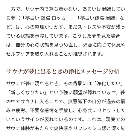
一方で、サウナ内で落ち着かない、あるいは混雑してい
る夢（「夢占い 銭湯 ロッカー」「夢占い銭湯 混雑」な
ど）は、心の整理がつかず、まだストレスや不安が残っ
ている状態を示唆しています。こうした夢を見た場合
は、自分の心の状態を見つめ直し、必要に応じて休息や
セルフケアを取り入れることが推奨されます。
サウナが夢に出るときの浄化メッセージ分析
サウナが夢に現れるとき、その背景には「浄化したい」
「新しくなりたい」という強い願望が隠れています。夢
の中でサウナに入ることで、無意識下の自分が過去の悩
みや疲労、不要な感情を手放し、心身共にリセットした
いというサインが表れているのです。これは、現実での
サウナ体験がもたらす爽快感やリフレッシュ感と深く結