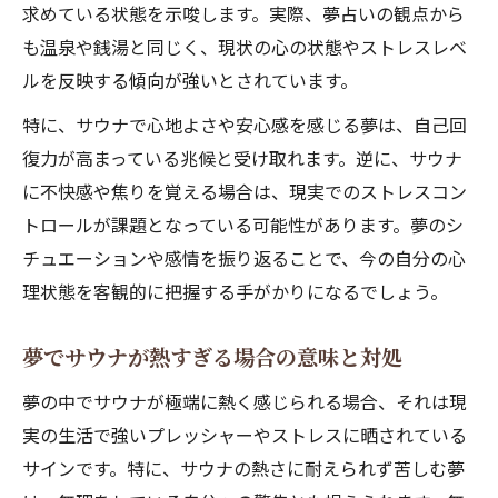
求めている状態を示唆します。実際、夢占いの観点から
も温泉や銭湯と同じく、現状の心の状態やストレスレベ
ルを反映する傾向が強いとされています。
特に、サウナで心地よさや安心感を感じる夢は、自己回
復力が高まっている兆候と受け取れます。逆に、サウナ
に不快感や焦りを覚える場合は、現実でのストレスコン
トロールが課題となっている可能性があります。夢のシ
チュエーションや感情を振り返ることで、今の自分の心
理状態を客観的に把握する手がかりになるでしょう。
夢でサウナが熱すぎる場合の意味と対処
夢の中でサウナが極端に熱く感じられる場合、それは現
実の生活で強いプレッシャーやストレスに晒されている
サインです。特に、サウナの熱さに耐えられず苦しむ夢