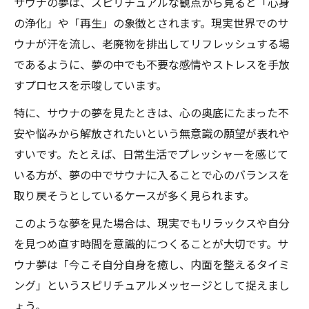
サウナの夢は、スピリチュアルな観点から見ると「心身
の浄化」や「再生」の象徴とされます。現実世界でのサ
ウナが汗を流し、老廃物を排出してリフレッシュする場
であるように、夢の中でも不要な感情やストレスを手放
すプロセスを示唆しています。
特に、サウナの夢を見たときは、心の奥底にたまった不
安や悩みから解放されたいという無意識の願望が表れや
すいです。たとえば、日常生活でプレッシャーを感じて
いる方が、夢の中でサウナに入ることで心のバランスを
取り戻そうとしているケースが多く見られます。
このような夢を見た場合は、現実でもリラックスや自分
を見つめ直す時間を意識的につくることが大切です。サ
ウナ夢は「今こそ自分自身を癒し、内面を整えるタイミ
ング」というスピリチュアルメッセージとして捉えまし
ょう。