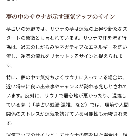
夢の中のサウナが示す運気アップのサイン
夢占いの分野では、サウナの夢は運気の上昇や新たなス
タートの象徴とも言われています。サウナで汗を流す行
為は、過去のしがらみやネガティブなエネルギーを洗い
流し、運気の流れをリセットするサインと捉えられま
す。
特に、夢の中で気持ちよくサウナに入っている場合は、
近い将来に良い出来事やチャンスが訪れる兆しとされて
います。反対に、サウナで居心地が悪かったり、混雑し
ている夢（「夢占い銭湯 混雑」など）では、環境や人間
関係のストレスが運気を妨げている可能性も示唆されま
す。
運気アップのサインとしてサウナの夢を見た場合は、現