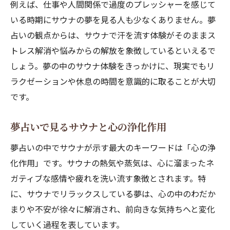
例えば、仕事や人間関係で過度のプレッシャーを感じて
いる時期にサウナの夢を見る人も少なくありません。夢
占いの観点からは、サウナで汗を流す体験がそのままス
トレス解消や悩みからの解放を象徴しているといえるで
しょう。夢の中のサウナ体験をきっかけに、現実でもリ
ラクゼーションや休息の時間を意識的に取ることが大切
です。
夢占いで見るサウナと心の浄化作用
夢占いの中でサウナが示す最大のキーワードは「心の浄
化作用」です。サウナの熱気や蒸気は、心に溜まったネ
ガティブな感情や疲れを洗い流す象徴とされます。特
に、サウナでリラックスしている夢は、心の中のわだか
まりや不安が徐々に解消され、前向きな気持ちへと変化
していく過程を表しています。