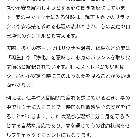
スや不安を解消しようとする心の働きを反映していま
す。夢の中でサウナに入る体験は、現実世界でのリラッ
クスや安心感を求める心理の表れとされ、心の安定や自
己浄化のシンボルとも言えます。
実際、多くの夢占いではサウナや温泉、銭湯などの夢は
「再生」や「浄化」を意味し、心身のバランスを取り戻
す前兆と解釈されています。特にストレスが多い時期
や、心が不安定な時にこのような夢を見ることが多い傾
向があります。
例えば、仕事や人間関係で疲れを感じているとき、夢の
中でサウナに入ることで一時的な解放感や心の安定を得
ることができます。これは深層心理が自分自身を守ろう
とする自然な反応であり、夢を通じて心の健康状態をセ
ルフチェックするヒントにもなります。