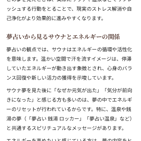
ッシュする行動をとることで、現実のストレス解消や自
己浄化がより効果的に進みやすくなります。
夢占いから見るサウナとエネルギーの関係
夢占いの観点では、サウナはエネルギーの循環や活性化
を意味します。温かい空間で汗を流すイメージは、停滞
していたエネルギーが動き出す象徴とされ、心身のバラ
ンス回復や新しい活力の獲得を示唆しています。
サウナ夢を見た後に「なぜか元気が出た」「気分が前向
きになった」と感じる方も多いのは、夢の中でエネルギ
ーのリセットが行われているからです。特に、温泉や銭
湯の夢（「夢占い 銭湯 ロッカー」「夢占い温泉」など）
と共通するスピリチュアルなメッセージがあります。
エネルギーを高めたいと感じている方は、夢の内容をヒ