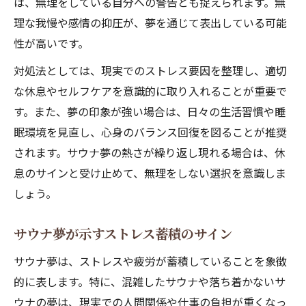
は、無理をしている自分への警告とも捉えられます。無
理な我慢や感情の抑圧が、夢を通じて表出している可能
性が高いです。
対処法としては、現実でのストレス要因を整理し、適切
な休息やセルフケアを意識的に取り入れることが重要で
す。また、夢の印象が強い場合は、日々の生活習慣や睡
眠環境を見直し、心身のバランス回復を図ることが推奨
されます。サウナ夢の熱さが繰り返し現れる場合は、休
息のサインと受け止めて、無理をしない選択を意識しま
しょう。
サウナ夢が示すストレス蓄積のサイン
サウナ夢は、ストレスや疲労が蓄積していることを象徴
的に表します。特に、混雑したサウナや落ち着かないサ
ウナの夢は、現実での人間関係や仕事の負担が重くなっ