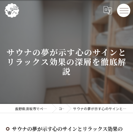
サウナの夢が示す心のサインと
リラックス効果の深層を徹底解
説
長野県須坂市でペンションならChillSheep
コラム
サウナの夢が示す心のサインとリラックス効果の深層を徹底解説
サウナの夢が示す心のサインとリラックス効果の