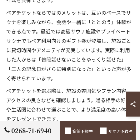
イムを共有できます。
ペアチケットならではのメリットは、互いのペースでサ
ウナを楽しみながら、会話や一緒に「ととのう」体験が
できる点です。最近では高級サウナ施設やプライベート
サウナでもペア利用向けのギフト券が登場し、施設ごと
に貸切時間やアメニティが充実しています。実際に利用
した人からは「普段話せないことをゆっくり話せた」
「二人の記念日がさらに特別になった」といった声が多
く寄せられています。
ペアチケットを選ぶ際は、施設の雰囲気やプラン内容、
アクセスの良さなども確認しましょう。贈る相手の好み
や生活圏に合わせて選ぶことで、より満足度の高い体験
をプレゼントできます。
0268-71-6940
宿泊予約
サウナ予約
大阪のサウナギフト券はイベントにも最適