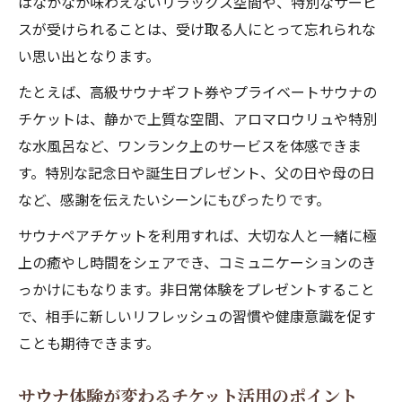
高級ギフト券で選ぶサウナ体験の魅力
はなかなか味わえないリラックス空間や、特別なサービ
スが受けられることは、受け取る人にとって忘れられな
サウナギフトカタログで差がつく贈り物選
い思い出となります。
び
たとえば、高級サウナギフト券やプライベートサウナの
チケットは、静かで上質な空間、アロマロウリュや特別
な水風呂など、ワンランク上のサービスを体感できま
す。特別な記念日や誕生日プレゼント、父の日や母の日
など、感謝を伝えたいシーンにもぴったりです。
サウナペアチケットを利用すれば、大切な人と一緒に極
上の癒やし時間をシェアでき、コミュニケーションのき
っかけにもなります。非日常体験をプレゼントすること
で、相手に新しいリフレッシュの習慣や健康意識を促す
ことも期待できます。
サウナ体験が変わるチケット活用のポイント