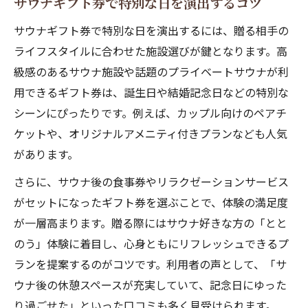
サウナギフト券で特別な日を演出するコツ
サウナギフト券で特別な日を演出するには、贈る相手の
ライフスタイルに合わせた施設選びが鍵となります。高
級感のあるサウナ施設や話題のプライベートサウナが利
用できるギフト券は、誕生日や結婚記念日などの特別な
シーンにぴったりです。例えば、カップル向けのペアチ
ケットや、オリジナルアメニティ付きプランなども人気
があります。
さらに、サウナ後の食事券やリラクゼーションサービス
がセットになったギフト券を選ぶことで、体験の満足度
が一層高まります。贈る際にはサウナ好きな方の「とと
のう」体験に着目し、心身ともにリフレッシュできるプ
ランを提案するのがコツです。利用者の声として、「サ
ウナ後の休憩スペースが充実していて、記念日にゆった
り過ごせた」といった口コミも多く見受けられます。