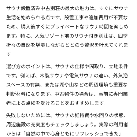
サウナ設置済み中古別荘の最大の魅力は、すぐにサウナ
生活を始められる点です。設置工事や追加費用が不要な
ため、購入後すぐにプライベートなサウナ時間を楽しめ
ます。特に、人気リゾート地のサウナ付き別荘は、四季
折々の自然を堪能しながらととのう贅沢を叶えてくれま
す。
選び方のポイントは、サウナの仕様や間取り、立地条件
です。例えば、木製サウナや電気サウナの違い、外気浴
スペースの有無、または湖や山などの周辺環境も重要な
判断材料になります。中古物件の場合は、事前に専門業
者による点検を受けることをおすすめします。
失敗しないためには、サウナの維持費や水回りの状態、
周辺施設の充実度もチェックしましょう。実際の利用者
からは「自然の中で心身ともにリフレッシュできた」