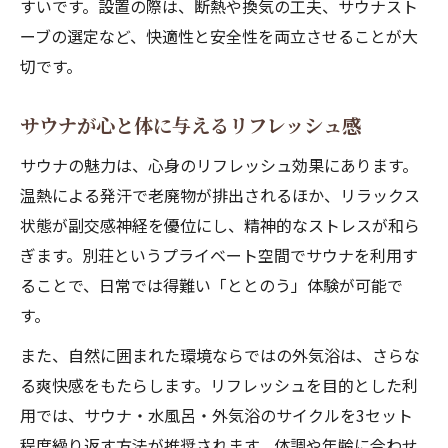
すいです。設置の際は、断熱や換気の工夫、サウナスト
ーブの選定など、快適性と安全性を両立させることが大
切です。
サウナが心と体に与えるリフレッシュ感
サウナの魅力は、心身のリフレッシュ効果にあります。
温熱による発汗で老廃物が排出されるほか、リラックス
状態が副交感神経を優位にし、精神的なストレスが和ら
ぎます。別荘というプライベート空間でサウナを利用す
ることで、日常では得難い「ととのう」体験が可能で
す。
また、自然に囲まれた環境ならではの外気浴は、さらな
る爽快感をもたらします。リフレッシュを目的とした利
用では、サウナ・水風呂・外気浴のサイクルを3セット
程度繰り返す方法が推奨されます。体調や年齢に合わせ