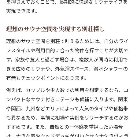
を押さえておくことで、長期的に快適なサウナライフを
実現できます。
理想のサウナ空間を実現する別荘探し
理想のサウナ空間を別荘で叶えるためには、自分のライ
フスタイルや利用目的に合った物件を探すことが大切で
す。家族や友人と過ごす場合は、複数人が同時に利用で
きる広めのサウナや、外気浴スペース、温水シャワーの
有無もチェックポイントになります。
例えば、カップルや少人数での利用を想定するなら、コ
ンパクトなサウナ付きコテージも候補に入ります。関東
や関西、九州などエリアによって人気のタイプや価格帯
も異なるため、事前に相場や実例をリサーチするのがお
すすめです。また、自然との一体感を重視したい場合
は、大きな窓やウッドデッキが付いたサウナ付きヴィラ