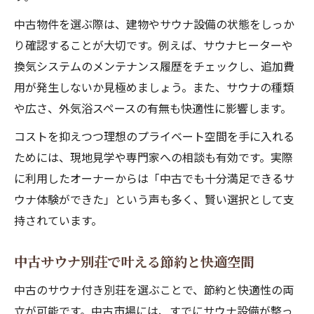
中古物件を選ぶ際は、建物やサウナ設備の状態をしっか
り確認することが大切です。例えば、サウナヒーターや
換気システムのメンテナンス履歴をチェックし、追加費
用が発生しないか見極めましょう。また、サウナの種類
や広さ、外気浴スペースの有無も快適性に影響します。
コストを抑えつつ理想のプライベート空間を手に入れる
ためには、現地見学や専門家への相談も有効です。実際
に利用したオーナーからは「中古でも十分満足できるサ
ウナ体験ができた」という声も多く、賢い選択として支
持されています。
中古サウナ別荘で叶える節約と快適空間
中古のサウナ付き別荘を選ぶことで、節約と快適性の両
立が可能です。中古市場には、すでにサウナ設備が整っ