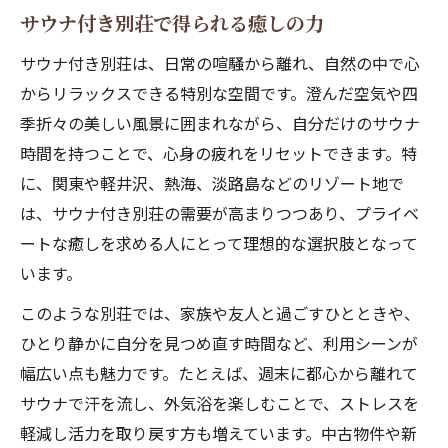
サウナ付き別荘で得られる癒しの力
サウナ付き別荘は、日常の喧騒から離れ、自然の中で心
からリラックスできる特別な空間です。澄んだ空気や四
季折々の美しい風景に囲まれながら、自分だけのサウナ
時間を持つことで、心身の疲れをリセットできます。特
に、関東や軽井沢、熱海、淡路島などのリゾート地で
は、サウナ付き別荘の需要が高まりつつあり、プライベ
ートな癒しを求める人にとって理想的な選択肢となって
います。
このような別荘では、家族や友人と過ごすひとときや、
ひとり静かに自分を見つめ直す時間など、利用シーンが
幅広い点も魅力です。たとえば、週末に都心から離れて
サウナで汗を流し、外気浴を楽しむことで、ストレスを
軽減し活力を取り戻す方も増えています。中古物件や新