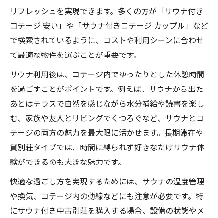
リフレッシュを実現できます。多くの方が「サウナ付き
コテージ 安い」や「サウナ付きコテージ カップル」など
で検索されているように、コストや利用シーンに合わせ
て最適な物件を選ぶことが重要です。
サウナ利用後は、コテージ内でゆったりとした休憩時間
を過ごすことがポイントです。例えば、サウナから出た
あとはテラスで自然を感じながら水分補給や読書を楽し
む、家族や友人とリビングでくつろぐなど、サウナとコ
テージの両方の魅力を最大限に活かせます。長期滞在や
貸別荘タイプでは、時間に縛られず好きなだけサウナ体
験ができるのも大きな魅力です。
快適な過ごし方を実現するためには、サウナの温度管理
や換気、コテージ内の動線などにも注意が必要です。特
にサウナ付き中古別荘を購入する場合、設備の状態やメ