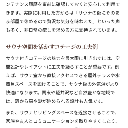
ンテナンス履歴を事前に確認しておくと安心して利用で
きます。実際に利用した方からは「サウナの後にそのま
ま部屋で休めるので贅沢な気分を味わえた」といった声
も多く、非日常の癒しを求める方に支持されています。
サウナ空間を活かすコテージの工夫例
サウナ付きコテージの魅力を最大限に引き出すには、空
間設計やレイアウトに工夫を凝らすことが重要です。例
えば、サウナ室から直接アクセスできる屋外テラスや水
風呂スペースを設けることで、サウナ後の外気浴がより
快適になります。関東や軽井沢など自然豊かな地域で
は、窓から森や湖が眺められる設計も人気です。
また、サウナとリビングスペースを近接させることで、
家族や友人とコミュニケーションを取りやすくしたり、