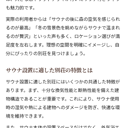
も魅力的です。
実際の利用者からは「サウナの後に森の空気を感じられ
るのが最高」「冬の雪景色を眺めながらサウナで温まれ
るのが贅沢」といった声も多く、ロケーション選びが満
足度を左右します。理想の空間を明確にイメージし、自
分にぴったりの別荘を見つけましょう。
サウナ設置に適した別荘の特徴とは
サウナ設置に適した別荘にはいくつかの共通した特徴が
あります。まず、十分な換気性能と断熱性能を備えた建
物構造であることが重要です。これにより、サウナ使用
時の湿気や熱による建物へのダメージを防ぎ、快適な環
境を維持できます。
また、サウナ本体の設置スペースだけでなく、外気浴エ