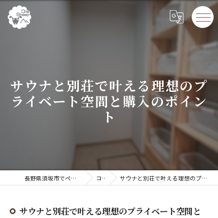
サウナと別荘で叶える理想のプ
ライベート空間と購入のポイン
ト
長野県須坂市でペンションならChillSheep
コラム
サウナと別荘で叶える理想のプライベート空間と購入のポイント
サウナと別荘で叶える理想のプライベート空間と