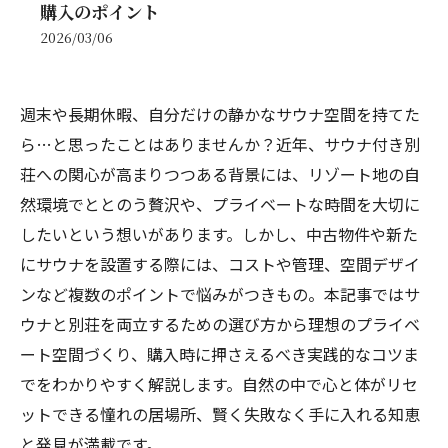
購入のポイント
2026/03/06
週末や長期休暇、自分だけの静かなサウナ空間を持てた
ら…と思ったことはありませんか？近年、サウナ付き別
荘への関心が高まりつつある背景には、リゾート地の自
然環境でととのう贅沢や、プライベートな時間を大切に
したいという想いがあります。しかし、中古物件や新た
にサウナを設置する際には、コストや管理、空間デザイ
ンなど複数のポイントで悩みがつきもの。本記事ではサ
ウナと別荘を両立するための選び方から理想のプライベ
ート空間づくり、購入時に押さえるべき実践的なコツま
でをわかりやすく解説します。自然の中で心と体がリセ
ットできる憧れの居場所、賢く失敗なく手に入れる知恵
と発見が満載です。