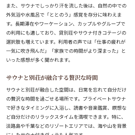
また、サウナでしっかり汗を流した後は、自然の中での
外気浴や水風呂で「ととのう」感覚を存分に味わえま
す。長期滞在やワーケーション、カップルやグループで
の利用にも適しており、貸別荘やサウナ付きコテージの
選択肢も増えています。利用者の声では「仕事の疲れが
一気に吹き飛んだ」「家族での時間がより深まった」と
いった感想が多く聞かれます。
サウナと別荘が融合する贅沢な時間
サウナと別荘が融合した空間は、日常を忘れて自分だけ
の贅沢な時間を過ごせる場所です。プライベートサウナ
で好きなタイミングに入浴し、読書や音楽鑑賞、瞑想な
ど自分だけのリラックスタイムを満喫できます。特に、
淡路島や千葉などのリゾートエリアでは、海や山を背景
にしたサウナ付きヴィラも人気です。