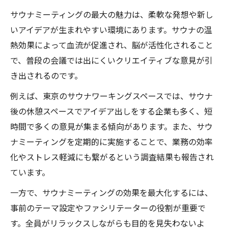
ット
サウナミーティングの最大の魅力は、柔軟な発想や新し
いアイデアが生まれやすい環境にあります。サウナの温
サウナ施設でのビジネスマナーを解説
熱効果によって血流が促進され、脳が活性化されること
で、普段の会議では出にくいクリエイティブな意見が引
き出されるのです。
例えば、東京のサウナワーキングスペースでは、サウナ
後の休憩スペースでアイデア出しをする企業も多く、短
時間で多くの意見が集まる傾向があります。また、サウ
ナミーティングを定期的に実施することで、業務の効率
化やストレス軽減にも繋がるという調査結果も報告され
ています。
一方で、サウナミーティングの効果を最大化するには、
事前のテーマ設定やファシリテーターの役割が重要で
す。全員がリラックスしながらも目的を見失わないよ