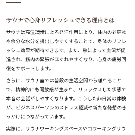
サウナで心身リフレッシュできる理由とは
サウナは高温環境による発汗作用により、体内の老廃物
や余分な水分を排出しやすくすることで、身体のリフレ
ッシュ効果が期待できます。また、熱によって血流が促
進され、筋肉の緊張がほぐれやすくなり、心身の疲労回
復をサポートします。
さらに、サウナ室では普段の生活空間から離れること
で、精神的にも開放感が生まれ、リラックスした状態で
本音の会話がしやすくなります。こうした非日常の体験
が、ビジネスパーソンのストレス軽減や新たな発想のき
っかけにつながっています。
実際に、サウナワーキングスペースやコワーキングサウ