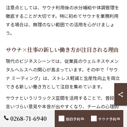
注意点としては、サウナ利用後の水分補給や体調管理を
徹底することが大切です。特に初めてサウナを業務利用
する場合は、無理のない範囲での活用を心がけましょ
う。
サウナ×仕事の新しい働き方が注目される理由
現代のビジネスシーンでは、従業員のウェルネスやメン
タルヘルスへの関心が高まっています。その中で「サウ
ナ ミーティング」は、ストレス軽減と生産性向上を両立
できる新しい働き方として注目を集めています。
サウナというリラックス空間を活用することで、普段は
言いづらい意見や本音が出やすくなり、チームの心理的
安全性が高まるという効果が報告されています。また、
0268-71-6940
宿泊予約
サウナ予約
「サウナ コ ワーキングスペース 東京」など都市部でも