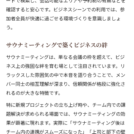
ードで検索し、会話可能なエリアや予約制の有無などを
確認すると安心です。ビジネスシーンでの利用では、参
加者全員が快適に過ごせる環境づくりを意識しましょ
う。
サウナミーティングで築くビジネスの絆
サウナミーティングは、単なる会議の枠を超えて、ビジ
ネス上の強固な絆を育む場として注目されています。リ
ラックスした雰囲気の中で本音を語り合うことで、メン
バー同士の相互理解が深まり、信頼関係が格段に強化さ
れるのが大きな特徴です。
特に新規プロジェクトの立ち上げ時や、チーム内での課
題解決が求められる場面では、サウナミーティングの効
果が顕著に現れます。実際に「サウナミーティング後は
チーム内の連携がスムーズになった」「上司と部下の壁