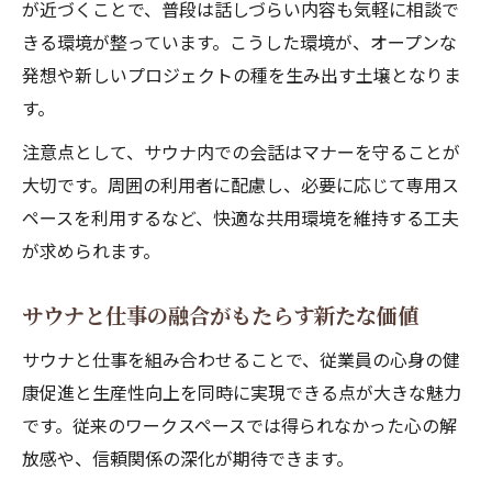
が近づくことで、普段は話しづらい内容も気軽に相談で
きる環境が整っています。こうした環境が、オープンな
発想や新しいプロジェクトの種を生み出す土壌となりま
す。
注意点として、サウナ内での会話はマナーを守ることが
大切です。周囲の利用者に配慮し、必要に応じて専用ス
ペースを利用するなど、快適な共用環境を維持する工夫
が求められます。
サウナと仕事の融合がもたらす新たな価値
サウナと仕事を組み合わせることで、従業員の心身の健
康促進と生産性向上を同時に実現できる点が大きな魅力
です。従来のワークスペースでは得られなかった心の解
放感や、信頼関係の深化が期待できます。