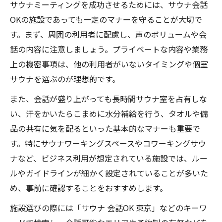
サウナミーティングを成功させるためには、サウナ会話
OKの施設であっても一定のマナーを守ることが大切で
す。まず、周囲の利用者に配慮し、声のボリュームや会
話の内容に注意しましょう。プライベートな内容や業務
上の機密事項は、他の利用者がいないタイミングや個室
サウナを選ぶのが理想的です。
また、会話が盛り上がっても長時間サウナ室を占有しな
い、汗をかいたらこまめに水分補給を行う、タオルや備
品の共有に気を配るといった基本的なマナーも重要で
す。特にサウナワーキングスペースやコワーキングサウ
ナなど、ビジネス利用が想定されている施設では、ルー
ルやガイドラインが細かく設定されていることが多いた
め、事前に確認することをおすすめします。
施設選びの際には「サウナ 会話OK 東京」などのキーワ