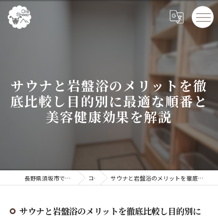
サウナと岩盤浴のメリットを徹
底比較し目的別に最適な順番と
美容健康効果を解説
長野県須坂市でペンションならChillSheep
コラム
サウナと岩盤浴のメリットを徹底比較し目的別に最適な順番と美容健康効果を解説
サウナと岩盤浴のメリットを徹底比較し目的別に