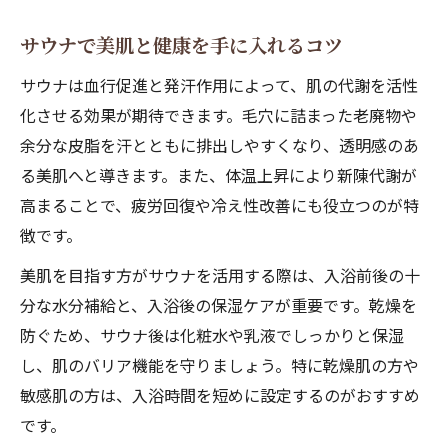
サウナで美肌と健康を手に入れるコツ
サウナは血行促進と発汗作用によって、肌の代謝を活性
化させる効果が期待できます。毛穴に詰まった老廃物や
余分な皮脂を汗とともに排出しやすくなり、透明感のあ
る美肌へと導きます。また、体温上昇により新陳代謝が
高まることで、疲労回復や冷え性改善にも役立つのが特
徴です。
美肌を目指す方がサウナを活用する際は、入浴前後の十
分な水分補給と、入浴後の保湿ケアが重要です。乾燥を
防ぐため、サウナ後は化粧水や乳液でしっかりと保湿
し、肌のバリア機能を守りましょう。特に乾燥肌の方や
敏感肌の方は、入浴時間を短めに設定するのがおすすめ
です。