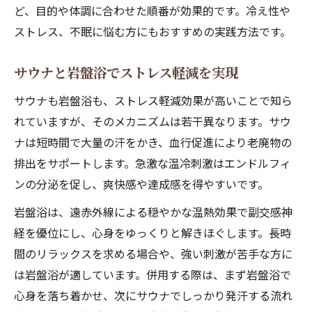
ど、目的や体調に合わせた順番が効果的です。冷え性や
ストレス、不眠に悩む方にもおすすめの実践方法です。
サウナと岩盤浴でストレス軽減を実現
サウナも岩盤浴も、ストレス軽減効果が高いことで知ら
れていますが、そのメカニズムは若干異なります。サウ
ナは短時間で大量の汗をかき、血行促進により老廃物の
排出をサポートします。急激な温冷刺激はエンドルフィ
ンの分泌を促し、爽快感や達成感を得やすいです。
岩盤浴は、遠赤外線による穏やかな温熱効果で副交感神
経を優位にし、心身をゆっくりと解きほぐします。長時
間のリラックスを求める場合や、強い刺激が苦手な方に
は岩盤浴が適しています。併用する際は、まず岩盤浴で
心身を落ち着かせ、次にサウナでしっかり発汗する流れ