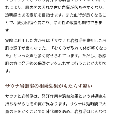
れにより、肌表面の汚れや古い角質が落ちやすくなり、
透明感のある素肌を目指せます。また血行が良くなるこ
とで、疲労回復や肩こり、冷え性の改善も期待できま
す。
実際に利用した方からは「サウナと岩盤浴を併用したら
肌の調子が良くなった」「むくみが取れて体が軽くなっ
た」といった声も多く寄せられています。ただし、敏感
肌の方は発汗後の保湿ケアを忘れずに行うことが大切で
す。
サウナ岩盤浴の相乗効果がもたらす違い
サウナと岩盤浴は、発汗作用や温熱効果という共通点を
持ちながらもその質が異なります。サウナは短時間で大
量の汗をかくことで新陳代謝を高め、岩盤浴はじんわり