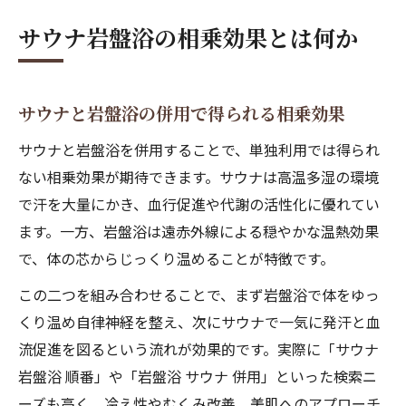
サウナ岩盤浴の相乗効果とは何か
サウナと岩盤浴の併用で得られる相乗効果
サウナと岩盤浴を併用することで、単独利用では得られ
ない相乗効果が期待できます。サウナは高温多湿の環境
で汗を大量にかき、血行促進や代謝の活性化に優れてい
ます。一方、岩盤浴は遠赤外線による穏やかな温熱効果
で、体の芯からじっくり温めることが特徴です。
この二つを組み合わせることで、まず岩盤浴で体をゆっ
くり温め自律神経を整え、次にサウナで一気に発汗と血
流促進を図るという流れが効果的です。実際に「サウナ
岩盤浴 順番」や「岩盤浴 サウナ 併用」といった検索ニ
ーズも高く、冷え性やむくみ改善、美肌へのアプローチ