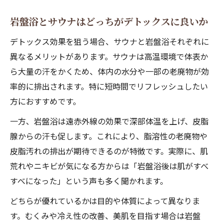
岩盤浴とサウナはどっちがデトックスに良いか
デトックス効果を狙う場合、サウナと岩盤浴それぞれに
異なるメリットがあります。サウナは高温環境で体表か
ら大量の汗をかくため、体内の水分や一部の老廃物が効
率的に排出されます。特に短時間でリフレッシュしたい
方におすすめです。
一方、岩盤浴は遠赤外線の効果で深部体温を上げ、皮脂
腺からの汗も促します。これにより、脂溶性の老廃物や
皮脂汚れの排出が期待できるのが特徴です。実際に、肌
荒れやニキビが気になる方からは「岩盤浴後は肌がすべ
すべになった」という声も多く聞かれます。
どちらが優れているかは目的や体質によって異なりま
す。むくみや冷え性の改善、美肌を目指す場合は岩盤