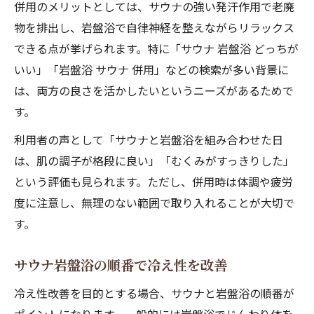
併用のメリットとしては、サウナの強い発汗作用で老廃
物を排出し、岩盤浴で自律神経を整えながらリラックス
できる点が挙げられます。特に「サウナ 岩盤浴 どっちが
いい」「岩盤浴 サウナ 併用」などの検索が多い背景に
は、両方の良さを活かしたいというニーズがあるためで
す。
利用者の声として「サウナと岩盤浴を組み合わせた日
は、肌の調子が格段に良い」「むくみがすっきりした」
という評価も見られます。ただし、併用時は体調や疲労
度に注意し、無理のない範囲で取り入れることが大切で
す。
サウナ岩盤浴の順番で冷え性を改善
冷え性改善を目的とする場合、サウナと岩盤浴の順番が