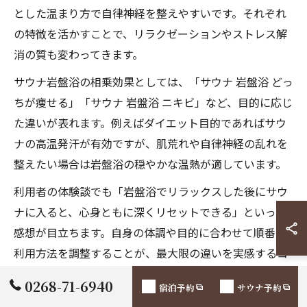
とした温まり方で自律神経を整えやすいです。それぞれ
の特徴を活かすことで、リラクゼーションやストレス解
消の質も変わってきます。
サウナ岩盤浴の相乗効果としては、「サウナ 岩盤浴 どっ
ちが痩せる」「サウナ 岩盤浴 ニキビ」など、目的に応じ
た違いが表れます。例えばダイエット目的であればサウ
ナの高温発汗が有効ですが、肌荒れや自律神経の乱れを
整えたい場合は岩盤浴の穏やかな温熱が適しています。
利用者の体験談でも「岩盤浴でリラックスした後にサウ
ナに入ると、心身ともに深くリセットできる」といった
感想が目立ちます。自身の体調や目的に合わせて順番や
利用方法を調整することが、最大限の違いを実感するコ
ツです。
0268-71-6940
宿泊予約
サウナ予約