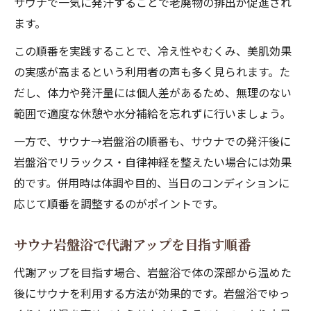
サウナで一気に発汗することで老廃物の排出が促進され
ます。
この順番を実践することで、冷え性やむくみ、美肌効果
の実感が高まるという利用者の声も多く見られます。た
だし、体力や発汗量には個人差があるため、無理のない
範囲で適度な休憩や水分補給を忘れずに行いましょう。
一方で、サウナ→岩盤浴の順番も、サウナでの発汗後に
岩盤浴でリラックス・自律神経を整えたい場合には効果
的です。併用時は体調や目的、当日のコンディションに
応じて順番を調整するのがポイントです。
サウナ岩盤浴で代謝アップを目指す順番
代謝アップを目指す場合、岩盤浴で体の深部から温めた
後にサウナを利用する方法が効果的です。岩盤浴でゆっ