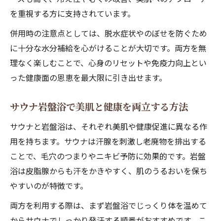
を重視する方に支持されています。
併用時の注意点としては、脱水症状やのぼせを防ぐため
に十分な水分補給を心がけることが大切です。両方を無
理なく楽しむことで、心身のリセットや免疫力向上とい
った健康面の恩恵を最大限に引き出せます。
サウナ岩盤浴で美肌と健康を両立する方法
サウナと岩盤浴は、それぞれ美肌や健康促進に異なる作
用を持ちます。サウナは汗腺を刺激し老廃物を排出する
ことで、毛穴のつまりやニキビ予防に効果的です。岩盤
浴は皮脂腺からも汗をかきやすく、肌のうるおいを保ち
やすいのが特徴です。
両方を利用する際は、まず岩盤浴でじっくり体を温めて
からサウナでしっかり発汗する順番がおすすめです。こ