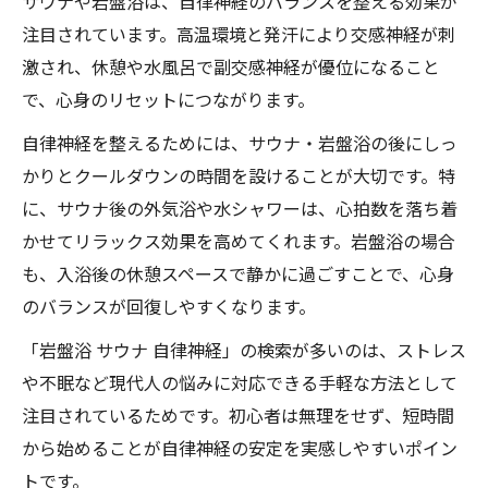
サウナや岩盤浴は、自律神経のバランスを整える効果が
注目されています。高温環境と発汗により交感神経が刺
激され、休憩や水風呂で副交感神経が優位になること
で、心身のリセットにつながります。
自律神経を整えるためには、サウナ・岩盤浴の後にしっ
かりとクールダウンの時間を設けることが大切です。特
に、サウナ後の外気浴や水シャワーは、心拍数を落ち着
かせてリラックス効果を高めてくれます。岩盤浴の場合
も、入浴後の休憩スペースで静かに過ごすことで、心身
のバランスが回復しやすくなります。
「岩盤浴 サウナ 自律神経」の検索が多いのは、ストレス
や不眠など現代人の悩みに対応できる手軽な方法として
注目されているためです。初心者は無理をせず、短時間
から始めることが自律神経の安定を実感しやすいポイン
トです。