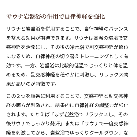
サウナ岩盤浴の併用で自律神経を強化
サウナと岩盤浴を併用することで、自律神経のバランス
を整える効果が期待できます。サウナは高温の環境で交
感神経を活発にし、その後の冷水浴で副交感神経が優位
になるため、自律神経の切り替えトレーニングとして有
効です。一方、岩盤浴は比較的低温でじっくりと体を温
めるため、副交感神経を穏やかに刺激し、リラックス効
果が高いのが特徴です。
この２つを順番に利用することで、交感神経と副交感神
経の両方が刺激され、結果的に自律神経の調整力が強化
されます。たとえば「まず岩盤浴でリラックスし、その
後サウナでしっかり発汗」または「サウナで一度交感神
経を刺激してから、岩盤浴でゆっくりクールダウン」な