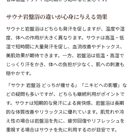
サウナ岩盤浴の違いが心身に与える効果
サウナと岩盤浴はどちらも発汗を促しますが、温度や湿
度、体への作用が大きく異なります。サウナは高温・低
湿で短時間に大量発汗を促し、血流改善やデトックス、
美肌効果が期待できます。一方、岩盤浴は低温・高湿で
じっくり汗をかき、体への負担が少なく、肌への刺激も
穏やかです。
「サウナ 岩盤浴 どっちが痩せる」「ニキビへの影響」な
どの疑問も多いですが、どちらも継続利用がポイントで
す。サウナは短期的な発汗による爽快感、岩盤浴は長期
的な体質改善やリラックスに優れています。肌荒れや冷
え性の場合は岩盤浴を先に、疲労回復やリフレッシュを
重視する場合はサウナを先に利用するのが目安です。