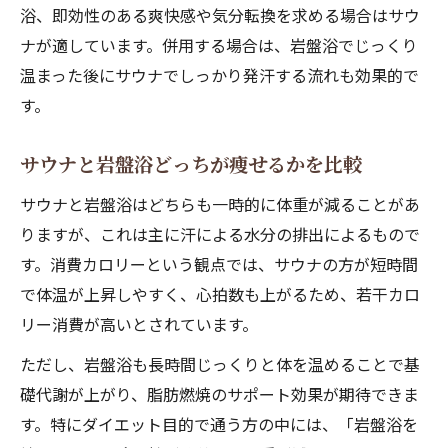
浴、即効性のある爽快感や気分転換を求める場合はサウ
ナが適しています。併用する場合は、岩盤浴でじっくり
温まった後にサウナでしっかり発汗する流れも効果的で
す。
サウナと岩盤浴どっちが痩せるかを比較
サウナと岩盤浴はどちらも一時的に体重が減ることがあ
りますが、これは主に汗による水分の排出によるもので
す。消費カロリーという観点では、サウナの方が短時間
で体温が上昇しやすく、心拍数も上がるため、若干カロ
リー消費が高いとされています。
ただし、岩盤浴も長時間じっくりと体を温めることで基
礎代謝が上がり、脂肪燃焼のサポート効果が期待できま
す。特にダイエット目的で通う方の中には、「岩盤浴を