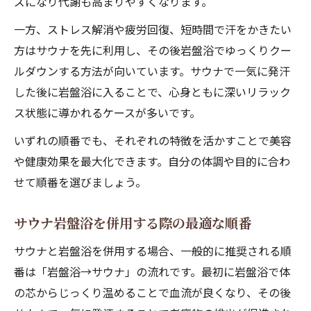
ズになり代謝も高まりやすくなります。
一方、ストレス解消や疲労回復、短時間で汗をかきたい
方はサウナを先に利用し、その後岩盤浴でゆっくりクー
ルダウンする方法が向いています。サウナで一気に発汗
した後に岩盤浴に入ることで、心身ともに深いリラック
ス状態に導かれるケースが多いです。
いずれの順番でも、それぞれの特徴を活かすことで美容
や健康効果を最大化できます。自分の体調や目的に合わ
せて順番を選びましょう。
サウナ岩盤浴を併用する際の最適な順番
サウナと岩盤浴を併用する場合、一般的に推奨される順
番は「岩盤浴→サウナ」の流れです。最初に岩盤浴で体
の芯からじっくり温めることで血流が良くなり、その後