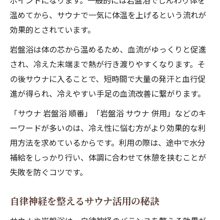
ポイントになります。一般的には岩盤浴でじんわり体を
温めてから、サウナで一気に体温を上げるという流れが
効果的とされています。
岩盤浴は体の芯から温めるため、血流がゆっくりと促進
され、冷えた末端まで熱が行き渡りやすくなります。そ
の後サウナに入ることで、短時間で大量の発汗と血行促
進が得られ、冷えやすい手足の血流改善に繋がります。
「サウナ 岩盤浴 順番」「岩盤浴 サウナ 併用」などのキ
ーワードが多いのは、冷え性に悩む方がより効果的な利
用方法を求めているからです。利用の際は、途中で水分
補給をしっかり行い、体調に合わせて休憩を挟むことが
失敗を防ぐコツです。
自律神経を整えるサウナ活用の秘訣