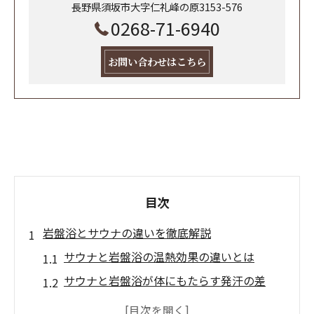
長野県須坂市大字仁礼峰の原3153-576
0268-71-6940
お問い合わせはこちら
目次
岩盤浴とサウナの違いを徹底解説
サウナと岩盤浴の温熱効果の違いとは
サウナと岩盤浴が体にもたらす発汗の差
岩盤浴とサウナはどっちがデトックスに良