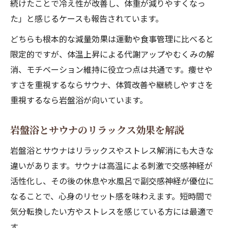
続けたことで冷え性が改善し、体重が減りやすくなっ
た」と感じるケースも報告されています。
どちらも根本的な減量効果は運動や食事管理に比べると
限定的ですが、体温上昇による代謝アップやむくみの解
消、モチベーション維持に役立つ点は共通です。痩せや
すさを重視するならサウナ、体質改善や継続しやすさを
重視するなら岩盤浴が向いています。
岩盤浴とサウナのリラックス効果を解説
岩盤浴とサウナはリラックスやストレス解消にも大きな
違いがあります。サウナは高温による刺激で交感神経が
活性化し、その後の休息や水風呂で副交感神経が優位に
なることで、心身のリセット感を味わえます。短時間で
気分転換したい方やストレスを感じている方には最適で
す。