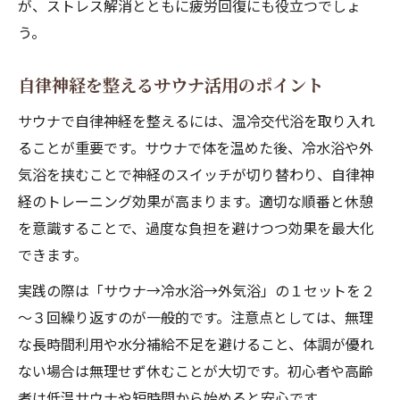
が、ストレス解消とともに疲労回復にも役立つでしょ
う。
自律神経を整えるサウナ活用のポイント
サウナで自律神経を整えるには、温冷交代浴を取り入れ
ることが重要です。サウナで体を温めた後、冷水浴や外
気浴を挟むことで神経のスイッチが切り替わり、自律神
経のトレーニング効果が高まります。適切な順番と休憩
を意識することで、過度な負担を避けつつ効果を最大化
できます。
実践の際は「サウナ→冷水浴→外気浴」の１セットを２
～３回繰り返すのが一般的です。注意点としては、無理
な長時間利用や水分補給不足を避けること、体調が優れ
ない場合は無理せず休むことが大切です。初心者や高齢
者は低温サウナや短時間から始めると安心です。