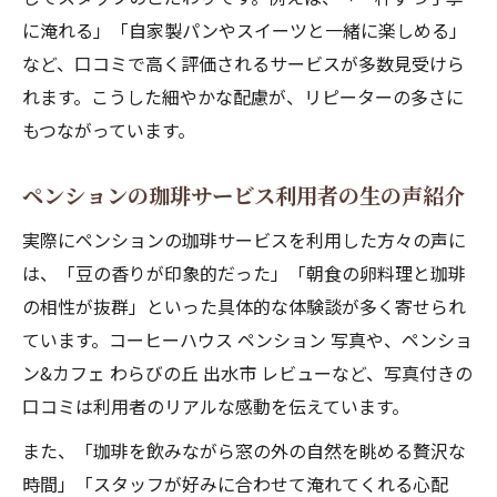
に淹れる」「自家製パンやスイーツと一緒に楽しめる」
など、口コミで高く評価されるサービスが多数見受けら
れます。こうした細やかな配慮が、リピーターの多さに
もつながっています。
ペンションの珈琲サービス利用者の生の声紹介
実際にペンションの珈琲サービスを利用した方々の声に
は、「豆の香りが印象的だった」「朝食の卵料理と珈琲
の相性が抜群」といった具体的な体験談が多く寄せられ
ています。コーヒーハウス ペンション 写真や、ペンショ
ン&カフェ わらびの丘 出水市 レビューなど、写真付きの
口コミは利用者のリアルな感動を伝えています。
また、「珈琲を飲みながら窓の外の自然を眺める贅沢な
時間」「スタッフが好みに合わせて淹れてくれる心配