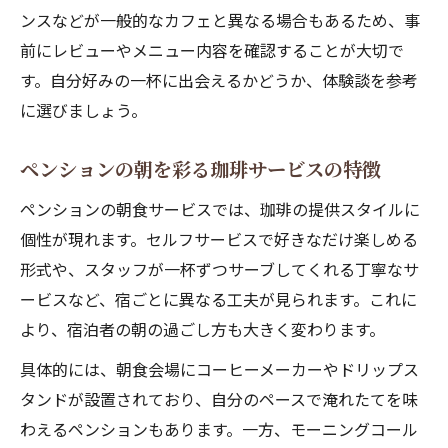
ンスなどが一般的なカフェと異なる場合もあるため、事
徴
前にレビューやメニュー内容を確認することが大切で
ペンション珈琲に関する口コミ活用術を伝
す。自分好みの一杯に出会えるかどうか、体験談を参考
授
に選びましょう。
ペンションの朝を彩る珈琲サービスの特徴
ペンションの朝食サービスでは、珈琲の提供スタイルに
個性が現れます。セルフサービスで好きなだけ楽しめる
形式や、スタッフが一杯ずつサーブしてくれる丁寧なサ
ービスなど、宿ごとに異なる工夫が見られます。これに
より、宿泊者の朝の過ごし方も大きく変わります。
具体的には、朝食会場にコーヒーメーカーやドリップス
タンドが設置されており、自分のペースで淹れたてを味
わえるペンションもあります。一方、モーニングコール