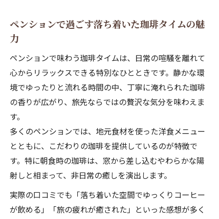
ペンションで過ごす落ち着いた珈琲タイムの魅
力
ペンションで味わう珈琲タイムは、日常の喧騒を離れて
心からリラックスできる特別なひとときです。静かな環
境でゆったりと流れる時間の中、丁寧に淹れられた珈琲
の香りが広がり、旅先ならではの贅沢な気分を味わえま
す。
多くのペンションでは、地元食材を使った洋食メニュー
とともに、こだわりの珈琲を提供しているのが特徴で
す。特に朝食時の珈琲は、窓から差し込むやわらかな陽
射しと相まって、非日常の癒しを演出します。
実際の口コミでも「落ち着いた空間でゆっくりコーヒー
が飲める」「旅の疲れが癒された」といった感想が多く