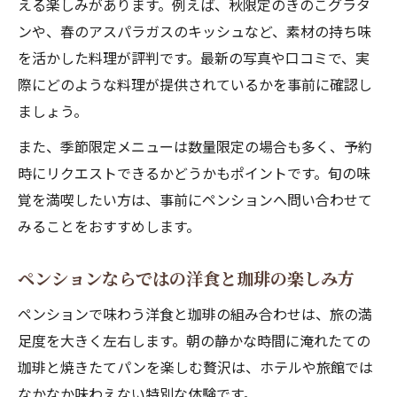
える楽しみがあります。例えば、秋限定のきのこグラタ
ンや、春のアスパラガスのキッシュなど、素材の持ち味
を活かした料理が評判です。最新の写真や口コミで、実
際にどのような料理が提供されているかを事前に確認し
ましょう。
また、季節限定メニューは数量限定の場合も多く、予約
時にリクエストできるかどうかもポイントです。旬の味
覚を満喫したい方は、事前にペンションへ問い合わせて
みることをおすすめします。
ペンションならではの洋食と珈琲の楽しみ方
ペンションで味わう洋食と珈琲の組み合わせは、旅の満
足度を大きく左右します。朝の静かな時間に淹れたての
珈琲と焼きたてパンを楽しむ贅沢は、ホテルや旅館では
なかなか味わえない特別な体験です。