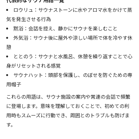
ロウリュ：サウナストーンに水やアロマ水をかけて蒸
気を発生させる行為
黙浴：会話を控え、静かにサウナを楽しむこと
外気浴：サウナ後に屋外や涼しい場所で体を冷やす休
憩
ととのう：サウナと水風呂、休憩を繰り返すことで心
身がリセットされる感覚
サウナハット：頭部を保護し、のぼせを防ぐための専
用帽子
これらの用語は、サウナ施設の案内や常連の会話で頻繁
に登場します。意味を理解しておくことで、初めての利
用時もスムーズに行動でき、周囲とのトラブルも防げま
す。