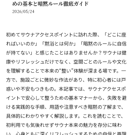
めの基本と暗黙ルール徹底ガイド
2026/05/24
初めてサウナアクセスポイントに訪れた際、「どこに座
ればいいのか」「黙浴とは何か」「暗黙のルールに自信
が持てない」と感じたことはありませんか？サウナは健
康やリフレッシュだけでなく、空間ごとのルールや文化
を理解することで本来の“整い”体験が深まる場です。一
方で、施設ごとに微妙な作法があり、特に初心者には戸
惑いや不安もつきもの。本記事では、サウナアクセスポ
イントで安心して整うための基本マナーから、失敗を避
ける実践的な手順、用語や注意すべき暗黙の了解まで、
具体的にわかりやすく解説します。これを読むことで、
初利用でも気後れせずサウナ本来の魅力を存分に味わ
い、心身ともに深くリフレッシュするための自信と再現