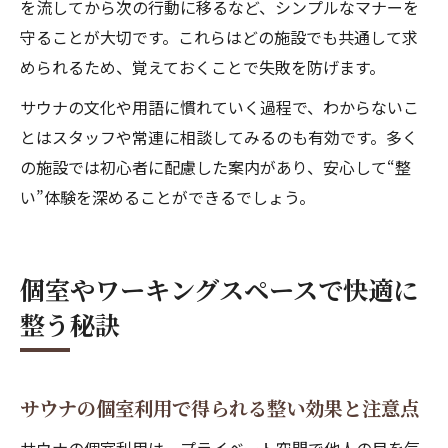
を流してから次の行動に移るなど、シンプルなマナーを
守ることが大切です。これらはどの施設でも共通して求
められるため、覚えておくことで失敗を防げます。
サウナの文化や用語に慣れていく過程で、わからないこ
とはスタッフや常連に相談してみるのも有効です。多く
の施設では初心者に配慮した案内があり、安心して“整
い”体験を深めることができるでしょう。
個室やワーキングスペースで快適に
整う秘訣
サウナの個室利用で得られる整い効果と注意点