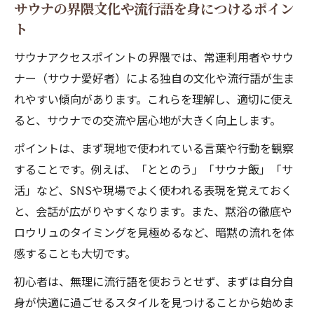
サウナの界隈文化や流行語を身につけるポイン
ト
サウナアクセスポイントの界隈では、常連利用者やサウ
ナー（サウナ愛好者）による独自の文化や流行語が生ま
れやすい傾向があります。これらを理解し、適切に使え
ると、サウナでの交流や居心地が大きく向上します。
ポイントは、まず現地で使われている言葉や行動を観察
することです。例えば、「ととのう」「サウナ飯」「サ
活」など、SNSや現場でよく使われる表現を覚えておく
と、会話が広がりやすくなります。また、黙浴の徹底や
ロウリュのタイミングを見極めるなど、暗黙の流れを体
感することも大切です。
初心者は、無理に流行語を使おうとせず、まずは自分自
身が快適に過ごせるスタイルを見つけることから始めま