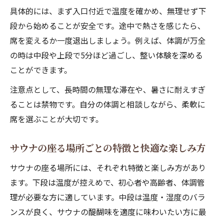
具体的には、まず入口付近で温度を確かめ、無理せず下
段から始めることが安全です。途中で熱さを感じたら、
席を変えるか一度退出しましょう。例えば、体調が万全
の時は中段や上段で5分ほど過ごし、整い体験を深める
ことができます。
注意点として、長時間の無理な滞在や、暑さに耐えすぎ
ることは禁物です。自分の体調と相談しながら、柔軟に
席を選ぶことが大切です。
サウナの座る場所ごとの特徴と快適な楽しみ方
サウナの座る場所には、それぞれ特徴と楽しみ方があり
ます。下段は温度が控えめで、初心者や高齢者、体調管
理が必要な方に適しています。中段は温度・湿度のバラ
ンスが良く、サウナの醍醐味を適度に味わいたい方に最