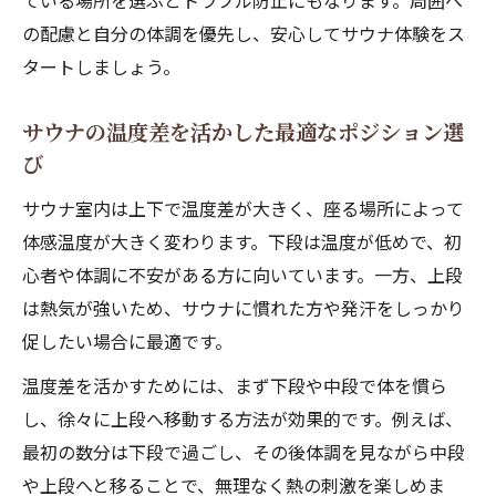
ている場所を選ぶとトラブル防止にもなります。周囲へ
の配慮と自分の体調を優先し、安心してサウナ体験をス
タートしましょう。
サウナの温度差を活かした最適なポジション選
び
サウナ室内は上下で温度差が大きく、座る場所によって
体感温度が大きく変わります。下段は温度が低めで、初
心者や体調に不安がある方に向いています。一方、上段
は熱気が強いため、サウナに慣れた方や発汗をしっかり
促したい場合に最適です。
温度差を活かすためには、まず下段や中段で体を慣ら
し、徐々に上段へ移動する方法が効果的です。例えば、
最初の数分は下段で過ごし、その後体調を見ながら中段
や上段へと移ることで、無理なく熱の刺激を楽しめま