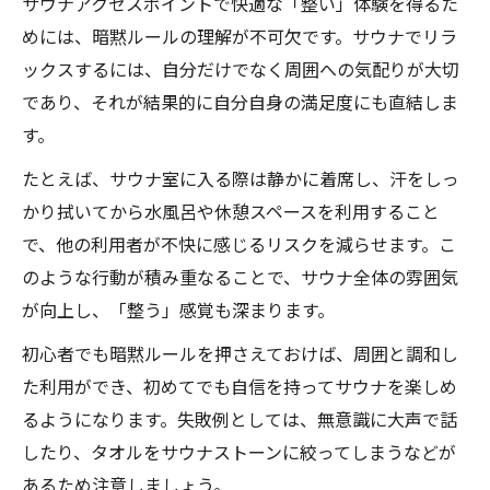
サウナアクセスポイントで快適な「整い」体験を得るた
めには、暗黙ルールの理解が不可欠です。サウナでリラ
ックスするには、自分だけでなく周囲への気配りが大切
であり、それが結果的に自分自身の満足度にも直結しま
す。
たとえば、サウナ室に入る際は静かに着席し、汗をしっ
かり拭いてから水風呂や休憩スペースを利用すること
で、他の利用者が不快に感じるリスクを減らせます。こ
のような行動が積み重なることで、サウナ全体の雰囲気
が向上し、「整う」感覚も深まります。
初心者でも暗黙ルールを押さえておけば、周囲と調和し
た利用ができ、初めてでも自信を持ってサウナを楽しめ
るようになります。失敗例としては、無意識に大声で話
したり、タオルをサウナストーンに絞ってしまうなどが
あるため注意しましょう。