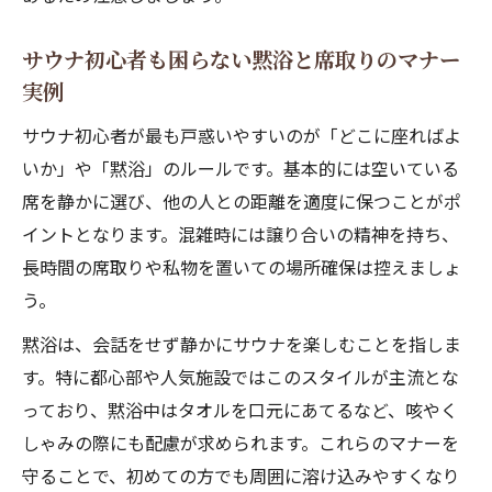
サウナ初心者も困らない黙浴と席取りのマナー
実例
サウナ初心者が最も戸惑いやすいのが「どこに座ればよ
いか」や「黙浴」のルールです。基本的には空いている
席を静かに選び、他の人との距離を適度に保つことがポ
イントとなります。混雑時には譲り合いの精神を持ち、
長時間の席取りや私物を置いての場所確保は控えましょ
う。
黙浴は、会話をせず静かにサウナを楽しむことを指しま
す。特に都心部や人気施設ではこのスタイルが主流とな
っており、黙浴中はタオルを口元にあてるなど、咳やく
しゃみの際にも配慮が求められます。これらのマナーを
守ることで、初めての方でも周囲に溶け込みやすくなり