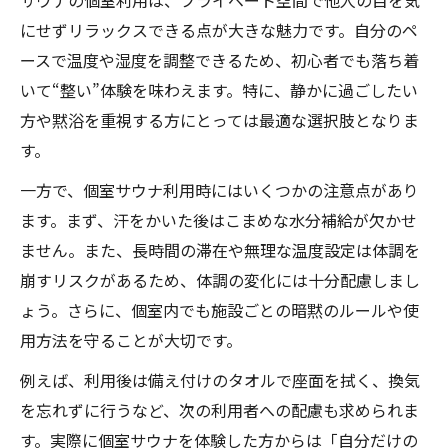
サウナの個室利用は、プライベート空間で他人の目を気
にせずリラックスできる点が大きな魅力です。自分のペ
ースで温度や湿度を調整できるため、初心者でも落ち着
いて“整い”体験を味わえます。特に、静かに過ごしたい
方や黙浴を重視する方にとっては最適な選択肢となりま
す。
一方で、個室サウナ利用時にはいくつかの注意点があり
ます。まず、汗をかいた後はこまめな水分補給が欠かせ
ません。また、長時間の滞在や無理な温度設定は体調を
崩すリスクがあるため、体調の変化には十分配慮しまし
ょう。さらに、個室内でも施設ごとの暗黙のルールや使
用方法を守ることが大切です。
例えば、利用後は備え付けのタオルで座面を拭く、換気
を忘れずに行うなど、次の利用者への配慮も求められま
す。実際に個室サウナを体験した方からは「自分だけの