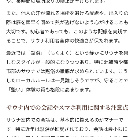
や、長時間の場所取りの禁止が挙げられます。
また、他人の汗が流れる場所を避ける配慮や、出入りの
際は扉を素早く閉めて熱が逃げないよう心がけることも
大切です。初心者であっても、このような配慮を実践す
ることで、サウナ利用者全体の快適さが保たれます。
最近では「黙浴」（もくよく）という静かにサウナを楽
しむスタイルが一般的になりつつあり、特に混雑時や都
市部のサウナでは黙浴の徹底が求められています。こう
したローカルルールは一見難しそうですが、守ることで
「整い」体験の質も格段に高まります。
サウナ内での会話やスマホ利用に関する注意点
サウナ室内での会話は、基本的に控えるのがマナーで
す。特に近年は黙浴が推奨されており、会話は最小限に