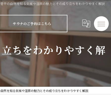
菅平の自然を知る気候や湿原の魅力とその成り立ちをわかりやすく解説
サウナのご予約はこちら
り立ちをわかりやすく解
の自然を知る気候や湿原の魅力とその成り立ちをわかりやすく解説