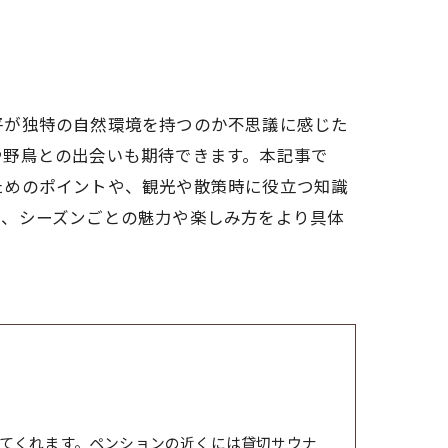
平が独特の自然環境を持つのか不思議に感じた
や野鳥との出会いも期待できます。本記事で
ためのポイントや、観光や散策時に役立つ知識
れ、シーズンごとの魅力や楽しみ方をより具体
てくれます。ペンションの近くには貸切サウナ