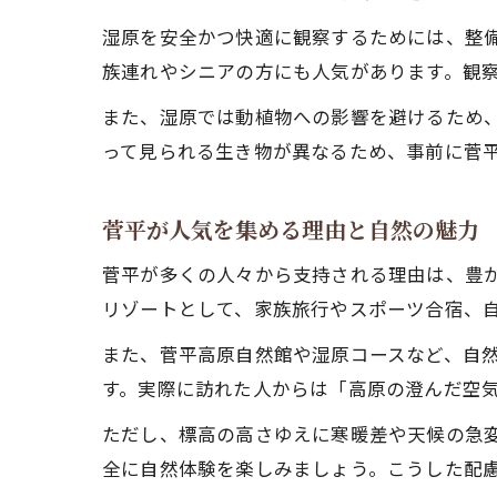
湿原を安全かつ快適に観察するためには、整
族連れやシニアの方にも人気があります。観
また、湿原では動植物への影響を避けるため
って見られる生き物が異なるため、事前に菅
菅平が人気を集める理由と自然の魅力
菅平が多くの人々から支持される理由は、豊
リゾートとして、家族旅行やスポーツ合宿、
また、菅平高原自然館や湿原コースなど、自
す。実際に訪れた人からは「高原の澄んだ空
ただし、標高の高さゆえに寒暖差や天候の急
全に自然体験を楽しみましょう。こうした配