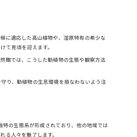
気候に適応した高山植物や、湿原特有の希少な
かけて見頃を迎えます。
自然館では、こうした動植物の生態や観察方法
を守り、動植物の生息環境を損なわないよう注
、独特の生態系が形成されており、他の地域では
訪れる人々を魅了します。