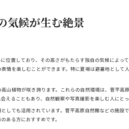
の気候が生む絶景
メートルに位置しており、その高さがもたらす独自の気候によ
の表情を楽しむことができます。特に夏場は避暑地として
の高山植物が咲き誇ります。これらの自然環境は、菅平高
出会えることもあり、自然観察や写真撮影を楽しむ人にとっ
場としても活用されています。菅平高原自然館などの施設
味のある方におすすめです。