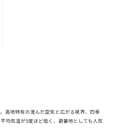
です。高地特有の澄んだ空気と広がる視界、四季
平均気温が5度ほど低く、避暑地としても人気