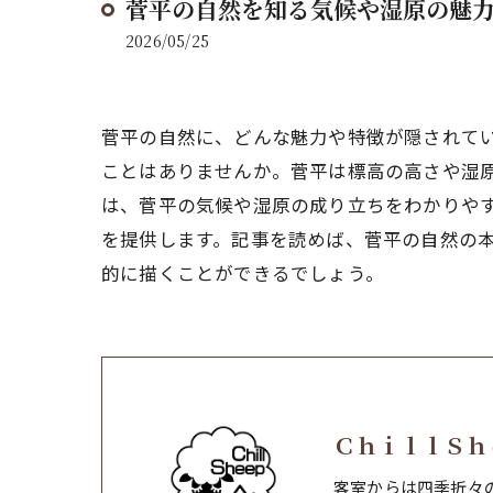
菅平の自然を知る気候や湿原の魅
2026/05/25
菅平の自然に、どんな魅力や特徴が隠されて
ことはありませんか。菅平は標高の高さや湿
は、菅平の気候や湿原の成り立ちをわかりや
を提供します。記事を読めば、菅平の自然の
的に描くことができるでしょう。
ＣｈｉｌｌＳｈ
客室からは四季折々