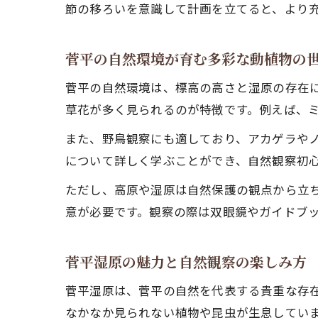
節の移ろいを意識して計画を立てると、より
菅平の自然環境が育む多彩な動植物の
菅平の自然環境は、標高の高さと湿原の存在
草花が多く見られるのが特徴です。例えば、
また、野鳥観察にも適しており、アカゲラや
について詳しく学ぶことができ、自然観察初
ただし、高原や湿原は自然保護の観点から立
意が必要です。観察の際は双眼鏡やガイドブ
菅平湿原の魅力と自然観察の楽しみ方
菅平湿原は、菅平の自然を代表する貴重な存在
なかなか見られない植物や昆虫が生息してい