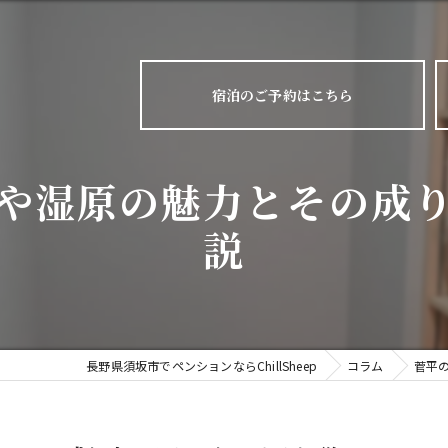
宿泊のご予約はこちら
や湿原の魅力とその成
説
長野県須坂市でペンションならChillSheep
コラム
菅平