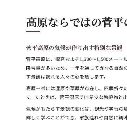
高原ならではの菅平
菅平高原の気候が作り出す特別な景観
菅平高原は、標高およそ1,300〜1,500
降雪量が多いため、一年を通して異なる自然
す景観は訪れる人々の心を癒します。
高原一帯には湿原や草原が点在し、四季折々
す。たとえば、菅平湿原では希少な動植物と
気候がもたらす景観の変化は、観光や学習の
詳しく学ぶことができ、家族連れや自然に興