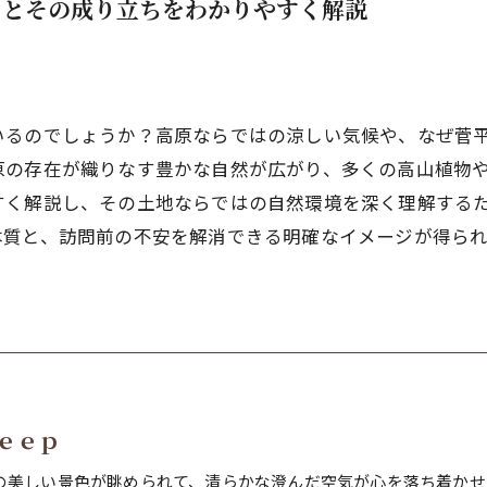
力とその成り立ちをわかりやすく解説
いるのでしょうか？高原ならではの涼しい気候や、なぜ菅
原の存在が織りなす豊かな自然が広がり、多くの高山植物
すく解説し、その土地ならではの自然環境を深く理解する
本質と、訪問前の不安を解消できる明確なイメージが得ら
ｅｅｐ
の美しい景色が眺められて、清らかな澄んだ空気が心を落ち着かせ