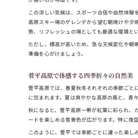
この涼しい気候は、スポーツ合宿や自然体験
高原スキー場のゲレンデから望む朝焼けや夕
策、リフレッシュの場としても最適な環境と
ただし、標高が高いため、急な天候変化や朝
準備を心がけましょう。
菅平高原で体感する四季折々の自然美
菅平高原では、春夏秋冬それぞれの季節ごと
に包まれます。夏は爽やかな高原の風と、青
秋になると、菅平高原一帯が紅葉に彩られ、
ードを楽しめる雪景色が広がります。特に夜
このように、菅平では季節ごとに違った楽し